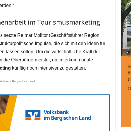
erden.“
narbeit im Tourismusmarketing
s setzte Reimar Molitor (Geschäftsführer Region
ukturpolitische Impulse, die sich mit den Ideen für
n lassen sollen. Um die wirtschaftliche Kraft der
en die Oberbürgermeister, die interkommunale
eting
künftig noch intensiver zu gestalten.
olksbank Bergisches Land