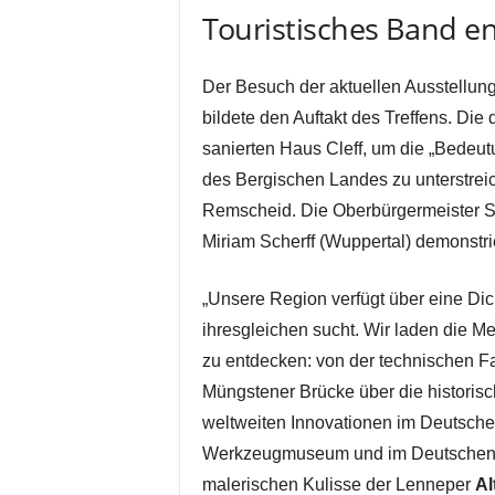
Touristisches Band e
Der Besuch der aktuellen Ausstellun
bildete den Auftakt des Treffens. Die 
sanierten Haus Cleff, um die „Bedeu
des Bergischen Landes zu unterstreich
Remscheid. Die Oberbürgermeister 
Miriam Scherff (Wuppertal) demonstrie
„Unsere Region verfügt über eine Di
ihresgleichen sucht. Wir laden die 
zu entdecken: von der technischen 
Müngstener Brücke über die historisc
weltweiten Innovationen im Deutsc
Werkzeugmuseum und im Deutschen 
malerischen Kulisse der Lenneper
Al