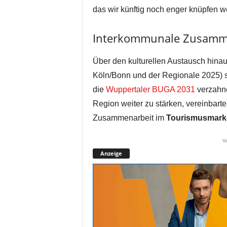
das wir künftig noch enger knüpfen w
Interkommunale Zusamme
Über den kulturellen Austausch hinau
Köln/Bonn und der Regionale 2025) str
die
Wuppertaler BUGA 2031
verzahne
Region weiter zu stärken, vereinbart
Zusammenarbeit im
Tourismusmark
V
Anzeige