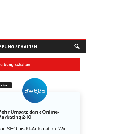
RBUNG SCHALTEN
erbung schalten
eige
ehr Umsatz dank Online-
arketing & KI
on SEO bis KI-Automation: Wir