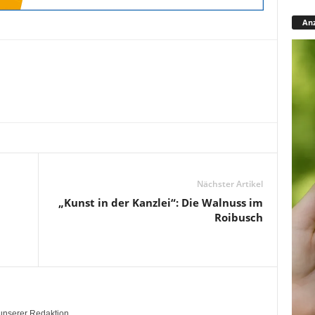
Anz
Nächster Artikel
„Kunst in der Kanzlei“: Die Walnuss im
Roibusch
unserer Redaktion.