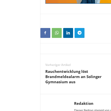
Vorheriger Artikel
Rauchentwicklung löst
Brandmeldealarm an Solinger
Gymnasium aus
Redaktion
Dieser Beitrag stammt von 