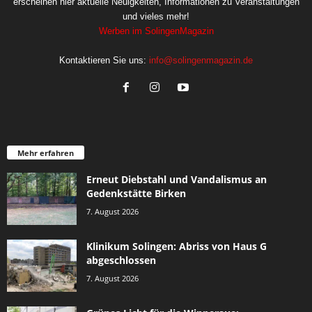
erscheinen hier aktuelle Neuigkeiten, Informationen zu Veranstaltungen
und vieles mehr!
Werben im SolingenMagazin
Kontaktieren Sie uns:
info@solingenmagazin.de
Mehr erfahren
Erneut Diebstahl und Vandalismus an
Gedenkstätte Birken
7. August 2026
Klinikum Solingen: Abriss von Haus G
abgeschlossen
7. August 2026