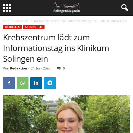
Start
Aktuelles
Krebszentrum lädt zum Informationstag ins Klinikum Solingen ein
AKTUELLES
GESUNDHEIT
Krebszentrum lädt zum
Informationstag ins Klinikum
Solingen ein
Von
Redaktion
-
24. Juni 2026
0