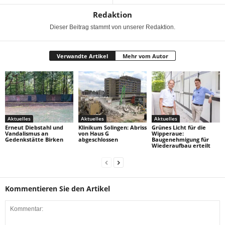
Redaktion
Dieser Beitrag stammt von unserer Redaktion.
Verwandte Artikel
Mehr vom Autor
Aktuelles
Aktuelles
Aktuelles
Erneut Diebstahl und
Klinikum Solingen: Abriss
Grünes Licht für die
Vandalismus an
von Haus G
Wipperaue:
Gedenkstätte Birken
abgeschlossen
Baugenehmigung für
Wiederaufbau erteilt
Kommentieren Sie den Artikel