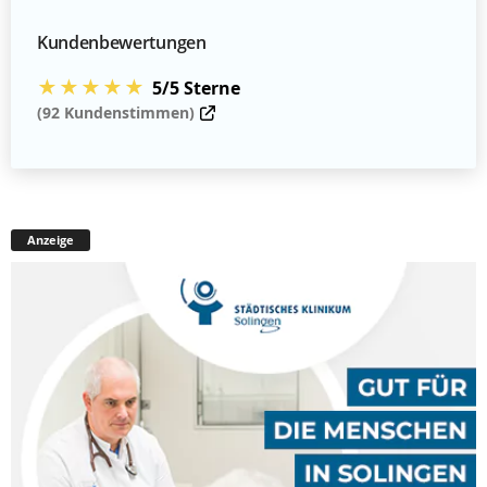
Kundenbewertungen
★★★★★
5/5 Sterne
(92 Kundenstimmen)
Anzeige