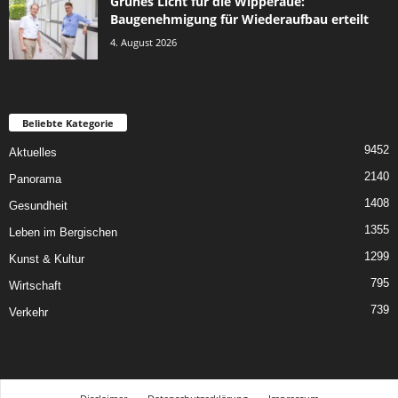
Grünes Licht für die Wipperaue:
Baugenehmigung für Wiederaufbau erteilt
4. August 2026
Beliebte Kategorie
9452
Aktuelles
2140
Panorama
1408
Gesundheit
1355
Leben im Bergischen
1299
Kunst & Kultur
795
Wirtschaft
739
Verkehr