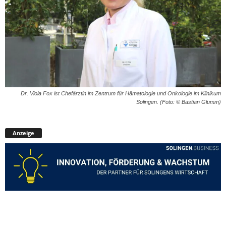
Dr. Viola Fox ist Chefärztin im Zentrum für Hämatologie und Onkologie im Klinikum
Solingen. (Foto: © Bastian Glumm)
Anzeige