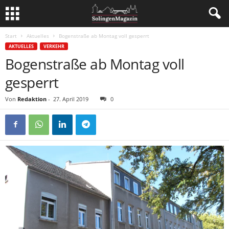
Start
Aktuelles
Bogenstraße ab Montag voll gesperrt
AKTUELLES
VERKEHR
Bogenstraße ab Montag voll
gesperrt
Von
Redaktion
-
27. April 2019
0