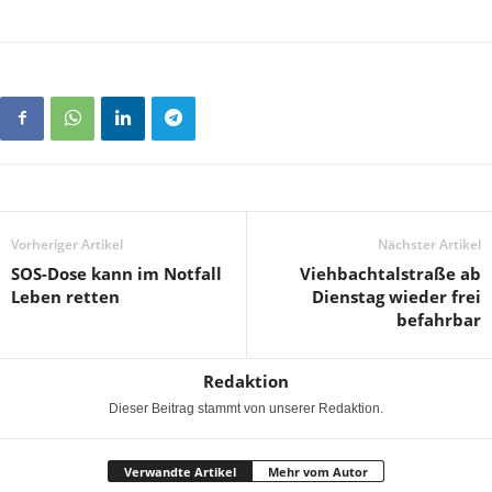
Vorheriger Artikel
Nächster Artikel
SOS-Dose kann im Notfall
Viehbachtalstraße ab
Leben retten
Dienstag wieder frei
befahrbar
Redaktion
Dieser Beitrag stammt von unserer Redaktion.
Verwandte Artikel
Mehr vom Autor