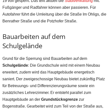
19 voll gesperrt. Das teilt aktuell die
Stadtverwaltung
mit.
Fußgänger und Radfahrer können aber passieren. Für
Autofahrer führt die Umleitung über die Straße Im Ohligs, die
Benrather Straße und die Potzhofer Straße.
Bauarbeiten auf dem
Schulgelände
Grund für die Sperrung sind Bauarbeiten auf dem
Schulgelände
: Die Grundschule wird mit einem Neubau
erweitert, zudem wird das Hauptgebäude energetisch
saniert. Der zweigeschossige Neubau bietet zukünftig Platz
für Betreuungs- und Differenzierungsräume sowie ein
zusätzliches Lehrerzimmer. Er entsteht parallel zum
Hauptgebäude an der
Grundstücksgrenze
zur
Bogenstraße. Gearbeitet wird zum Teil von der Straße aus,