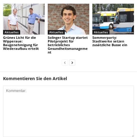
Aktuelles
Aktuelles
Aktuelles
Grünes Licht für die
Solinger Startup startet
Sommerparty:
Wipperaue:
Pilotprojekt für
Stadtwerke setzen
Baugenehmigung für
betriebliches
zusätzliche Busse ein
Wiederaufbau erteilt
Gesundheitsmanageme
nt
Kommentieren Sie den Artikel