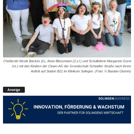
Chefärztin Nicole Backes (li.), Anne Blessmann (2.v.l.) und Schulleiterin Margarete Gorol
(re.) mit den Kindern der Clown-AG der Grundschule Scheidter Straße nach ihrem
Auftritt auf Station B21 im Klinikum Solingen. (Foto: © Bastian Glumm)
Anzeige