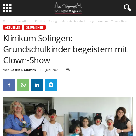
Start
Aktuelles
Klinikum Solingen: Grundschulkinder begeistern mit Clown-Show
AKTUELLES
GESUNDHEIT
Klinikum Solingen:
Grundschulkinder begeistern mit
Clown-Show
Von
Bastian Glumm
-
15. Juni 2025
0