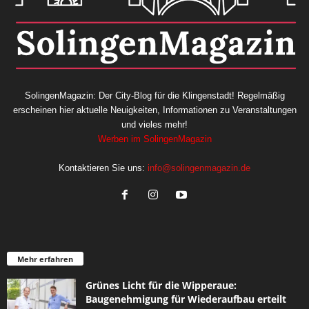
SolingenMagazin: Der City-Blog für die Klingenstadt! Regelmäßig
erscheinen hier aktuelle Neuigkeiten, Informationen zu Veranstaltungen
und vieles mehr!
Werben im SolingenMagazin
Kontaktieren Sie uns:
info@solingenmagazin.de
Mehr erfahren
Grünes Licht für die Wipperaue:
Baugenehmigung für Wiederaufbau erteilt