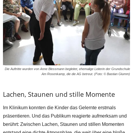
Die Auftritte wurden von Anne Blessmann begleitet, ehemalige Leiterin der Grundschule
Am Rosenkamp, die die AG betreut. (Foto: © Bastian Glumm)
Lachen, Staunen und stille Momente
Im Klinikum konnten die Kinder das Gelernte erstmals
präsentieren. Und das Publikum reagierte aufmerksam und
berührt: Zwischen Lachen, Staunen und stillen Momenten
entstand eine dichte Atmosphäre, die weit über eine bloße