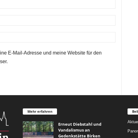
ne E-Mail-Adresse und meine Website für den
ser.
Mehr erfahren
Bel
Aktue
Erneut Diebstahl und
Vandalismus an
Pano
Gedenkstätte Birken