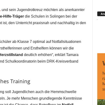
.
und sein Jugendrotkreuz möchten als anerkannter
Anz
e-Hilfe-Träger
die Schulen in Solingen bei der
 ist, den Unterricht praxisnah und nachhaltig in den
Schüler ab Klasse 7 optimal auf Notfallsituationen
sthelferinnen und Ersthelfern können wir die
Herzstillstand
deutlich erhöhen“, erklärt Tamara
und Schulkoordinatorin beim DRK-Kreisverband
ühes Training
ung soll Jugendlichen auch die Hemmschwelle
ndeln. Je mehr Menschen grundlegende Kenntnisse
er ist die Chance, dass Betroffene im
Notfall