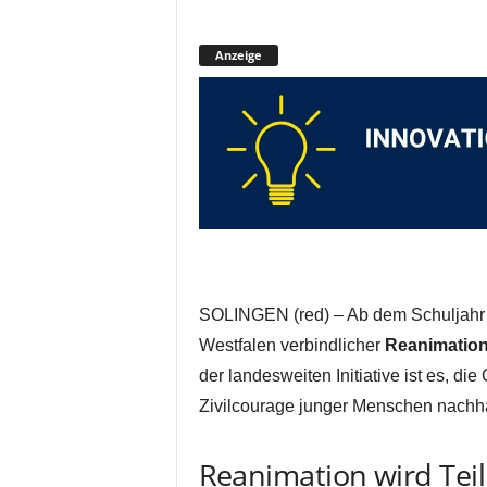
Anzeige
SOLINGEN (red) – Ab dem Schuljahr 2
Westfalen verbindlicher
Reanimation
der landesweiten Initiative ist es, d
Zivilcourage junger Menschen nachhal
Reanimation wird Teil