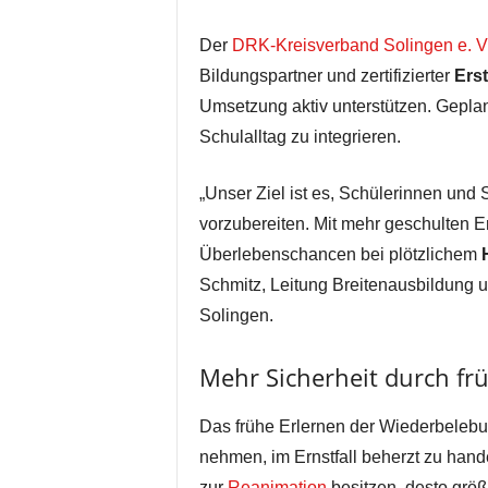
Der
DRK-Kreisverband Solingen e. V
Bildungspartner und zertifizierter
Erst
Umsetzung aktiv unterstützen. Geplant
Schulalltag zu integrieren.
„Unser Ziel ist es, Schülerinnen und 
vorzubereiten. Mit mehr geschulten Er
Überlebenschancen bei plötzlichem
Schmitz, Leitung Breitenausbildung 
Solingen.
Mehr Sicherheit durch fr
Das frühe Erlernen der Wiederbeleb
nehmen, im Ernstfall beherzt zu ha
zur
Reanimation
besitzen, desto größ