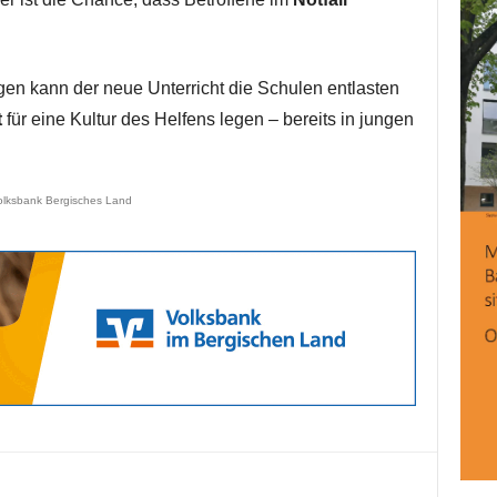
en kann der neue Unterricht die Schulen entlasten
t
für eine Kultur des Helfens legen – bereits in jungen
olksbank Bergisches Land