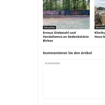
Aktuelles
Aktuell
Erneut Diebstahl und
Klinik
Vandalismus an Gedenkstätte
Haus G
Birken
Kommentieren Sie den Artikel