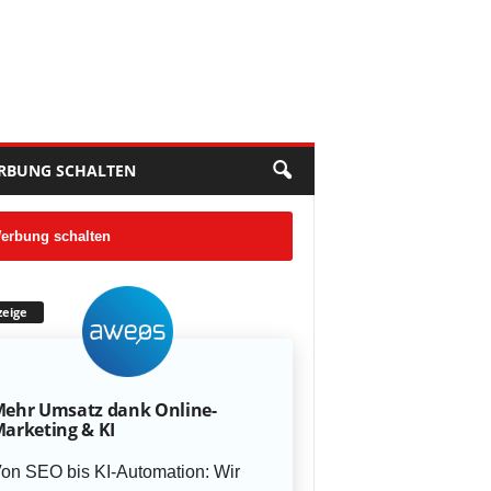
RBUNG SCHALTEN
erbung schalten
eige
ehr Umsatz dank Online-
arketing & KI
on SEO bis KI-Automation: Wir