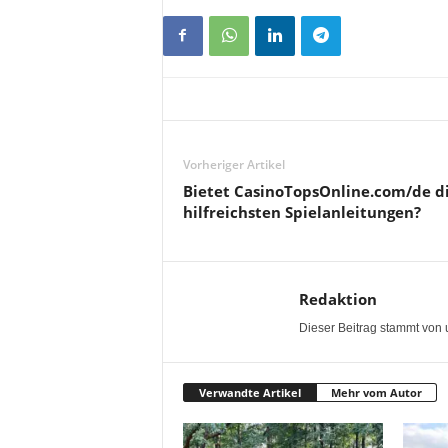
Vorheriger Artikel
Bietet CasinoTopsOnline.com/de d
hilfreichsten Spielanleitungen?
Redaktion
Dieser Beitrag stammt von 
Verwandte Artikel
Mehr vom Autor