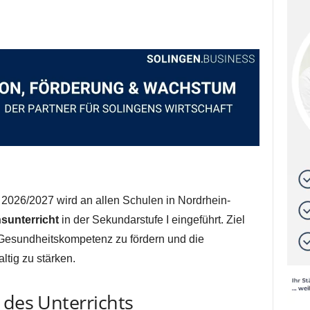
026/2027 wird an allen Schulen in Nordrhein-
sunterricht
in der Sekundarstufe I eingeführt. Ziel
ie Gesundheitskompetenz zu fördern und die
tig zu stärken.
 des Unterrichts