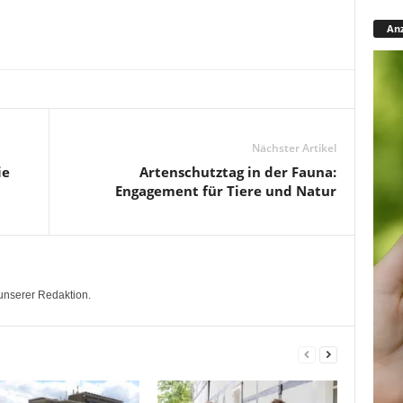
Anz
Nächster Artikel
ie
Artenschutztag in der Fauna:
Engagement für Tiere und Natur
unserer Redaktion.