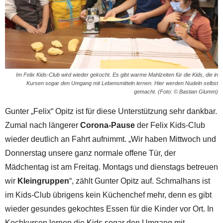
Im Felix Kids-Club wird wieder gekocht. Es gibt warme Mahlzeiten für die Kids, die in
Kursen sogar den Umgang mit Lebensmitteln lernen. Hier werden Nudeln selbst
gemacht. (Foto: © Bastian Glumm)
Gunter „Felix“ Opitz ist für diese Unterstützung sehr dankbar.
Zumal nach längerer
Corona-Pause
der Felix Kids-Club
wieder deutlich an Fahrt aufnimmt. „Wir haben Mittwoch und
Donnerstag unsere ganz normale offene Tür, der
Mädchentag ist am Freitag. Montags und dienstags betreuen
wir
Kleingruppen
“, zählt Gunter Opitz auf. Schmalhans ist
im Kids-Club übrigens kein Küchenchef mehr, denn es gibt
wieder gesundes gekochtes Essen für die Kinder vor Ort. In
Kochkursen lernen die Kids sogar den Umgang mit