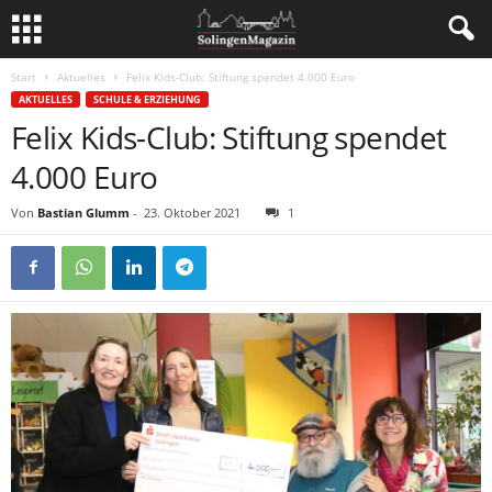
Start
Aktuelles
Felix Kids-Club: Stiftung spendet 4.000 Euro
AKTUELLES
SCHULE & ERZIEHUNG
Felix Kids-Club: Stiftung spendet
4.000 Euro
Von
Bastian Glumm
-
23. Oktober 2021
1