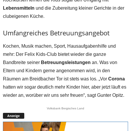
Lebensmitteln
und die Zubereitung kleiner Gerichte in der
clubeigenen Küche.
Umfangreiches Betreuungsangebot
Kochen, Musik machen, Sport, Hausaufgabenhilfe und
mehr: Der Felix Kids-Club bietet wieder die ganze
Bandbreite seiner
Betreuungsleistungen
an. Was von
Eltern und Kindern gerne angenommen wird, in den
Räumen am Breidbacher Tor ist stets was los. „Vor
Corona
hatten wir sogar deutlich mehr Kinder hier, aber jetzt läuft es
wieder an, worüber wir uns sehr freuen“, sagt Gunter Opitz.
Volksbank Bergisches Land
Anzeige