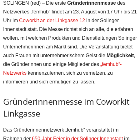
SOLINGEN (red) – Die erste
Gründerinnenmesse
des
Netzwerkes „femhub“ findet am 23. August von 17 Uhr bis 21
Uhr im
Coworkit an der Linkgasse 12
in der Solinger
Innenstadt statt. Die Messe richtet sich an alle, die erfahren
wollen, mit welchen Produkten und Dienstleitungen Solinger
Unternehmerinnen am Markt sind. Die Veranstaltung bietet
auch Frauen mit unternehmerischem Geist die
Möglichkeit
,
die Gründerinnen und einige Mitglieder des
„femhub“-
Netzwerks
kennenzulernen, sich zu vernetzen, zu
informieren und sich ermutigen zu lassen.
Gründerinnenmesse im Coworkit
Linkgasse
Das Gründerinnennetzwerk „femhub“ veranstaltet im
Rahmen der
650-Jahr-Feier in der Solinger Innenstadt
im