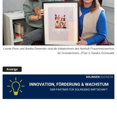
Leonie Poos und Annika Dewenter sind die Initiatorinnen des femhub Frauennetzwerkes
für Gründerinnen. (Foto © Sandra Grünwald)
Anzeige