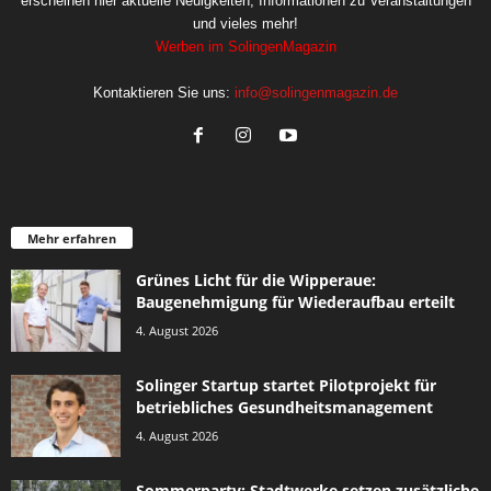
erscheinen hier aktuelle Neuigkeiten, Informationen zu Veranstaltungen
und vieles mehr!
Werben im SolingenMagazin
Kontaktieren Sie uns:
info@solingenmagazin.de
Mehr erfahren
Grünes Licht für die Wipperaue:
Baugenehmigung für Wiederaufbau erteilt
4. August 2026
Solinger Startup startet Pilotprojekt für
betriebliches Gesundheitsmanagement
4. August 2026
Sommerparty: Stadtwerke setzen zusätzliche