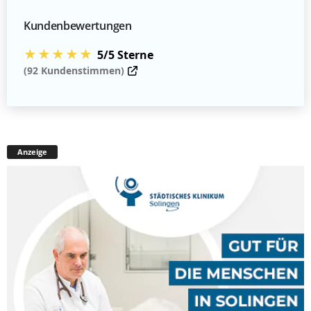
Kundenbewertungen
★★★★★
5/5 Sterne
(92 Kundenstimmen)
Anzeige