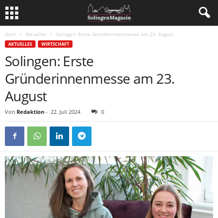
Start
Aktuelles
Solingen: Erste Gründerinnenmesse am 23. August
AKTUELLES
WIRTSCHAFT
Solingen: Erste
Gründerinnenmesse am 23.
August
Von
Redaktion
-
22. Juli 2024
0