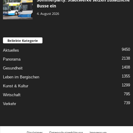
Busse ein
4. August 2026
Beliebte Kategorie
9450
Aktuelles
2138
Panorama
1408
Gesundheit
1355
Leben im Bergischen
1299
Kunst & Kultur
795
Wirtschaft
739
Verkehr
Disclaimer
Datenschutzerklärung
Impressum