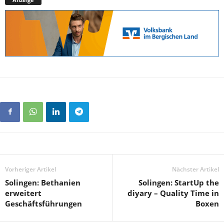
Vorheriger Artikel
Nächster Artikel
Solingen: Bethanien
Solingen: StartUp the
erweitert
diyary – Quality Time in
Geschäftsführungen
Boxen