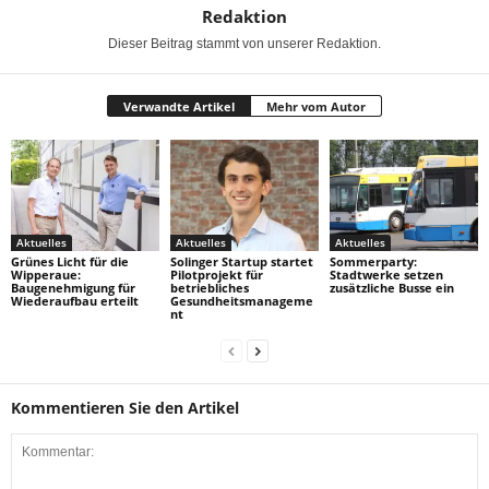
Redaktion
Dieser Beitrag stammt von unserer Redaktion.
Verwandte Artikel
Mehr vom Autor
Aktuelles
Aktuelles
Aktuelles
Grünes Licht für die
Solinger Startup startet
Sommerparty:
Wipperaue:
Pilotprojekt für
Stadtwerke setzen
Baugenehmigung für
betriebliches
zusätzliche Busse ein
Wiederaufbau erteilt
Gesundheitsmanageme
nt
Kommentieren Sie den Artikel