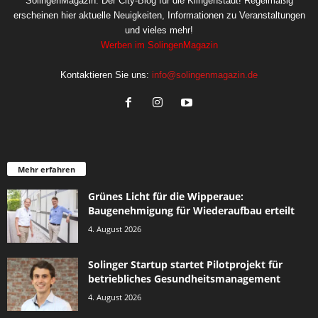
SolingenMagazin: Der City-Blog für die Klingenstadt! Regelmäßig
erscheinen hier aktuelle Neuigkeiten, Informationen zu Veranstaltungen
und vieles mehr!
Werben im SolingenMagazin
Kontaktieren Sie uns:
info@solingenmagazin.de
Mehr erfahren
Grünes Licht für die Wipperaue:
Baugenehmigung für Wiederaufbau erteilt
4. August 2026
Solinger Startup startet Pilotprojekt für
betriebliches Gesundheitsmanagement
4. August 2026