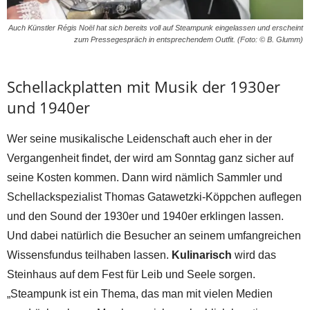
Auch Künstler Régis Noël hat sich bereits voll auf Steampunk eingelassen und erscheint
zum Pressegespräch in entsprechendem Outfit. (Foto: © B. Glumm)
Schellackplatten mit Musik der 1930er
und 1940er
Wer seine musikalische Leidenschaft auch eher in der
Vergangenheit findet, der wird am Sonntag ganz sicher auf
seine Kosten kommen. Dann wird nämlich Sammler und
Schellackspezialist Thomas Gatawetzki-Köppchen auflegen
und den Sound der 1930er und 1940er erklingen lassen.
Und dabei natürlich die Besucher an seinem umfangreichen
Wissensfundus teilhaben lassen.
Kulinarisch
wird das
Steinhaus auf dem Fest für Leib und Seele sorgen.
„Steampunk ist ein Thema, das man mit vielen Medien