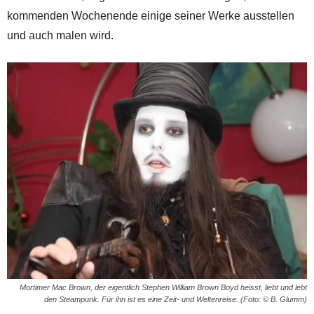
kommenden Wochenende einige seiner Werke ausstellen
und auch malen wird.
Mortimer Mac Brown, der eigentlich Stephen William Brown Boyd heisst, liebt und lebt
den Steampunk. Für ihn ist es eine Zeit- und Weltenreise. (Foto: © B. Glumm)