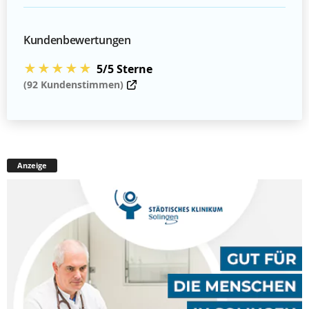
Kundenbewertungen
★★★★★
5/5 Sterne
(92 Kundenstimmen)
Anzeige