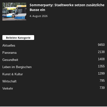
Sommerparty: Stadtwerke setzen zusätzliche
Busse ein
4. August 2026
Beliebte Kategorie
9450
Aktuelles
2138
Panorama
1408
Gesundheit
1355
Leben im Bergischen
1299
Kunst & Kultur
795
Wirtschaft
739
Verkehr