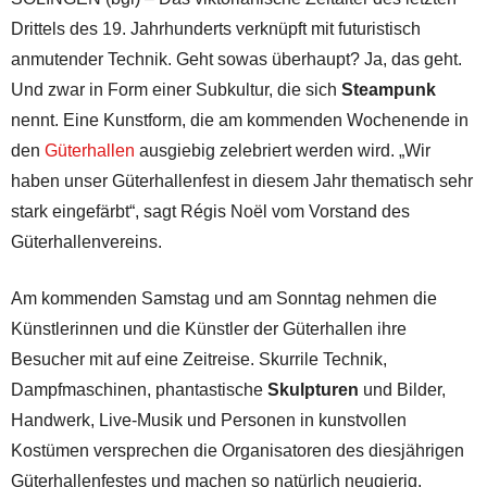
Drittels des 19. Jahrhunderts verknüpft mit futuristisch
anmutender Technik. Geht sowas überhaupt? Ja, das geht.
Und zwar in Form einer Subkultur, die sich
Steampunk
nennt. Eine Kunstform, die am kommenden Wochenende in
den
Güterhallen
ausgiebig zelebriert werden wird. „Wir
haben unser Güterhallenfest in diesem Jahr thematisch sehr
stark eingefärbt“, sagt Régis Noël vom Vorstand des
Güterhallenvereins.
Am kommenden Samstag und am Sonntag nehmen die
Künstlerinnen und die Künstler der Güterhallen ihre
Besucher mit auf eine Zeitreise. Skurrile Technik,
Dampfmaschinen, phantastische
Skulpturen
und Bilder,
Handwerk, Live-Musik und Personen in kunstvollen
Kostümen versprechen die Organisatoren des diesjährigen
Güterhallenfestes und machen so natürlich neugierig.