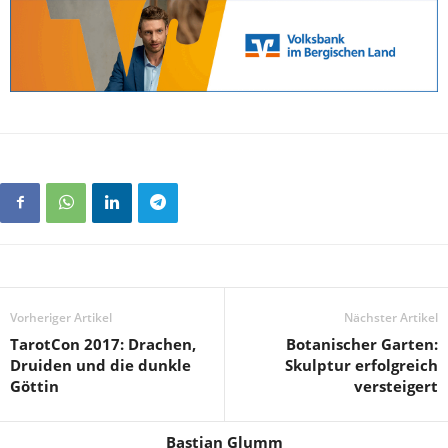
Vorheriger Artikel
Nächster Artikel
TarotCon 2017: Drachen,
Botanischer Garten:
Druiden und die dunkle
Skulptur erfolgreich
Göttin
versteigert
Bastian Glumm