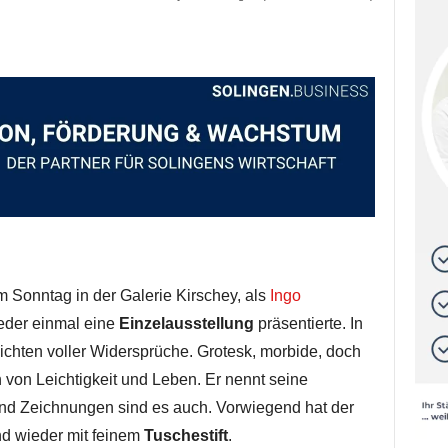
Sonntag in der Galerie Kirschey, als
Ingo
eder einmal eine
Einzelausstellung
präsentierte. In
hichten voller Widersprüche. Grotesk, morbide, doch
von Leichtigkeit und Leben. Er nennt seine
und Zeichnungen sind es auch. Vorwiegend hat der
 und wieder mit feinem
Tuschestift
.