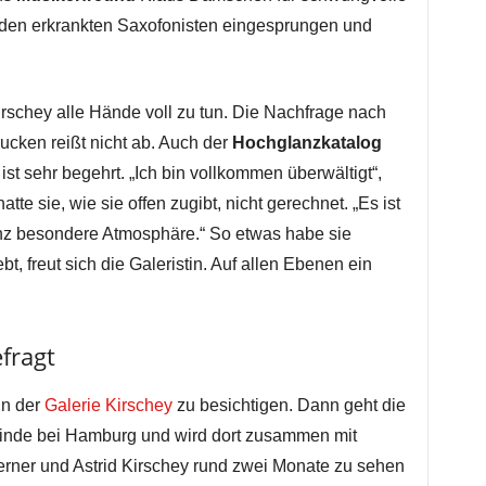
für den erkrankten Saxofonisten eingesprungen und
Kirschey alle Hände voll zu tun. Die Nachfrage nach
cken reißt nicht ab. Auch der
Hochglanzkatalog
ist sehr begehrt. „Ich bin vollkommen überwältigt“,
tte sie, wie sie offen zugibt, nicht gerechnet. „Es ist
anz besondere Atmosphäre.“ So etwas habe sie
ebt, freut sich die Galeristin. Auf allen Ebenen ein
fragt
in der
Galerie Kirschey
zu besichtigen. Dann geht die
inde bei Hamburg und wird dort zusammen mit
erner und Astrid Kirschey rund zwei Monate zu sehen