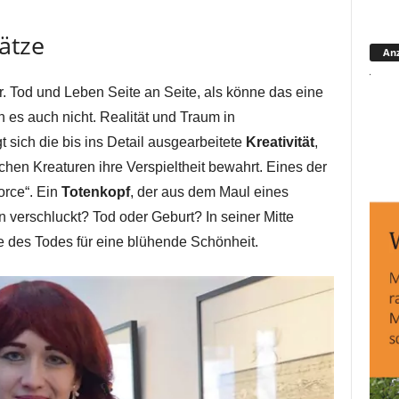
ätze
Anz
r. Tod und Leben Seite an Seite, als könne das eine
 es auch nicht. Realität und Traum in
 sich die bis ins Detail ausgearbeitete
Kreativität
,
chen Kreaturen ihre Verspieltheit bewahrt. Eines der
orce“. Ein
Totenkopf
, der aus dem Maul eines
n verschluckt? Tod oder Geburt? In seiner Mitte
e des Todes für eine blühende Schönheit.