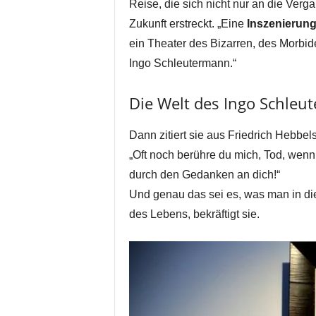
Reise, die sich nicht nur an die Verg
Zukunft erstreckt. „Eine
Inszenierun
ein Theater des Bizarren, des Morbid
Ingo Schleutermann.“
Die Welt des Ingo Schleu
Dann zitiert sie aus Friedrich Hebbel
„Oft noch berühre du mich, Tod, wenn 
durch den Gedanken an dich!“
Und genau das sei es, was man in di
des Lebens, bekräftigt sie.