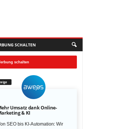
RBUNG SCHALTEN
erbung schalten
eige
ehr Umsatz dank Online-
arketing & KI
on SEO bis KI-Automation: Wir