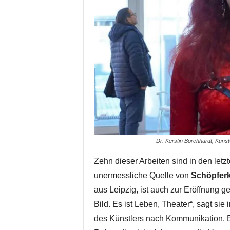
Dr. Kerstin Borchhardt, Kunstw
Zehn dieser Arbeiten sind in den letz
unermessliche Quelle von
Schöpferk
aus Leipzig, ist auch zur Eröffnung g
Bild. Es ist Leben, Theater“, sagt sie 
des Künstlers nach Kommunikation. Er