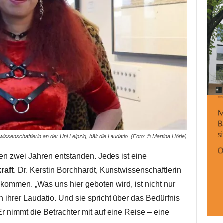
issenschaftlerin an der Uni Leipzig, hält die Laudatio. (Foto: © Martina Hörle)
ten zwei Jahren entstanden. Jedes ist eine
raft
. Dr. Kerstin Borchhardt, Kunstwissenschaftlerin
ekommen. „Was uns hier geboten wird, ist nicht nur
in ihrer Laudatio. Und sie spricht über das Bedürfnis
 nimmt die Betrachter mit auf eine Reise – eine