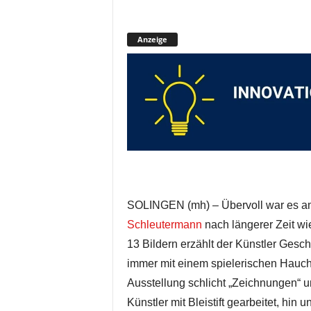
Anzeige
SOLINGEN (mh) – Übervoll war es am 
Schleutermann
nach längerer Zeit wi
13 Bildern erzählt der Künstler Gesc
immer mit einem spielerischen Hauch 
Ausstellung schlicht „Zeichnungen“ 
Künstler mit Bleistift gearbeitet, hin