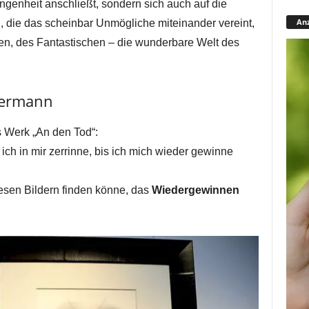
angenheit anschließt, sondern sich auch auf die
Anz
g
, die das scheinbar Unmögliche miteinander vereint,
en, des Fantastischen – die wunderbare Welt des
termann
s Werk „An den Tod“:
ich in mir zerrinne, bis ich mich wieder gewinne
esen Bildern finden könne, das
Wiedergewinnen