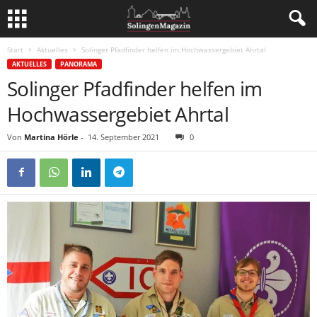
Start
Aktuelles
Solinger Pfadfinder helfen im Hochwassergebiet Ahrtal
AKTUELLES
PANORAMA
Solinger Pfadfinder helfen im
Hochwassergebiet Ahrtal
Von
Martina Hörle
-
14. September 2021
0