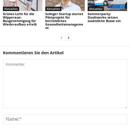
Aktuelles
Aktuelles
Aktuelles
Grünes Licht für die
Solinger Startup startet
Sommerparty:
Wipperaue:
Pilotprojekt für
Stadtwerke setzen
Baugenehmigung für
betriebliches
zusätzliche Busse ein
Wiederaufbau erteilt
Gesundheitsmanageme
nt
Kommentieren Sie den Artikel