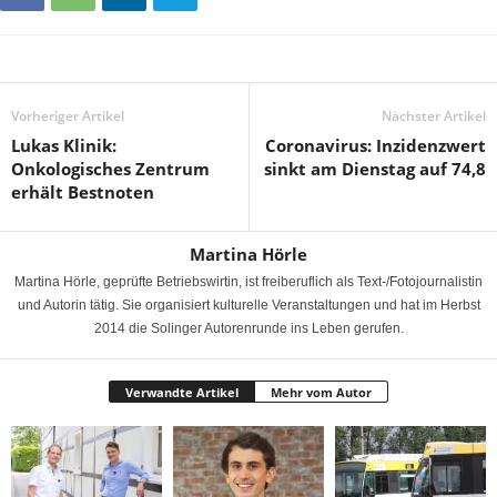
Vorheriger Artikel
Nächster Artikel
Lukas Klinik:
Coronavirus: Inzidenzwert
Onkologisches Zentrum
sinkt am Dienstag auf 74,8
erhält Bestnoten
Martina Hörle
Martina Hörle, geprüfte Betriebswirtin, ist freiberuflich als Text-/Fotojournalistin
und Autorin tätig. Sie organisiert kulturelle Veranstaltungen und hat im Herbst
2014 die Solinger Autorenrunde ins Leben gerufen.
Verwandte Artikel
Mehr vom Autor