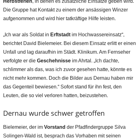
Herbstferien
, in denen es zusätzliche Einsätze geben wird.
Die Gruppe hat Kontakt zu einem der ansässigen Winzer
aufgenommen und wird hier tatkräftige Hilfe leisten.
„Ich war als Soldat in
Erftstadt
im Hochwassereinsatz“,
berichtet David Bielemeier. Bei diesem Einsatz erlitt er einen
Unfall und lag daraufhin im Städt. Klinikum. Am Fernseher
verfolgte er die
Geschehnisse
im Ahrtal. „Ich dachte,
schlimmer als das, was ich zuvor gesehen hatte, könnte es
nicht mehr kommen. Doch die Bilder aus Dernau haben mir
das Gegenteil bewiesen.“ Sofort stand für ihn fest, den
Leuten, die so viel verloren hatten, beizustehen.
Dernau wurde schwer getroffen
Bielemeier, der im
Vorstand
der Pfadfindergruppe Silva
Solingen-Wald ist, besprach das Vorhaben mit seinen