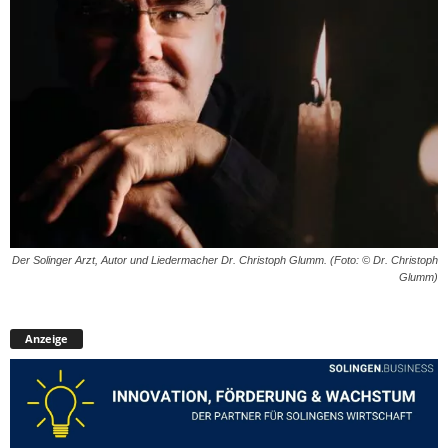
Der Solinger Arzt, Autor und Liedermacher Dr. Christoph Glumm. (Foto: © Dr. Christoph
Glumm)
Anzeige