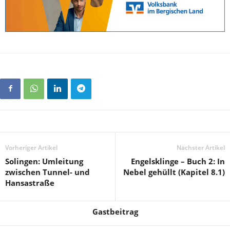
Vorheriger Artikel
Nächster Artikel
Solingen: Umleitung
Engelsklinge – Buch 2: In
zwischen Tunnel- und
Nebel gehüllt (Kapitel 8.1)
Hansastraße
Gastbeitrag