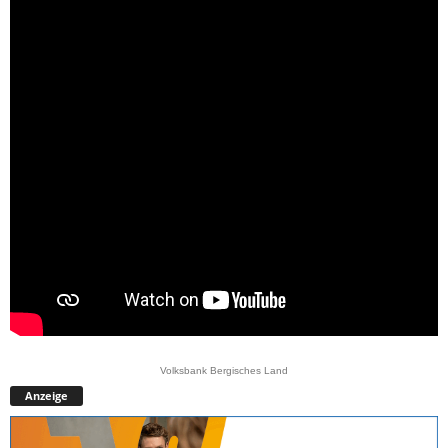
Volksbank Bergisches Land
Anzeige