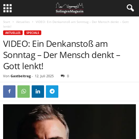
Start
Aktuelles
VIDEO: Ein Denkanstoß am Sonntag – Der Mensch denkt – Gott
lenkt!
AKTUELLES
SPECIALS
VIDEO: Ein Denkanstoß am
Sonntag – Der Mensch denkt –
Gott lenkt!
Von
Gastbeitrag
-
12. Juli 2025
0