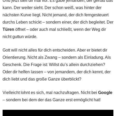
Und jetzt stell dir mal vor: Es gäbe jemanden, der genau das
kann. Der weiter sieht. Der schon weiß, was hinter der
nächsten Kurve liegt. Nicht jemand, der dich ferngesteuert
durchs Leben schickt – sondern einer, der dich begleitet. Der
Türen
öffnet – oder auch mal schließt, wenn der Weg dir
nicht guttun würde.
Gott will nicht alles für dich entscheiden. Aber er bietet dir
Orientierung. Nicht als Zwang – sondern als Einladung. Als
Geschenk. Die Frage ist: Willst du’s allein durchziehen?
Oder dir helfen lassen – von jemandem, der dich kennt, der
dich liebt und das große Ganze überblickt?
Vielleicht lohnt es sich, mal nachzufragen. Nicht bei
Google
– sondern bei dem der das Ganze erst ermöglicht hat!