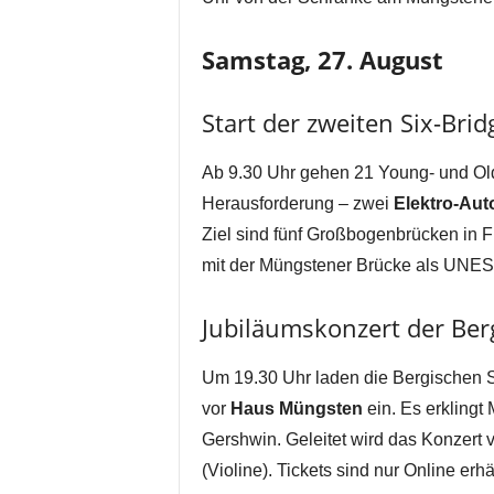
Samstag, 27. August
Start der zweiten Six-Brid
Ab 9.30 Uhr gehen 21 Young- und Old
Herausforderung – zwei
Elektro-Aut
Ziel sind fünf Großbogenbrücken in F
mit der Müngstener Brücke als UNE
Jubiläumskonzert der Be
Um 19.30 Uhr laden die Bergischen 
vor
Haus Müngsten
ein. Es erklingt
Gershwin. Geleitet wird das Konzert v
(Violine). Tickets sind nur Online erh