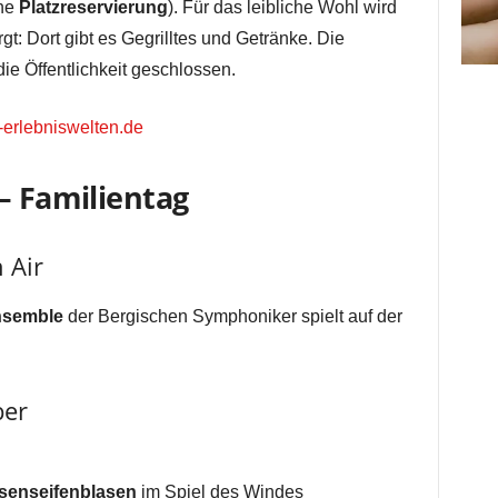
hne
Platzreservierung
). Für das leibliche Wohl wird
: Dort gibt es Gegrilltes und Getränke. Die
e Öffentlichkeit geschlossen.
erlebniswelten.de
– Familientag
 Air
nsemble
der Bergischen Symphoniker spielt auf der
ber
senseifenblasen
im Spiel des Windes