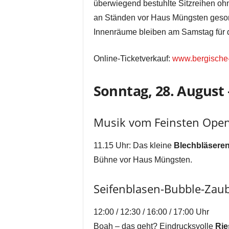
überwiegend bestuhlte Sitzreihen o
an Ständen vor Haus Müngsten gesorgt
Innenräume bleiben am Samstag für di
Online-Ticketverkauf:
www.bergische-
Sonntag, 28. August 
Musik vom Feinsten Open
11.15 Uhr: Das kleine
Blechbläsere
Bühne vor Haus Müngsten.
Seifenblasen-Bubble-Zau
12:00 / 12:30 / 16:00 / 17:00 Uhr
Boah – das geht? Eindrucksvolle
Rie