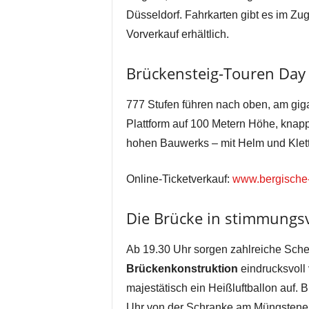
Düsseldorf. Fahrkarten gibt es im Zug
Vorverkauf erhältlich.
Brückensteig-Touren Day
777 Stufen führen nach oben, am gi
Plattform auf 100 Metern Höhe, knap
hohen Bauwerks – mit Helm und Klette
Online-Ticketverkauf:
www.bergische-
Die Brücke in stimmungsv
Ab 19.30 Uhr sorgen zahlreiche Schei
Brückenkonstruktion
eindrucksvoll
majestätisch ein Heißluftballon auf. 
Uhr von der Schranke am Müngstene