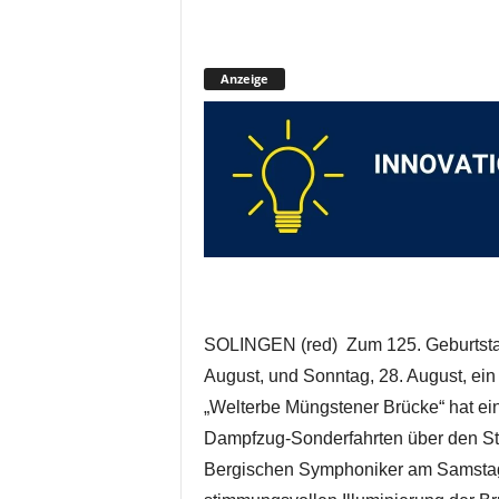
Anzeige
SOLINGEN (red) Zum 125. Geburtst
August, und Sonntag, 28. August, ei
„Welterbe Müngstener Brücke“ hat ei
Dampfzug-Sonderfahrten über den St
Bergischen Symphoniker am Samsta