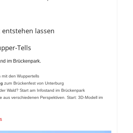
t entstehen lassen
pper-Tells
and im Brückenpark.
 mit den Wuppertells
ng
zum Brückenfest von Unterburg
der Wald? Start am Infostand im Brückenpark
 aus verschiedenen Perspektiven. Start: 3D-Modell im
s