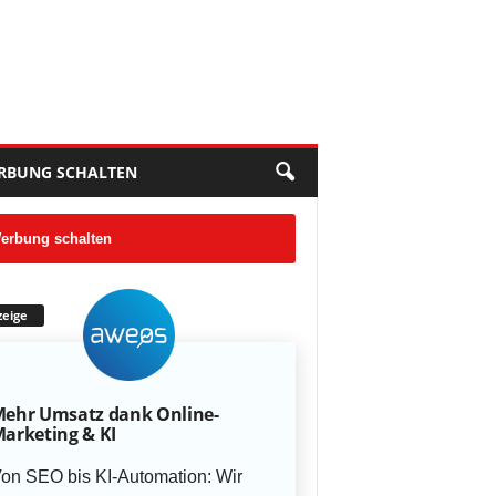
RBUNG SCHALTEN
erbung schalten
eige
ehr Umsatz dank Online-
arketing & KI
on SEO bis KI-Automation: Wir