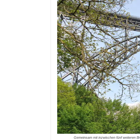
Gemeinsam mit inzwischen fünf weiteren Brü