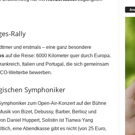
Anz
ges-Rally
timer und erstmals – eine ganz besondere
os
auf die Reise: 6000 Kilometer quer durch Europa.
rankreich, Italien und Portugal, die sich gemeinsam
SCO-Welterbe bewerben.
rgischen Symphoniker
Symphoniker zum Open-Air-Konzert auf der Bühne
 Musik von Bizet, Debussy, Barber, Berlioz und
on Daniel Huppert, Solistin ist Tianwa Yang
ältlich, eine Abendkasse gibt es nicht (von 25 Euro,