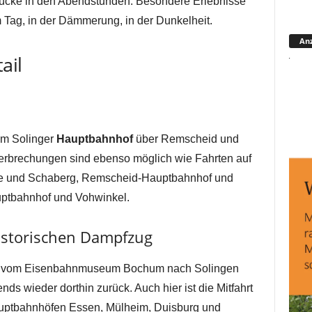
rücke in den Abendstunden. Besondere Erlebnisse
m Tag, in der Dämmerung, in der Dunkelheit.
Anz
ail
om Solinger
Hauptbahnhof
über Remscheid und
terbrechungen sind ebenso möglich wie Fahrten auf
itte und Schaberg, Remscheid-Hauptbahnhof und
ptbahnhof und Vohwinkel.
istorischen Dampfzug
s vom Eisenbahnmuseum Bochum nach Solingen
s wieder dorthin zurück. Auch hier ist die Mitfahrt
auptbahnhöfen Essen, Mülheim, Duisburg und