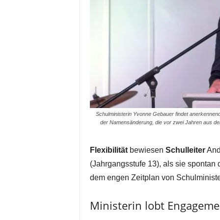
Schulministerin Yvonne Gebauer findet anerkennend
der Namensänderung, die vor zwei Jahren aus de
Flexibilität
bewiesen
Schulleiter
And
(Jahrgangsstufe 13), als sie spontan 
dem engen Zeitplan von Schulminist
Ministerin lobt Engageme