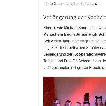
bunte Gesellschaft einzusetzen.
Verlängerung der Kooper
Ebenso wie Michael Sandmöller wurd
Menachem-Begin-Junior-High-Scho
Seit vielen Jahren beteiligt sie sich
begleitet die israelischen Schüler nac
Verlängerung der
Kooperationsvere
Tempel und Frau Dr. Schrader von d
unterzeichneten mit großer Freude d