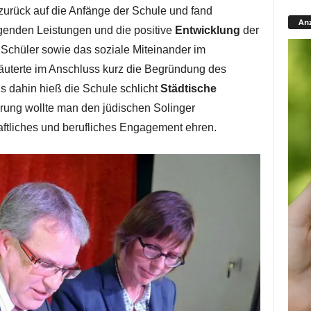
 zurück auf die Anfänge der Schule und fand
Anz
genden Leistungen und die positive
Entwicklung
der
r Schüler sowie das soziale Miteinander im
läuterte im Anschluss kurz die Begründung des
 dahin hieß die Schule schlicht
Städtische
rung wollte man den jüdischen Solinger
aftliches und berufliches Engagement ehren.