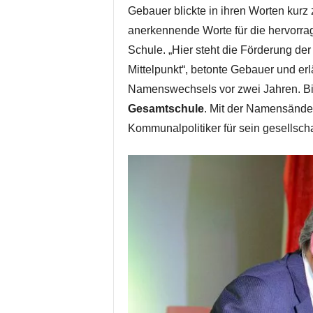
Gebauer blickte in ihren Worten kurz
anerkennende Worte für die hervorra
Schule. „Hier steht die Förderung de
Mittelpunkt“, betonte Gebauer und er
Namenswechsels vor zwei Jahren. Bis
Gesamtschule
. Mit der Namensände
Kommunalpolitiker für sein gesellsch