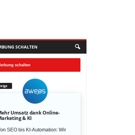
RBUNG SCHALTEN
erbung schalten
eige
ehr Umsatz dank Online-
arketing & KI
on SEO bis KI-Automation: Wir