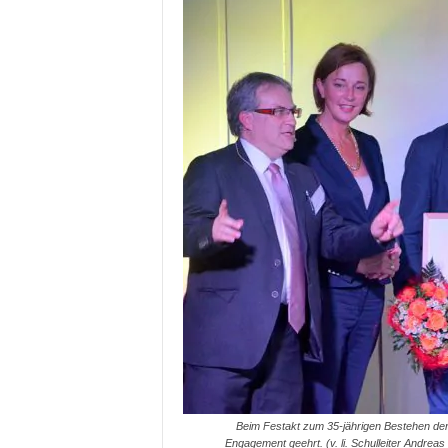
Beim Festakt zum 35-jährigen Bestehen der
Engagement geehrt. (v. li. Schulleiter Andre