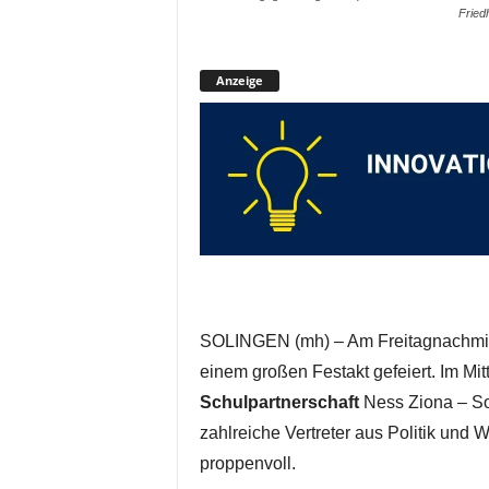
Fried
Anzeige
SOLINGEN (mh) – Am Freitagnachmitt
einem großen Festakt gefeiert. Im Mit
Schulpartnerschaft
Ness Ziona – So
zahlreiche Vertreter aus Politik und 
proppenvoll.