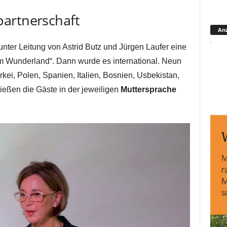
artnerschaft
Anz
nter Leitung von Astrid Butz und Jürgen Laufer eine
im Wunderland“. Dann wurde es international. Neun
kei, Polen, Spanien, Italien, Bosnien, Usbekistan,
ießen die Gäste in der jeweiligen
Muttersprache