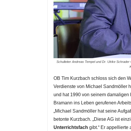
Schulleiter Andreas Tempel und Dr. Ulrike Schrader
K
OB Tim Kurzbach schloss sich den Wo
Verdienste von Michael Sandmöller h
und hat 1990 von seinem damaligen
Bramann ins Leben gerufenen Arbeit
„Michael Sandmöller hat seine Aufga
betonte Kurzbach. „Diese AG ist einzig
Unterrichtsfach
gibt.“ Er appellierte