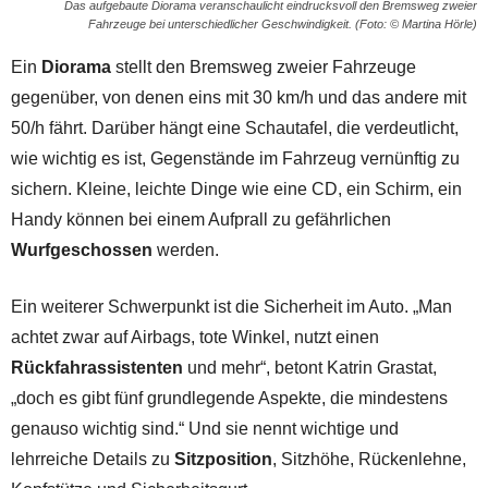
Das aufgebaute Diorama veranschaulicht eindrucksvoll den Bremsweg zweier
Fahrzeuge bei unterschiedlicher Geschwindigkeit. (Foto: © Martina Hörle)
Ein
Diorama
stellt den Bremsweg zweier Fahrzeuge
gegenüber, von denen eins mit 30 km/h und das andere mit
50/h fährt. Darüber hängt eine Schautafel, die verdeutlicht,
wie wichtig es ist, Gegenstände im Fahrzeug vernünftig zu
sichern. Kleine, leichte Dinge wie eine CD, ein Schirm, ein
Handy können bei einem Aufprall zu gefährlichen
Wurfgeschossen
werden.
Ein weiterer Schwerpunkt ist die Sicherheit im Auto. „Man
achtet zwar auf Airbags, tote Winkel, nutzt einen
Rückfahrassistenten
und mehr“, betont Katrin Grastat,
„doch es gibt fünf grundlegende Aspekte, die mindestens
genauso wichtig sind.“ Und sie nennt wichtige und
lehrreiche Details zu
Sitzposition
, Sitzhöhe, Rückenlehne,