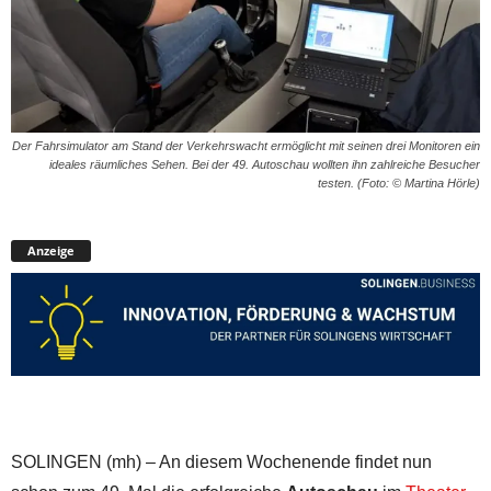
Der Fahrsimulator am Stand der Verkehrswacht ermöglicht mit seinen drei Monitoren ein
ideales räumliches Sehen. Bei der 49. Autoschau wollten ihn zahlreiche Besucher
testen. (Foto: © Martina Hörle)
Anzeige
SOLINGEN (mh) – An diesem Wochenende findet nun