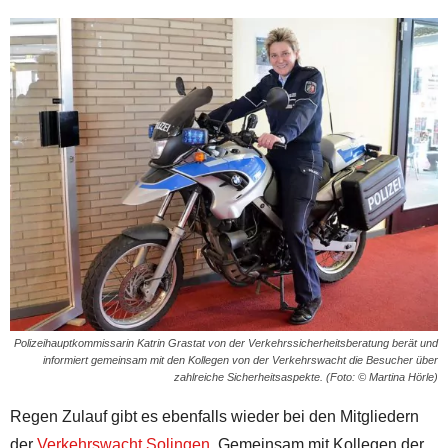
Polizeihauptkommissarin Katrin Grastat von der Verkehrssicherheitsberatung berät und
informiert gemeinsam mit den Kollegen von der Verkehrswacht die Besucher über
zahlreiche Sicherheitsaspekte. (Foto: © Martina Hörle)
Regen Zulauf gibt es ebenfalls wieder bei den Mitgliedern
der
Verkehrswacht Solingen
. Gemeinsam mit Kollegen der