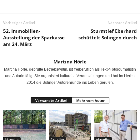
Vorheriger Artikel
Nächster Artikel
52. Immobilien-
Sturmtief Eberhard
Ausstellung der Sparkasse
schüttelt Solingen durch
am 24. März
Martina Hörle
Martina Hörle, geprüfte Betriebswirtin, ist freiberuflich als Text-/Fotojournalistin
und Autorin tätig. Sie organisiert kulturelle Veranstaltungen und hat im Herbst
2014 die Solinger Autorenrunde ins Leben gerufen.
Verwandte Artikel
Mehr vom Autor
Aktuelles
Aktuelles
Aktuelles