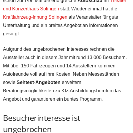
schon zum 49. Mal die erfolgreiche
Autoschau
im
Theater
und Konzerthaus Solingen
statt. Wieder einmal hat die
Kraftfahrzeug-Innung Solingen
als Veranstalter für gute
Unterhaltung und ein breites Angebot an Informationen
gesorgt.
Aufgrund des ungebrochenen Interesses rechnen die
Aussteller auch in diesem Jahr mit rund 13.000 Besuchern.
Mit über 150 Fahrzeugen und 14 Ausstellern kommen
Autofreunde voll auf ihre Kosten. Neben Messeständen
sowie
Sehtest-Angeboten
erweitern
Beratungsmöglichkeiten zu Kfz-Ausbildungsberufen das
Angebot und garantieren ein buntes Programm.
Besucherinteresse ist
ungebrochen