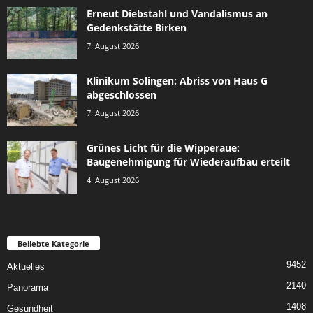
Erneut Diebstahl und Vandalismus an
Gedenkstätte Birken
7. August 2026
Klinikum Solingen: Abriss von Haus G
abgeschlossen
7. August 2026
Grünes Licht für die Wipperaue:
Baugenehmigung für Wiederaufbau erteilt
4. August 2026
Beliebte Kategorie
9452
Aktuelles
2140
Panorama
1408
Gesundheit