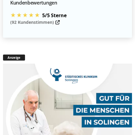
Kundenbewertungen
★★★★★
5/5 Sterne
(92 Kundenstimmen)
Anzeige