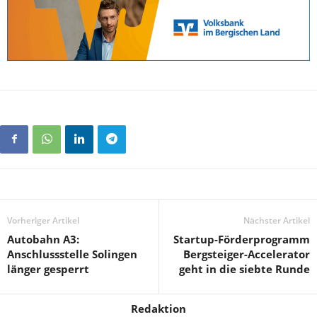
Vorheriger Artikel
Nächster Artikel
Autobahn A3:
Startup-Förderprogramm
Anschlussstelle Solingen
Bergsteiger-Accelerator
länger gesperrt
geht in die siebte Runde
Redaktion