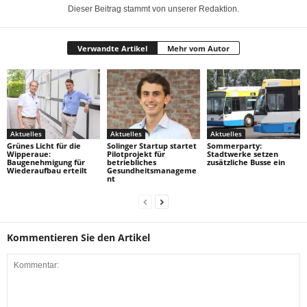
Dieser Beitrag stammt von unserer Redaktion.
Verwandte Artikel
Mehr vom Autor
Aktuelles
Aktuelles
Aktuelles
Grünes Licht für die
Solinger Startup startet
Sommerparty:
Wipperaue:
Pilotprojekt für
Stadtwerke setzen
Baugenehmigung für
betriebliches
zusätzliche Busse ein
Wiederaufbau erteilt
Gesundheitsmanageme
nt
Kommentieren Sie den Artikel