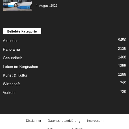
4. August 2026
Beliebte Kategorie
9450
Aktuelles
2138
Panorama
1408
Gesundheit
1355
Leben im Bergischen
1299
Kunst & Kultur
795
Wirtschaft
739
Verkehr
Disclaimer
Datenschutzerklärung
Impressum