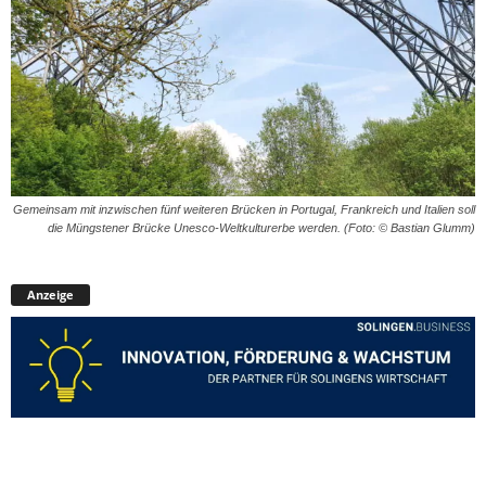
Gemeinsam mit inzwischen fünf weiteren Brücken in Portugal, Frankreich und Italien soll
die Müngstener Brücke Unesco-Weltkulturerbe werden. (Foto: © Bastian Glumm)
Anzeige