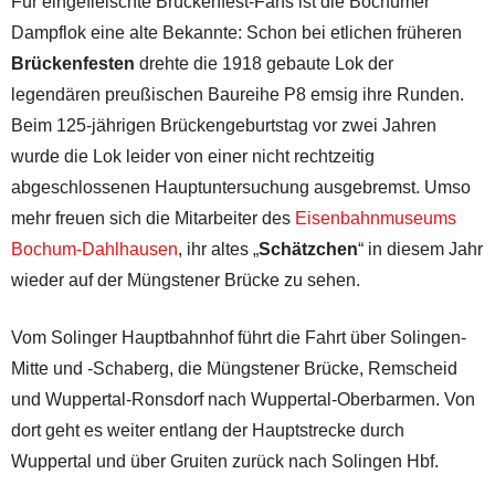
Für eingefleischte Brückenfest-Fans ist die Bochumer
Dampflok eine alte Bekannte: Schon bei etlichen früheren
Brückenfesten
drehte die 1918 gebaute Lok der
legendären preußischen Baureihe P8 emsig ihre Runden.
Beim 125-jährigen Brückengeburtstag vor zwei Jahren
wurde die Lok leider von einer nicht rechtzeitig
abgeschlossenen Hauptuntersuchung ausgebremst. Umso
mehr freuen sich die Mitarbeiter des
Eisenbahnmuseums
Bochum-Dahlhausen
, ihr altes „
Schätzchen
“ in diesem Jahr
wieder auf der Müngstener Brücke zu sehen.
Vom Solinger Hauptbahnhof führt die Fahrt über Solingen-
Mitte und -Schaberg, die Müngstener Brücke, Remscheid
und Wuppertal-Ronsdorf nach Wuppertal-Oberbarmen. Von
dort geht es weiter entlang der Hauptstrecke durch
Wuppertal und über Gruiten zurück nach Solingen Hbf.