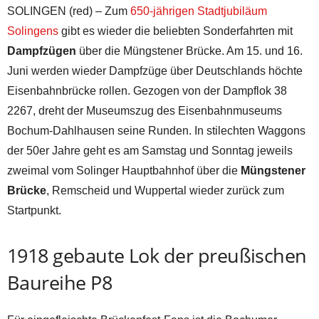
SOLINGEN (red) – Zum
650-jährigen Stadtjubiläum
Solingens
gibt es wieder die beliebten Sonderfahrten mit
Dampfzügen
über die Müngstener Brücke. Am 15. und 16.
Juni werden wieder Dampfzüge über Deutschlands höchte
Eisenbahnbrücke rollen. Gezogen von der Dampflok 38
2267, dreht der Museumszug des Eisenbahnmuseums
Bochum-Dahlhausen seine Runden. In stilechten Waggons
der 50er Jahre geht es am Samstag und Sonntag jeweils
zweimal vom Solinger Hauptbahnhof über die
Müngstener
Brücke
, Remscheid und Wuppertal wieder zurück zum
Startpunkt.
1918 gebaute Lok der preußischen
Baureihe P8