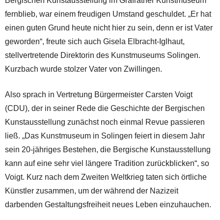
Bergischen Kunstausstellung im Gräfrather Kunstmuseum
fernblieb, war einem freudigen Umstand geschuldet. „Er hat
einen guten Grund heute nicht hier zu sein, denn er ist Vater
geworden“, freute sich auch Gisela Elbracht-Iglhaut,
stellvertretende Direktorin des Kunstmuseums Solingen.
Kurzbach wurde stolzer Vater von Zwillingen.
Also sprach in Vertretung Bürgermeister Carsten Voigt
(CDU), der in seiner Rede die Geschichte der Bergischen
Kunstausstellung zunächst noch einmal Revue passieren
ließ. „Das Kunstmuseum in Solingen feiert in diesem Jahr
sein 20-jähriges Bestehen, die Bergische Kunstausstellung
kann auf eine sehr viel längere Tradition zurückblicken“, so
Voigt. Kurz nach dem Zweiten Weltkrieg taten sich örtliche
Künstler zusammen, um der während der Nazizeit
darbenden Gestaltungsfreiheit neues Leben einzuhauchen.