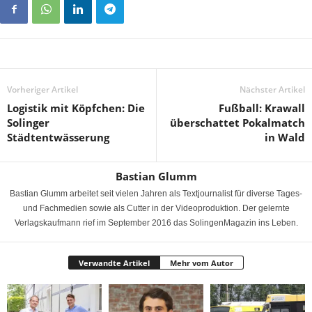
Vorheriger Artikel
Nächster Artikel
Logistik mit Köpfchen: Die
Fußball: Krawall
Solinger
überschattet Pokalmatch
Städtentwässerung
in Wald
Bastian Glumm
Bastian Glumm arbeitet seit vielen Jahren als Textjournalist für diverse Tages-
und Fachmedien sowie als Cutter in der Videoproduktion. Der gelernte
Verlagskaufmann rief im September 2016 das SolingenMagazin ins Leben.
Verwandte Artikel
Mehr vom Autor