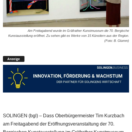
Am Freitagabend wurde im Gräfrather Kunstmuseum die 70. Bergische
Kunstausstellung eröffnet. Zu sehen gibt es Werke von 15 Künstlern aus der Region.
(Foto: B. Glumm)
Anzeige
SOLINGEN (bgl) – Dass Oberbürgermeister Tim Kurzbach
am Freitagabend der Eröffnungsveranstaltung der 70.