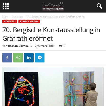
Start
Aktuelles
70. Bergische Kunstausstellung in Gräfrath eröffnet
AKTUELLES
KUNST & KULTUR
70. Bergische Kunstausstellung in
Gräfrath eröffnet
Von
Bastian Glumm
-
2. September 2016
0