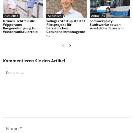
Aktuelles
Aktuelles
Aktuelles
Grünes Licht für die
Solinger Startup startet
Sommerparty:
Wipperaue:
Pilotprojekt für
Stadtwerke setzen
Baugenehmigung für
betriebliches
zusätzliche Busse ein
Wiederaufbau erteilt
Gesundheitsmanageme
nt
Kommentieren Sie den Artikel