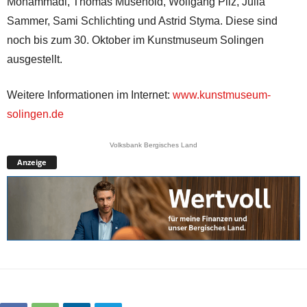
Mohammadi, Thomas Musehold, Wolfgang Pilz, Julia
Sammer, Sami Schlichting und Astrid Styma. Diese sind
noch bis zum 30. Oktober im Kunstmuseum Solingen
ausgestellt.
Weitere Informationen im Internet:
www.kunstmuseum-
solingen.de
Volksbank Bergisches Land
Anzeige