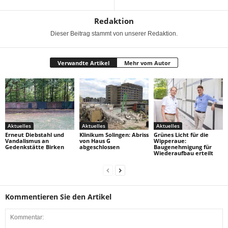
Redaktion
Dieser Beitrag stammt von unserer Redaktion.
Verwandte Artikel
Mehr vom Autor
Aktuelles
Aktuelles
Aktuelles
Erneut Diebstahl und
Klinikum Solingen: Abriss
Grünes Licht für die
Vandalismus an
von Haus G
Wipperaue:
Gedenkstätte Birken
abgeschlossen
Baugenehmigung für
Wiederaufbau erteilt
Kommentieren Sie den Artikel