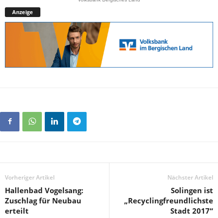
Anzeige
Vorheriger Artikel
Nächster Artikel
Hallenbad Vogelsang:
Solingen ist
Zuschlag für Neubau
„Recyclingfreundlichste
erteilt
Stadt 2017“