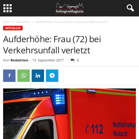
Start
Aktuelles
Aufderhöhe: Frau (72) bei Verkehrsunfall verletzt
AKTUELLES
Aufderhöhe: Frau (72) bei
Verkehrsunfall verletzt
Von
Redaktion
-
13. September 2017
0