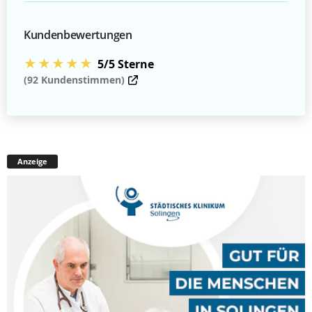
Kundenbewertungen
★★★★★
5/5 Sterne
(92 Kundenstimmen)
Anzeige