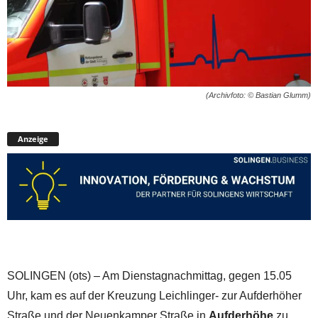
(Archivfoto: © Bastian Glumm)
Anzeige
SOLINGEN (ots) – Am Dienstagnachmittag, gegen 15.05
Uhr, kam es auf der Kreuzung Leichlinger- zur Aufderhöher
Straße und der Neuenkamper Straße in
Aufderhöhe
zu