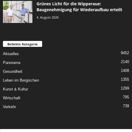
Grünes Licht für die Wipperaue:
Baugenehmigung für Wiederaufbau erteilt
4. August 2026
Beliebte Kategorie
9452
Aktuelles
2140
Panorama
1408
Gesundheit
1355
Leben im Bergischen
1299
Kunst & Kultur
795
Wirtschaft
739
Verkehr