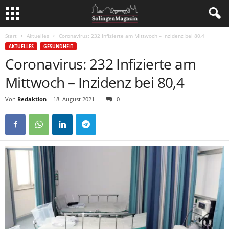
Start
Aktuelles
Coronavirus: 232 Infizierte am Mittwoch – Inzidenz bei 80,4
AKTUELLES
GESUNDHEIT
Coronavirus: 232 Infizierte am
Mittwoch – Inzidenz bei 80,4
Von
Redaktion
-
18. August 2021
0