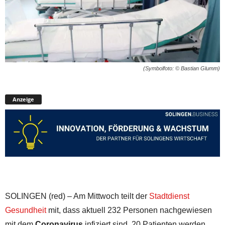
(Symbolfoto: © Bastian Glumm)
Anzeige
SOLINGEN (red) – Am Mittwoch teilt der
Stadtdienst
Gesundheit
mit, dass aktuell 232 Personen nachgewiesen
mit dem
Coronavirus
infiziert sind, 20 Patienten werden