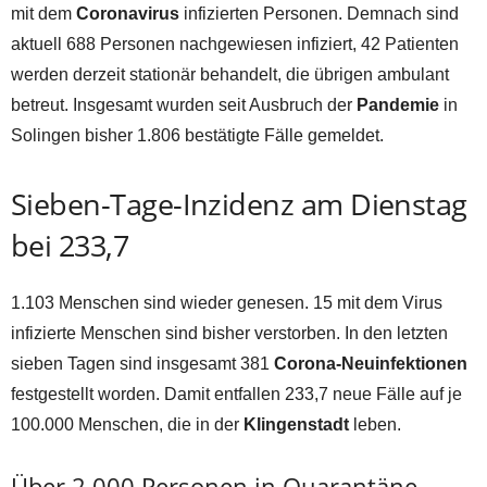
mit dem
Coronavirus
infizierten Personen. Demnach sind
aktuell 688 Personen nachgewiesen infiziert, 42 Patienten
werden derzeit stationär behandelt, die übrigen ambulant
betreut. Insgesamt wurden seit Ausbruch der
Pandemie
in
Solingen bisher 1.806 bestätigte Fälle gemeldet.
Sieben-Tage-Inzidenz am Dienstag
bei 233,7
1.103 Menschen sind wieder genesen. 15 mit dem Virus
infizierte Menschen sind bisher verstorben. In den letzten
sieben Tagen sind insgesamt 381
Corona-Neuinfektionen
festgestellt worden. Damit entfallen 233,7 neue Fälle auf je
100.000 Menschen, die in der
Klingenstadt
leben.
Über 2.000 Personen in Quarantäne