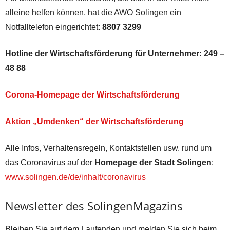
alleine helfen können, hat die AWO Solingen ein
Notfalltelefon eingerichtet:
8807 3299
Hotline der Wirtschaftsförderung für Unternehmer:
249 –
48 88
Corona-Homepage der Wirtschaftsförderung
Aktion „Umdenken“ der Wirtschaftsförderung
Alle Infos, Verhaltensregeln, Kontaktstellen usw. rund um
das Coronavirus auf der
Homepage der Stadt Solingen
:
www.solingen.de/de/inhalt/coronavirus
Newsletter des SolingenMagazins
Bleiben Sie auf dem Laufenden und melden Sie sich beim