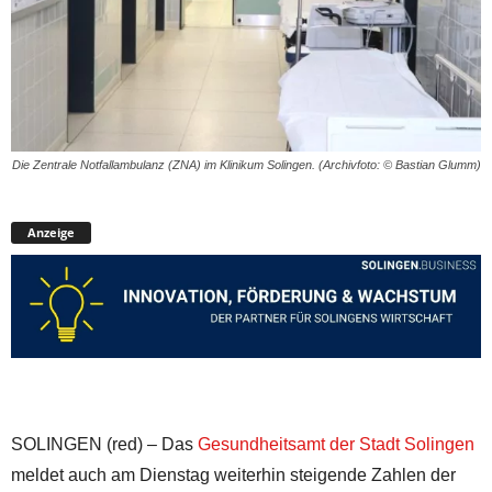
Die Zentrale Notfallambulanz (ZNA) im Klinikum Solingen. (Archivfoto: © Bastian Glumm)
Anzeige
SOLINGEN (red) – Das
Gesundheitsamt der Stadt Solingen
meldet auch am Dienstag weiterhin steigende Zahlen der