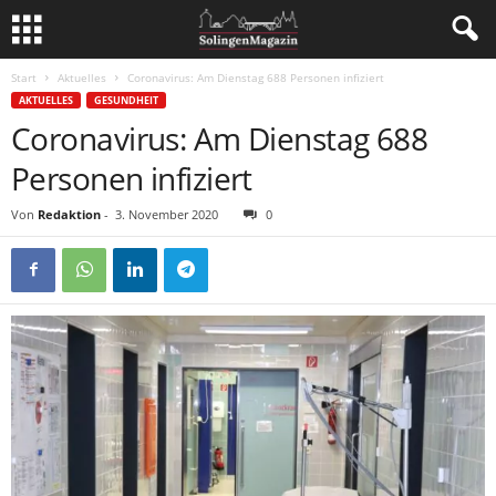
Start
Aktuelles
Coronavirus: Am Dienstag 688 Personen infiziert
AKTUELLES
GESUNDHEIT
Coronavirus: Am Dienstag 688
Personen infiziert
Von
Redaktion
-
3. November 2020
0