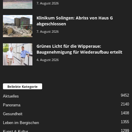
7. August 2026
Klinikum Solingen: Abriss von Haus G
abgeschlossen
7. August 2026
Grünes Licht für die Wipperaue:
Baugenehmigung für Wiederaufbau erteilt
4. August 2026
Beliebte Kategorie
9452
Aktuelles
2140
Panorama
1408
Gesundheit
1355
Leben im Bergischen
1299
Kunst & Kultur