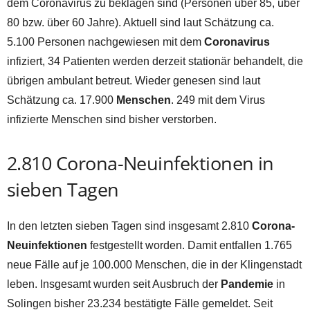
dem Coronavirus zu beklagen sind (Personen über 85, über
80 bzw. über 60 Jahre). Aktuell sind laut Schätzung ca.
5.100 Personen nachgewiesen mit dem
Coronavirus
infiziert, 34 Patienten werden derzeit stationär behandelt, die
übrigen ambulant betreut. Wieder genesen sind laut
Schätzung ca. 17.900
Menschen
. 249 mit dem Virus
infizierte Menschen sind bisher verstorben.
2.810 Corona-Neuinfektionen in
sieben Tagen
In den letzten sieben Tagen sind insgesamt 2.810
Corona-
Neuinfektionen
festgestellt worden. Damit entfallen 1.765
neue Fälle auf je 100.000 Menschen, die in der Klingenstadt
leben. Insgesamt wurden seit Ausbruch der
Pandemie
in
Solingen bisher 23.234 bestätigte Fälle gemeldet. Seit