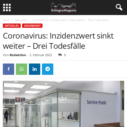
Start
Aktuelles
Coronavirus: Inzidenzwert sinkt weiter – Drei Todesfälle
AKTUELLES
GESUNDHEIT
Coronavirus: Inzidenzwert sinkt
weiter – Drei Todesfälle
Von
Redaktion
-
2. Februar 2022
0