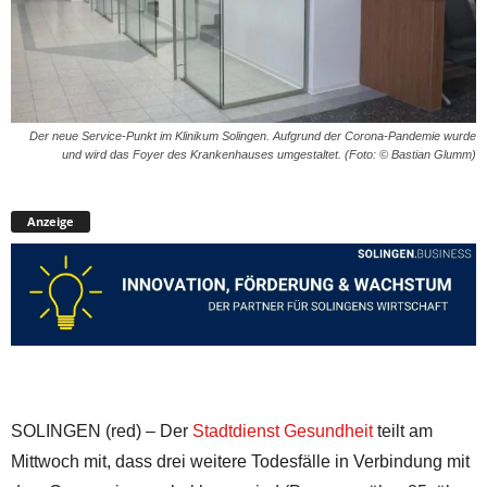
Der neue Service-Punkt im Klinikum Solingen. Aufgrund der Corona-Pandemie wurde
und wird das Foyer des Krankenhauses umgestaltet. (Foto: © Bastian Glumm)
Anzeige
SOLINGEN (red) – Der
Stadtdienst Gesundheit
teilt am
Mittwoch mit, dass drei weitere Todesfälle in Verbindung mit