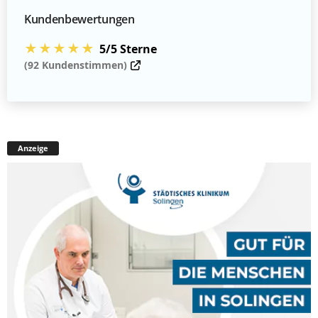
Kundenbewertungen
★★★★★
5/5 Sterne
(92 Kundenstimmen)
Anzeige