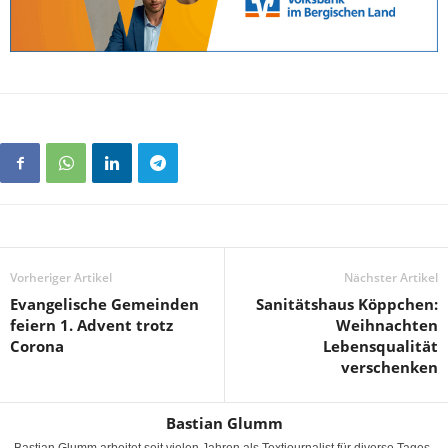
Vorheriger Artikel
Nächster Artikel
Evangelische Gemeinden
Sanitätshaus Köppchen:
feiern 1. Advent trotz
Weihnachten
Corona
Lebensqualität
verschenken
Bastian Glumm