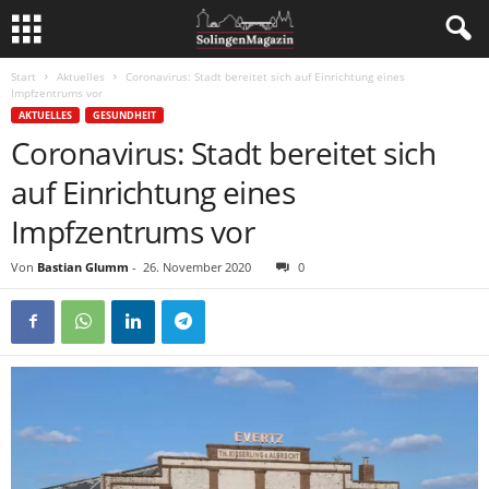
Start
Aktuelles
Coronavirus: Stadt bereitet sich auf Einrichtung eines
Impfzentrums vor
AKTUELLES
GESUNDHEIT
Coronavirus: Stadt bereitet sich
auf Einrichtung eines
Impfzentrums vor
Von
Bastian Glumm
-
26. November 2020
0