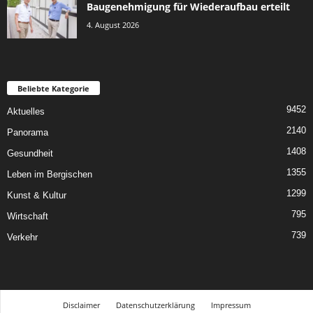
Baugenehmigung für Wiederaufbau erteilt
4. August 2026
Beliebte Kategorie
9452
Aktuelles
2140
Panorama
1408
Gesundheit
1355
Leben im Bergischen
1299
Kunst & Kultur
795
Wirtschaft
739
Verkehr
Disclaimer
Datenschutzerklärung
Impressum