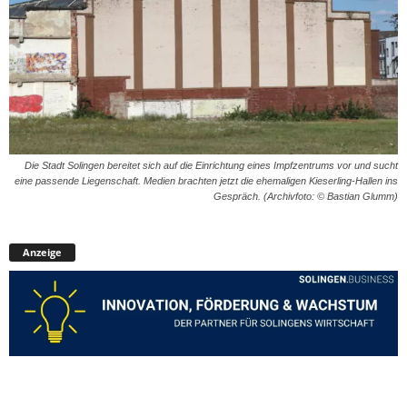
Die Stadt Solingen bereitet sich auf die Einrichtung eines Impfzentrums vor und sucht
eine passende Liegenschaft. Medien brachten jetzt die ehemaligen Kieserling-Hallen ins
Gespräch. (Archivfoto: © Bastian Glumm)
Anzeige