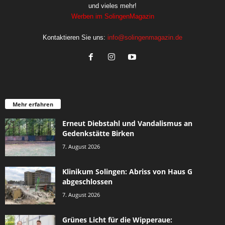
und vieles mehr!
Werben im SolingenMagazin
Kontaktieren Sie uns:
info@solingenmagazin.de
Mehr erfahren
Erneut Diebstahl und Vandalismus an
Gedenkstätte Birken
7. August 2026
Klinikum Solingen: Abriss von Haus G
abgeschlossen
7. August 2026
Grünes Licht für die Wipperaue: