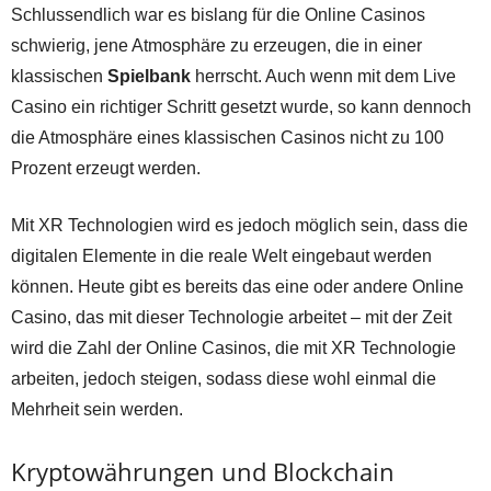
Schlussendlich war es bislang für die Online Casinos
schwierig, jene Atmosphäre zu erzeugen, die in einer
klassischen
Spielbank
herrscht. Auch wenn mit dem Live
Casino ein richtiger Schritt gesetzt wurde, so kann dennoch
die Atmosphäre eines klassischen Casinos nicht zu 100
Prozent erzeugt werden.
Mit XR Technologien wird es jedoch möglich sein, dass die
digitalen Elemente in die reale Welt eingebaut werden
können. Heute gibt es bereits das eine oder andere Online
Casino, das mit dieser Technologie arbeitet – mit der Zeit
wird die Zahl der Online Casinos, die mit XR Technologie
arbeiten, jedoch steigen, sodass diese wohl einmal die
Mehrheit sein werden.
Kryptowährungen und Blockchain