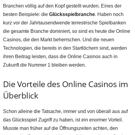
Branchen völlig auf den Kopf gestellt wurden. Eines der
besten Beispiele: die
Glücksspielbranche
. Haben noch
kurz vor der Jahrtausendwende terrestrische Spielbanken
die gesamte Branche dominiert, so sind es heute die Online
Casinos, die den Markt beherrschen. Und die neuen
Technologien, die bereits in den Startlöchern sind, werden
ihren Beitrag leisten, dass die Online Casinos auch in
Zukunft die Nummer 1 bleiben werden.
Die Vorteile des Online Casinos im
Überblick
Schon alleine die Tatsache, immer und von überall aus auf
das Glücksspiel Zugriff zu haben, ist ein enormer Vorteil.
Musste man früher auf die Öffnungszeiten achten, den