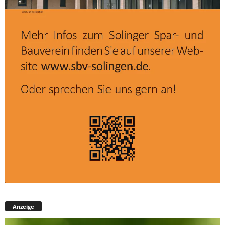
Anzeige