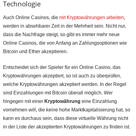
Technologie
Auch Online Casinos, die
mit Kryptowährungen arbeiten
,
werden in absehbarer Zeit in der Mehrheit sein. Nicht nur,
dass die Nachfrage steigt, so gibt es immer mehr neue
Online Casinos, die von Anfang an Zahlungsoptionen wie
Bitcoin und Ether akzeptieren.
Entscheidet sich der Spieler für ein Online Casino, das
Kryptowährungen akzeptiert, so ist auch zu überprüfen,
welche Kryptowährungen akzeptiert werden. In der Regel
sind Einzahlungen mit Bitcoin überall möglich. Wer
hingegen mit einer
Kryptowährung
eine Einzahlung
vornehmen will, die keine hohe Marktkapitalisierung hat, so
kann es durchaus sein, dass diese virtuelle Währung nicht
in der Liste der akzeptierten Kryptowährungen zu finden ist.