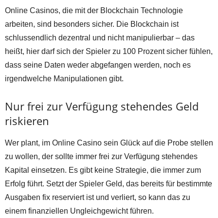
Online Casinos, die mit der Blockchain Technologie
arbeiten, sind besonders sicher. Die Blockchain ist
schlussendlich dezentral und nicht manipulierbar – das
heißt, hier darf sich der Spieler zu 100 Prozent sicher fühlen,
dass seine Daten weder abgefangen werden, noch es
irgendwelche Manipulationen gibt.
Nur frei zur Verfügung stehendes Geld
riskieren
Wer plant, im Online Casino sein Glück auf die Probe stellen
zu wollen, der sollte immer frei zur Verfügung stehendes
Kapital einsetzen. Es gibt keine Strategie, die immer zum
Erfolg führt. Setzt der Spieler Geld, das bereits für bestimmte
Ausgaben fix reserviert ist und verliert, so kann das zu
einem finanziellen Ungleichgewicht führen.