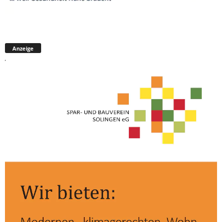
Anzeige