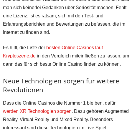
man sich keinerlei Gedanken über Seriosität machen. Fehlt
eine Lizenz, ist es ratsam, sich mit den Test- und
Erfahrungsberichten und Bewertungen zu befassen, die im
Internet zu finden sind.
Es hilft, die Liste der
besten Online Casinos laut
Kryptoszene.de
in den Vergleich miteinfließen zu lassen, um
dann das für sich beste Online Casino finden zu können.
Neue Technologien sorgen für weitere
Revolutionen
Dass die Online Casinos die Nummer 1 bleiben, dafür
werden XR Technologien sorgen
. Dazu gehören Augmented
Reality, Virtual Reality und Mixed Reality. Besonders
interessant sind diese Technologien im Live Spiel.