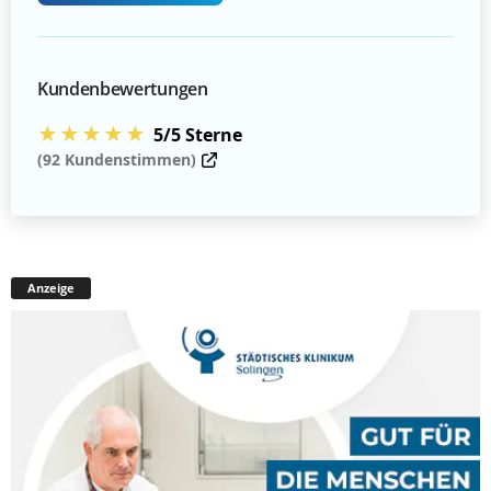
Kundenbewertungen
★★★★★
5/5 Sterne
(92 Kundenstimmen)
Anzeige