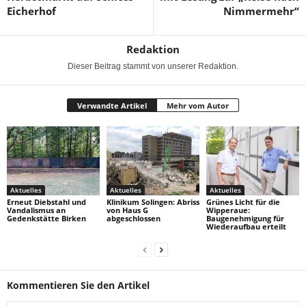
Eicherhof
Nimmermehr“
Redaktion
Dieser Beitrag stammt von unserer Redaktion.
Verwandte Artikel
Mehr vom Autor
Aktuelles
Aktuelles
Aktuelles
Erneut Diebstahl und
Klinikum Solingen: Abriss
Grünes Licht für die
Vandalismus an
von Haus G
Wipperaue:
Gedenkstätte Birken
abgeschlossen
Baugenehmigung für
Wiederaufbau erteilt
Kommentieren Sie den Artikel