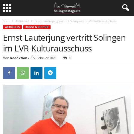
Start
Aktuelles
Ernst Lauterjung vertritt Solingen im LVR-Kulturausschuss
AKTUELLES
KUNST & KULTUR
Ernst Lauterjung vertritt Solingen
im LVR-Kulturausschuss
Von
Redaktion
-
15. Februar 2021
0