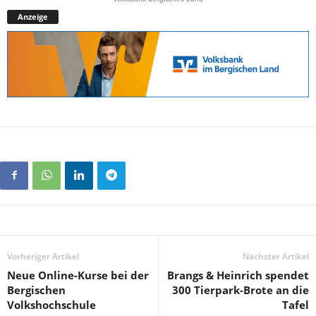
Anzeige
Vorheriger Artikel
Nächster Artikel
Neue Online-Kurse bei der
Brangs & Heinrich spendet
Bergischen
300 Tierpark-Brote an die
Volkshochschule
Tafel