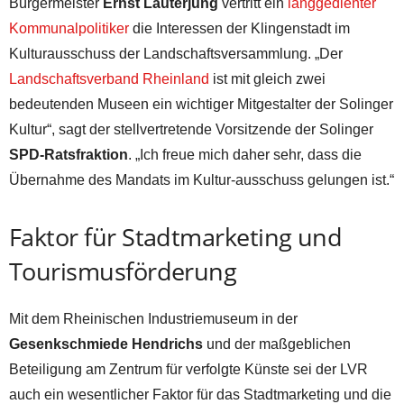
Bürgermeister
Ernst Lauterjung
vertritt ein
langgedienter
Kommunalpolitiker
die Interessen der Klingenstadt im
Kulturausschuss der Landschaftsversammlung. „Der
Landschaftsverband Rheinland
ist mit gleich zwei
bedeutenden Museen ein wichtiger Mitgestalter der Solinger
Kultur“, sagt der stellvertretende Vorsitzende der Solinger
SPD-Ratsfraktion
. „Ich freue mich daher sehr, dass die
Übernahme des Mandats im Kultur-ausschuss gelungen ist.“
Faktor für Stadtmarketing und
Tourismusförderung
Mit dem Rheinischen Industriemuseum in der
Gesenkschmiede Hendrichs
und der maßgeblichen
Beteiligung am Zentrum für verfolgte Künste sei der LVR
auch ein wesentlicher Faktor für das Stadtmarketing und die