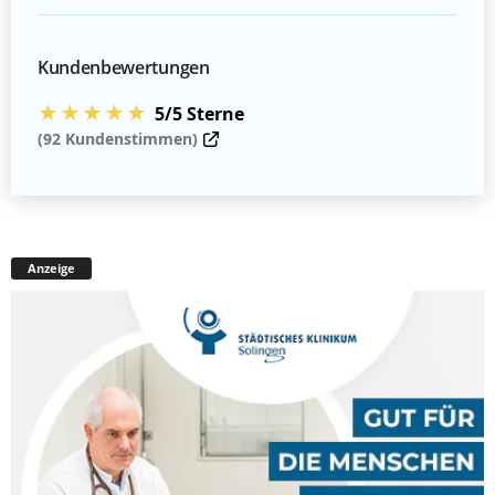
Kundenbewertungen
★★★★★
5/5 Sterne
(92 Kundenstimmen)
Anzeige