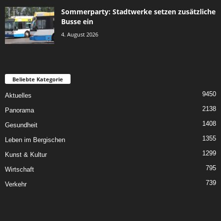
Sommerparty: Stadtwerke setzen zusätzliche
Busse ein
4. August 2026
Beliebte Kategorie
9450
Aktuelles
2138
Panorama
1408
Gesundheit
1355
Leben im Bergischen
1299
Kunst & Kultur
795
Wirtschaft
739
Verkehr