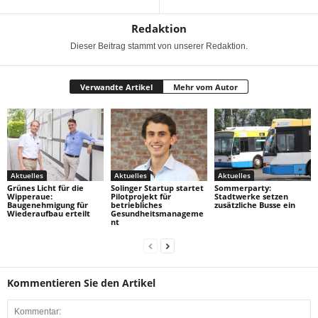
Redaktion
Dieser Beitrag stammt von unserer Redaktion.
Verwandte Artikel
Mehr vom Autor
Aktuelles
Aktuelles
Aktuelles
Grünes Licht für die
Solinger Startup startet
Sommerparty:
Wipperaue:
Pilotprojekt für
Stadtwerke setzen
Baugenehmigung für
betriebliches
zusätzliche Busse ein
Wiederaufbau erteilt
Gesundheitsmanageme
nt
Kommentieren Sie den Artikel