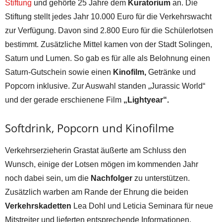
Stiftung
und gehörte 25 Jahre dem
Kuratorium
an. Die
Stiftung stellt jedes Jahr 10.000 Euro für die Verkehrswacht
zur Verfügung. Davon sind 2.800 Euro für die Schülerlotsen
bestimmt. Zusätzliche Mittel kamen von der Stadt Solingen,
Saturn und Lumen. So gab es für alle als Belohnung einen
Saturn-Gutschein sowie einen
Kinofilm,
Getränke und
Popcorn inklusive. Zur Auswahl standen „Jurassic World“
und der gerade erschienene Film
„Lightyear“.
Softdrink, Popcorn und Kinofilme
Verkehrserzieherin Grastat äußerte am Schluss den
Wunsch, einige der Lotsen mögen im kommenden Jahr
noch dabei sein, um die
Nachfolger
zu unterstützen.
Zusätzlich warben am Rande der Ehrung die beiden
Verkehrskadetten
Lea Dohl und Leticia Seminara für neue
Mitstreiter und lieferten entsprechende Informationen.