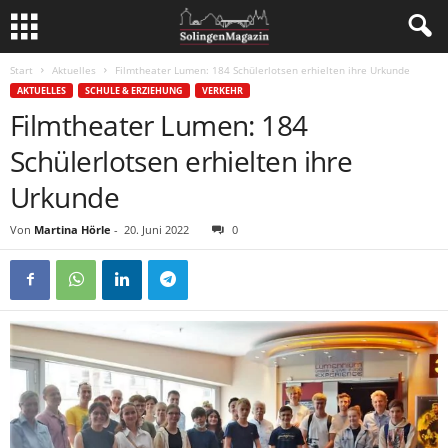
Start
Aktuelles
Filmtheater Lumen: 184 Schülerlotsen erhielten ihre Urkunde
AKTUELLES
SCHULE & ERZIEHUNG
VERKEHR
Filmtheater Lumen: 184
Schülerlotsen erhielten ihre
Urkunde
Von
Martina Hörle
-
20. Juni 2022
0