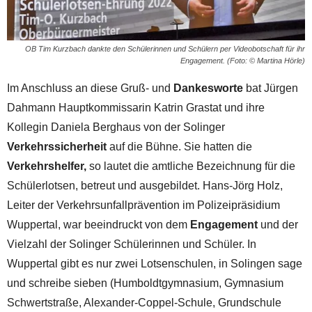
OB Tim Kurzbach dankte den Schülerinnen und Schülern per Videobotschaft für ihr
Engagement. (Foto: © Martina Hörle)
Im Anschluss an diese Gruß- und
Dankesworte
bat Jürgen
Dahmann Hauptkommissarin Katrin Grastat und ihre
Kollegin Daniela Berghaus von der Solinger
Verkehrssicherheit
auf die Bühne. Sie hatten die
Verkehrshelfer,
so lautet die amtliche Bezeichnung für die
Schülerlotsen, betreut und ausgebildet. Hans-Jörg Holz,
Leiter der Verkehrsunfallprävention im Polizeipräsidium
Wuppertal, war beeindruckt von dem
Engagement
und der
Vielzahl der Solinger Schülerinnen und Schüler. In
Wuppertal gibt es nur zwei Lotsenschulen, in Solingen sage
und schreibe sieben (Humboldtgymnasium, Gymnasium
Schwertstraße, Alexander-Coppel-Schule, Grundschule