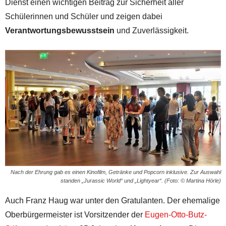
Dienst einen wichtigen Beitrag zur Sicherheit aller
Schülerinnen und Schüler und zeigen dabei
Verantwortungsbewusstsein
und Zuverlässigkeit.
Nach der Ehrung gab es einen Kinofilm, Getränke und Popcorn inklusive. Zur Auswahl
standen „Jurassic World“ und „Lightyear“. (Foto: © Martina Hörle)
Auch Franz Haug war unter den Gratulanten. Der ehemalige
Oberbürgermeister ist Vorsitzender der
Eugen-Otto-Butz-