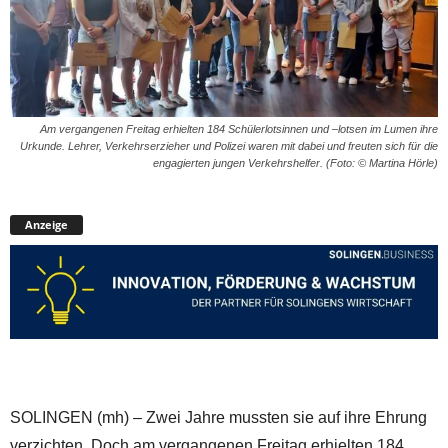
Am vergangenen Freitag erhielten 184 Schülerlotsinnen und –lotsen im Lumen ihre
Urkunde. Lehrer, Verkehrserzieher und Polizei waren mit dabei und freuten sich für die
engagierten jungen Verkehrshelfer. (Foto: © Martina Hörle)
Anzeige
SOLINGEN (mh) – Zwei Jahre mussten sie auf ihre Ehrung
verzichten. Doch am vergangenen Freitag erhielten 184