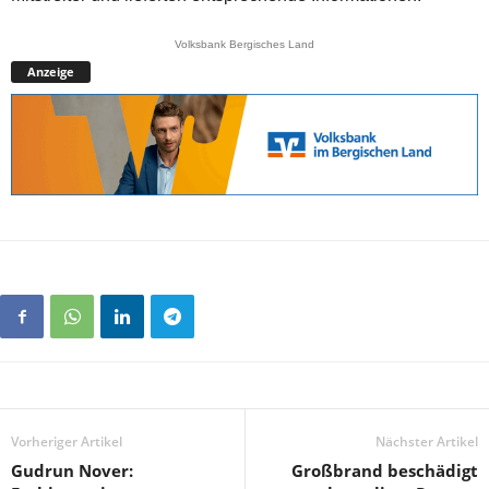
Volksbank Bergisches Land
Anzeige
Vorheriger Artikel
Nächster Artikel
Gudrun Nover:
Großbrand beschädigt