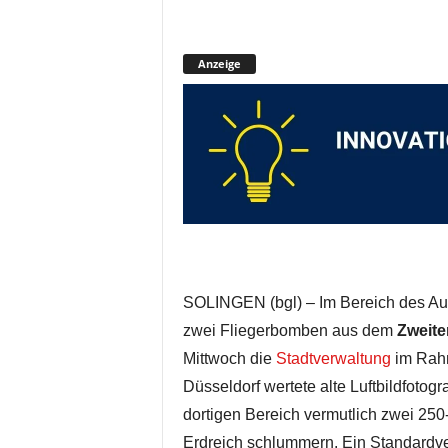
Anzeige
SOLINGEN (bgl) – Im Bereich des Au
zwei Fliegerbomben aus dem
Zweite
Mittwoch die
Stadtverwaltung
im Rahm
Düsseldorf wertete alte Luftbildfotogr
dortigen Bereich vermutlich zwei 250
Erdreich schlummern. Ein Standard