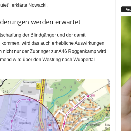
tet“, erklärte Nowacki.
Anz
nderungen werden erwartet
tschärfung der Blindgänger und der damit
h kommen, wird das auch erhebliche Auswirkungen
 nicht nur der Zubringer zur A46 Roggenkamp wird
mmend wird über den Westring nach Wuppertal