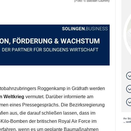
(Foto: © Bastian Glumm)
tobahnzubringers Roggenkamp in Gräfrath werden
n Weltkrieg
vermutet. Darüber informierte am
en eines Pressegesprächs. Die Bezirksregierung
afien aus, die darauf schließen lassen, dass im
-Kilo-Bomben der britischen Royal Air Force im
verfahren, wenn es um geplante Baumaßnahmen