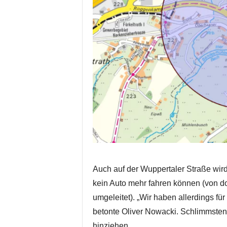
Auch auf der Wuppertaler Straße wir
kein Auto mehr fahren können (von do
umgeleitet). „Wir haben allerdings 
betonte Oliver Nowacki. Schlimmstenfa
hinziehen.