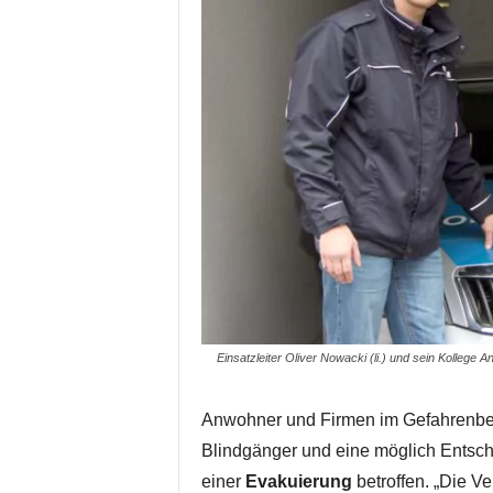
Einsatzleiter Oliver Nowacki (li.) und sein Kolle
Anwohner und Firmen im Gefahrenbere
Blindgänger und eine möglich Entsch
einer
Evakuierung
betroffen. „Die V