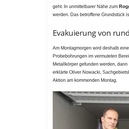
geht. In unmittelbarer Nähe zum
Rog
werden. Das betroffene Grundstück i
Evakuierung von run
Am Montagmorgen wird deshalb eine 
Probebohrungen im vermuteten Berei
Metallkörper gefunden werden, dann
erklärte Oliver Nowacki, Sachgebietsl
Aktion am kommenden Montag.