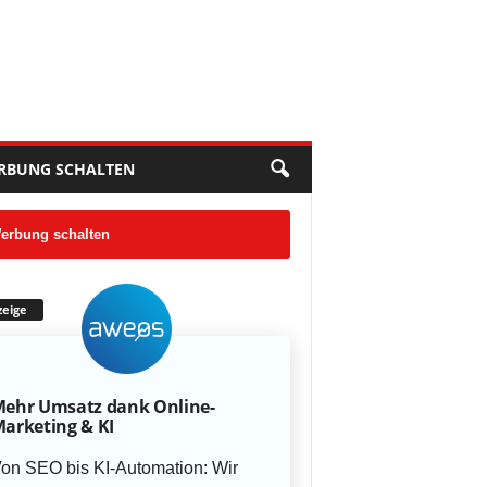
RBUNG SCHALTEN
erbung schalten
eige
ehr Umsatz dank Online-
arketing & KI
on SEO bis KI-Automation: Wir