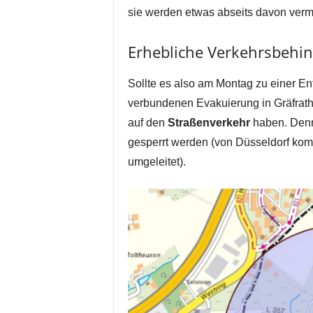
sie werden etwas abseits davon vermu
Erhebliche Verkehrsbehi
Sollte es also am Montag zu einer En
verbundenen Evakuierung in Gräfrat
auf den
Straßenverkehr
haben. Denn
gesperrt werden (von Düsseldorf ko
umgeleitet).