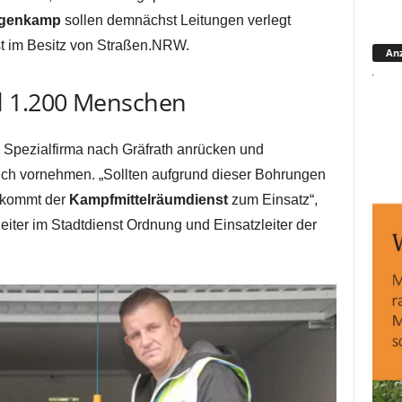
genkamp
sollen demnächst Leitungen verlegt
st im Besitz von Straßen.NRW.
Anz
d 1.200 Menschen
Spezialfirma nach Gräfrath anrücken und
ch vornehmen. „Sollten aufgrund dieser Bohrungen
 kommt der
Kampfmittelräumdienst
zum Einsatz“,
eiter im Stadtdienst Ordnung und Einsatzleiter der