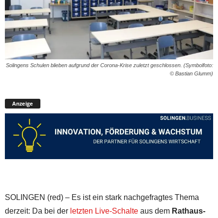
Solingens Schulen blieben aufgrund der Corona-Krise zuletzt geschlossen. (Symbolfoto:
© Bastian Glumm)
Anzeige
SOLINGEN (red) – Es ist ein stark nachgefragtes Thema
derzeit: Da bei der
letzten Live-Schalte
aus dem
Rathaus-