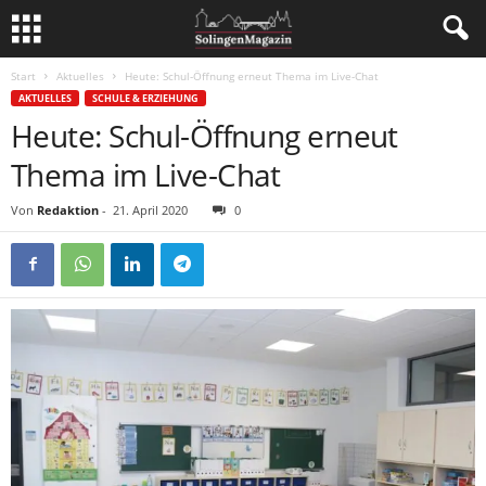
Start
Aktuelles
Heute: Schul-Öffnung erneut Thema im Live-Chat
AKTUELLES
SCHULE & ERZIEHUNG
Heute: Schul-Öffnung erneut
Thema im Live-Chat
Von
Redaktion
-
21. April 2020
0