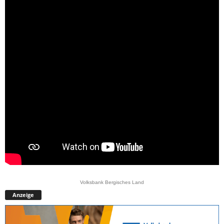
Volksbank Bergisches Land
Anzeige