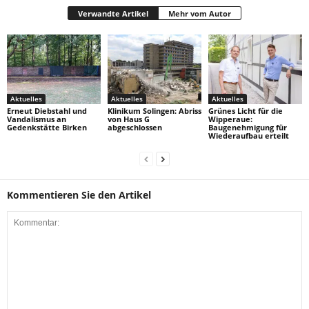
Verwandte Artikel
Mehr vom Autor
Aktuelles
Aktuelles
Aktuelles
Erneut Diebstahl und
Klinikum Solingen: Abriss
Grünes Licht für die
Vandalismus an
von Haus G
Wipperaue:
Gedenkstätte Birken
abgeschlossen
Baugenehmigung für
Wiederaufbau erteilt
Kommentieren Sie den Artikel