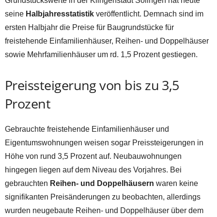
Grundstückswerte in der Klingenstadt Solingen hat heute
seine
Halbjahresstatistik
veröffentlicht. Demnach sind im
ersten Halbjahr die Preise für Baugrundstücke für
freistehende Einfamilienhäuser, Reihen- und Doppelhäuser
sowie Mehrfamilienhäuser um rd. 1,5 Prozent gestiegen.
Preissteigerung von bis zu 3,5
Prozent
Gebrauchte freistehende Einfamilienhäuser und
Eigentumswohnungen weisen sogar Preissteigerungen in
Höhe von rund 3,5 Prozent auf. Neubauwohnungen
hingegen liegen auf dem Niveau des Vorjahres. Bei
gebrauchten
Reihen- und Doppelhäusern
waren keine
signifikanten Preisänderungen zu beobachten, allerdings
wurden neugebaute Reihen- und Doppelhäuser über dem