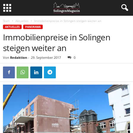
Start
Aktuelles
Immobilienpreise in Solingen steigen weiter an
AKTUELLES
PANORAMA
Immobilienpreise in Solingen
steigen weiter an
Von
Redaktion
-
29. September 2017
0