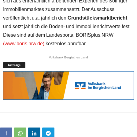
sich aus ehrenamtlich arbeitenden Experten des Solinger
Immobilienmarktes zusammensetzt. Der Ausschuss
veröffentlicht u.a. jährlich den
Grundstücksmarktbericht
und setzt jährlich die Boden- und Immobilienrichtwerte fest.
Diese sind auf dem Landesportal BORISplus.NRW
(www.boris.nrw.de)
kostenlos abrufbar.
Volksbank Bergisches Land
Anzeige