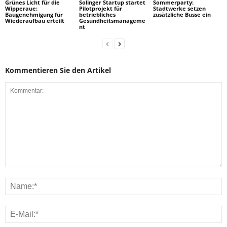
Grünes Licht für die
Solinger Startup startet
Sommerparty:
Wipperaue:
Pilotprojekt für
Stadtwerke setzen
Baugenehmigung für
betriebliches
zusätzliche Busse ein
Wiederaufbau erteilt
Gesundheitsmanageme
nt
Kommentieren Sie den Artikel