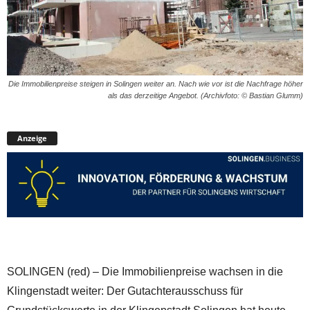
Die Immobilienpreise steigen in Solingen weiter an. Nach wie vor ist die Nachfrage höher
als das derzeitige Angebot. (Archivfoto: © Bastian Glumm)
Anzeige
SOLINGEN (red) – Die Immobilienpreise wachsen in die
Klingenstadt weiter: Der Gutachterausschuss für