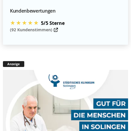
Kundenbewertungen
★★★★★
5/5 Sterne
(92 Kundenstimmen)
Anzeige