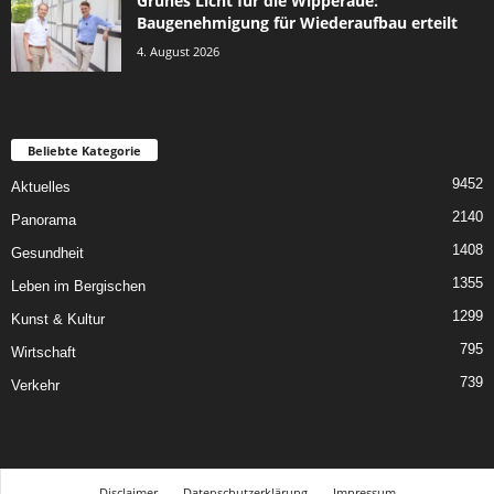
Grünes Licht für die Wipperaue:
Baugenehmigung für Wiederaufbau erteilt
4. August 2026
Beliebte Kategorie
9452
Aktuelles
2140
Panorama
1408
Gesundheit
1355
Leben im Bergischen
1299
Kunst & Kultur
795
Wirtschaft
739
Verkehr
Disclaimer
Datenschutzerklärung
Impressum