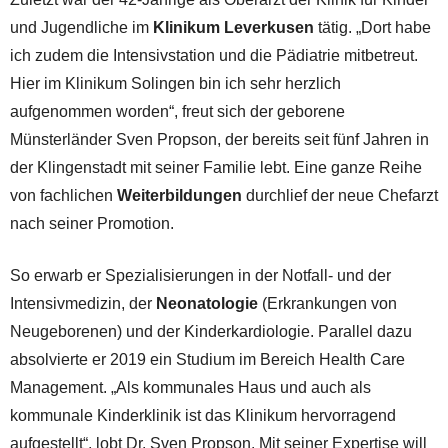
und Jugendliche im
Klinikum Leverkusen
tätig. „Dort habe
ich zudem die Intensivstation und die Pädiatrie mitbetreut.
Hier im Klinikum Solingen bin ich sehr herzlich
aufgenommen worden“, freut sich der geborene
Münsterländer Sven Propson, der bereits seit fünf Jahren in
der Klingenstadt mit seiner Familie lebt. Eine ganze Reihe
von fachlichen
Weiterbildungen
durchlief der neue Chefarzt
nach seiner Promotion.
So erwarb er Spezialisierungen in der Notfall- und der
Intensivmedizin, der
Neonatologie
(Erkrankungen von
Neugeborenen) und der Kinderkardiologie. Parallel dazu
absolvierte er 2019 ein Studium im Bereich Health Care
Management. „Als kommunales Haus und auch als
kommunale Kinderklinik ist das Klinikum hervorragend
aufgestellt“, lobt Dr. Sven Propson. Mit seiner Expertise will