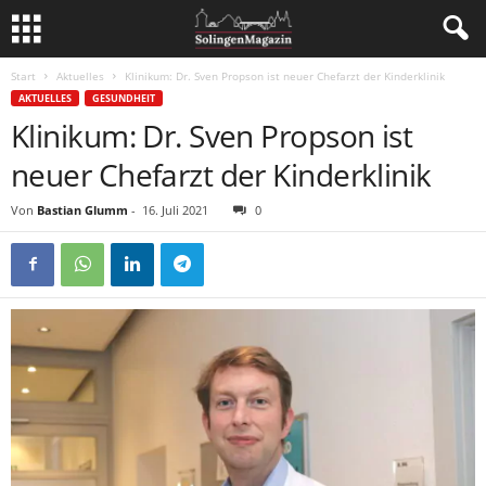
Start
Aktuelles
Klinikum: Dr. Sven Propson ist neuer Chefarzt der Kinderklinik
AKTUELLES
GESUNDHEIT
Klinikum: Dr. Sven Propson ist
neuer Chefarzt der Kinderklinik
Von
Bastian Glumm
-
16. Juli 2021
0