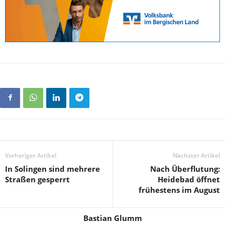
Vorheriger Artikel
Nächster Artikel
In Solingen sind mehrere
Nach Überflutung:
Straßen gesperrt
Heidebad öffnet
frühestens im August
Bastian Glumm