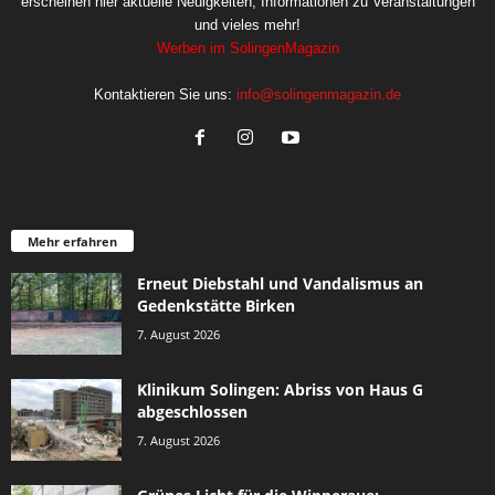
erscheinen hier aktuelle Neuigkeiten, Informationen zu Veranstaltungen
und vieles mehr!
Werben im SolingenMagazin
Kontaktieren Sie uns:
info@solingenmagazin.de
Mehr erfahren
Erneut Diebstahl und Vandalismus an
Gedenkstätte Birken
7. August 2026
Klinikum Solingen: Abriss von Haus G
abgeschlossen
7. August 2026