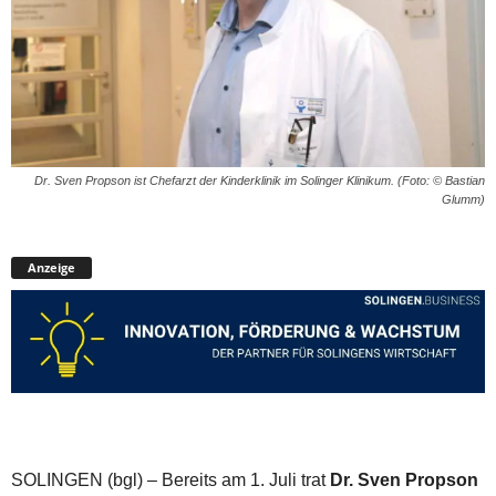
Dr. Sven Propson ist Chefarzt der Kinderklinik im Solinger Klinikum. (Foto: © Bastian
Glumm)
Anzeige
SOLINGEN (bgl) – Bereits am 1. Juli trat
Dr. Sven Propson