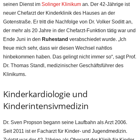
seinen Dienst im
Solinger Klinikum
an. Der 42-Jährige ist
neuer Chefarzt der Kinderklinik des Hauses an der
Gotenstraße. Er tritt die Nachfolge von Dr. Volker Soditt an,
der mehr als 20 Jahre in der Chefarzt-Funktion tätig war und
Ende Juni in den
Ruhestand
verabschiedet wurde. „Ich
freue mich sehr, dass wir diesen Wechsel nahtlos
hinbekommen haben. Das gelingt nicht immer so“, sagt Prof.
Dr. Thomas Standl, medizinischer Geschäftsführer des
Klinikums.
Kinderkardiologie und
Kinderintensivmedizin
Dr. Sven Propson begann seine Laufbahn als Arzt 2006.
Seit 2011 ist er Facharzt für Kinder- und Jugendmedizin.
Zuletzt war der 42-Jährige als Oberarzt der Klinik für Kinder