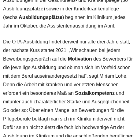
Ausbildungen in der Gesundheits- und Krankenpflege (30
Ausbildungsplätze) sowie in der Kinderkrankenpflege
(sechs
Ausbildungsplätze
) beginnen im Klinikum jedes
Jahr im Oktober, die Assistentenausbildung im April.
Die OTA-Ausbildung findet derweil nur alle drei Jahre statt,
der nächste Kurs startet 2021. „Wir schauen bei jedem
Bewerbungsgespräch auf die
Motivation
des Bewerbers für
die jeweilige Ausbildung und ob man sich im Vorfeld schon
mit dem Beruf auseinandergesetzt hat“, sagt Miriam Lohe.
Denn die Arbeit mit kranken und verletzten Menschen
erfordert ein besonderes Maß an
Sozialkompetenz
und
mitunter auch charakterlicher Stärke und Ausgeglichenheit.
So oder so: Über einen Mangel an Bewerbungen für die
Pflegeberufe beklagt man sich im Klinikum derweil nicht.
Dafür seien nicht zuletzt die fachlich hochwertige Art der
Ausbildung im Klinikum und die anschließenden beruflichen