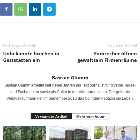
Vorheriger Artikel
Nächster Artikel
Unbekannte brechen in
Einbrecher öffnen
Gaststätten ein
gewaltsam Firmenräume
Bastian Glumm
Bastian Glumm arbeitet seit vielen Jahren als Textjournalist für diverse Tages-
und Fachmedien sowie als Cutter in der Videoproduktion. Der gelernte
Verlagskaufmann rief im September 2016 das SolingenMagazin ins Leben.
Verwandte Artikel
Mehr vom Autor