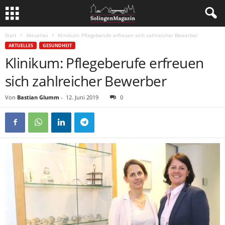
Start
Aktuelles
Klinikum: Pflegeberufe erfreuen sich zahlreicher Bewerber
AKTUELLES
GESUNDHEIT
Klinikum: Pflegeberufe erfreuen
sich zahlreicher Bewerber
Von
Bastian Glumm
-
12. Juni 2019
0