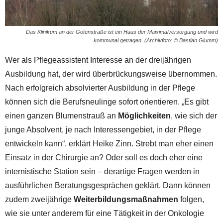
Das Klinikum an der Gotenstraße ist ein Haus der Maiximalversorgung und wird
kommunal getragen. (Archivfoto: © Bastian Glumm)
Wer als Pflegeassistent Interesse an der dreijährigen
Ausbildung hat, der wird überbrückungsweise übernommen.
Nach erfolgreich absolvierter Ausbildung in der Pflege
können sich die Berufsneulinge sofort orientieren. „Es gibt
einen ganzen Blumenstrauß an
Möglichkeiten
, wie sich der
junge Absolvent, je nach Interessengebiet, in der Pflege
entwickeln kann“, erklärt Heike Zinn. Strebt man eher einen
Einsatz in der Chirurgie an? Oder soll es doch eher eine
internistische Station sein – derartige Fragen werden in
ausführlichen Beratungsgesprächen geklärt. Dann können
zudem zweijährige
Weiterbildungsmaßnahmen
folgen,
wie sie unter anderem für eine Tätigkeit in der Onkologie