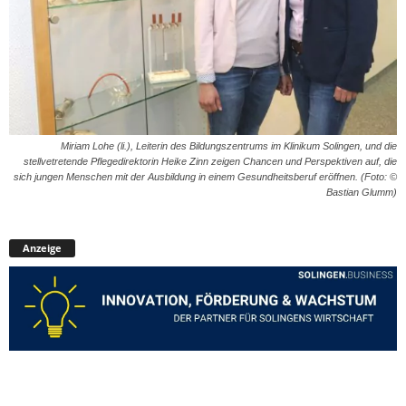
Miriam Lohe (li.), Leiterin des Bildungszentrums im Klinikum Solingen, und die
stellvetretende Pflegedirektorin Heike Zinn zeigen Chancen und Perspektiven auf, die
sich jungen Menschen mit der Ausbildung in einem Gesundheitsberuf eröffnen. (Foto: ©
Bastian Glumm)
Anzeige