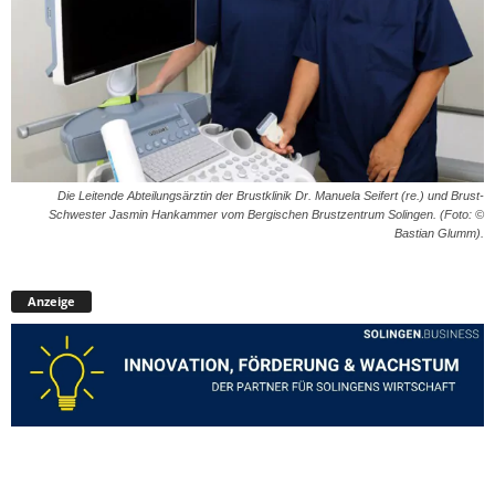
Die Leitende Abteilungsärztin der Brustklinik Dr. Manuela Seifert (re.) und Brust-
Schwester Jasmin Hankammer vom Bergischen Brustzentrum Solingen. (Foto: ©
Bastian Glumm).
Anzeige