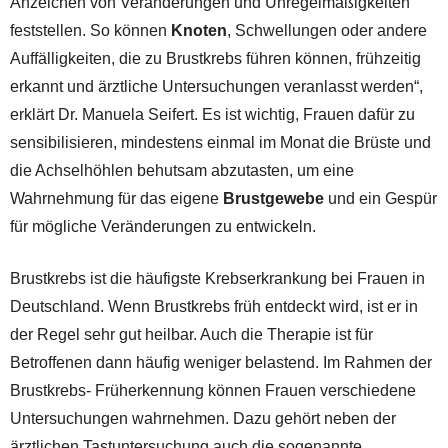
Anzeichen von Veränderungen und Unregelmäßigkeiten
feststellen. So können
Knoten
, Schwellungen oder andere
Auffälligkeiten, die zu Brustkrebs führen können, frühzeitig
erkannt und ärztliche Untersuchungen veranlasst werden“,
erklärt Dr. Manuela Seifert. Es ist wichtig, Frauen dafür zu
sensibilisieren, mindestens einmal im Monat die Brüste und
die Achselhöhlen behutsam abzutasten, um eine
Wahrnehmung für das eigene
Brustgewebe
und ein Gespür
für mögliche Veränderungen zu entwickeln.
Brustkrebs ist die häufigste Krebserkrankung bei Frauen in
Deutschland. Wenn Brustkrebs früh entdeckt wird, ist er in
der Regel sehr gut heilbar. Auch die Therapie ist für
Betroffenen dann häufig weniger belastend. Im Rahmen der
Brustkrebs- Früherkennung können Frauen verschiedene
Untersuchungen wahrnehmen. Dazu gehört neben der
ärztlichen Tastuntersuchung auch die sogenannte