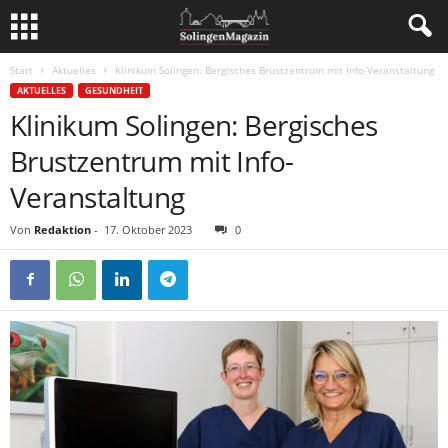
Start
Aktuelles
Klinikum Solingen: Bergisches Brustzentrum mit Info-Veranstaltung
AKTUELLES
GESUNDHEIT
Klinikum Solingen: Bergisches
Brustzentrum mit Info-
Veranstaltung
Von
Redaktion
-
17. Oktober 2023
0