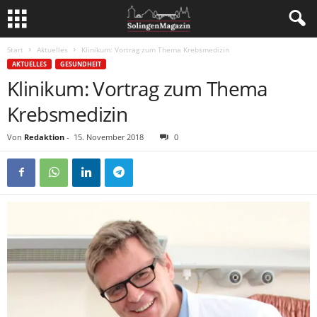
Start
Aktuelles
Klinikum: Vortrag zum Thema Krebsmedizin
AKTUELLES
GESUNDHEIT
Klinikum: Vortrag zum Thema
Krebsmedizin
Von
Redaktion
-
15. November 2018
0