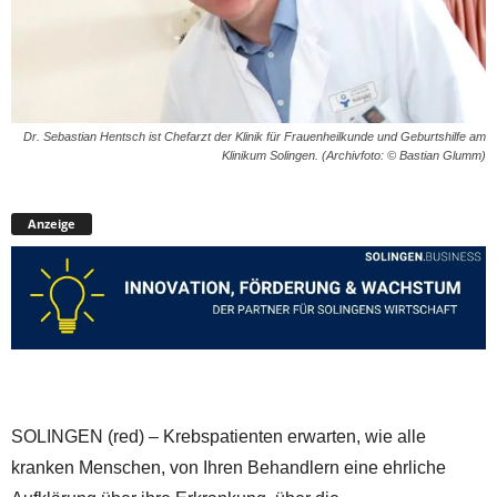
Dr. Sebastian Hentsch ist Chefarzt der Klinik für Frauenheilkunde und Geburtshilfe am
Klinikum Solingen. (Archivfoto: © Bastian Glumm)
Anzeige
SOLINGEN (red) – Krebspatienten erwarten, wie alle
kranken Menschen, von Ihren Behandlern eine ehrliche