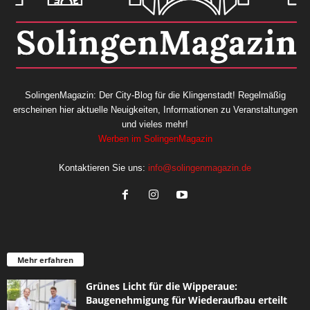
SolingenMagazin: Der City-Blog für die Klingenstadt! Regelmäßig
erscheinen hier aktuelle Neuigkeiten, Informationen zu Veranstaltungen
und vieles mehr!
Werben im SolingenMagazin
Kontaktieren Sie uns:
info@solingenmagazin.de
Mehr erfahren
Grünes Licht für die Wipperaue:
Baugenehmigung für Wiederaufbau erteilt