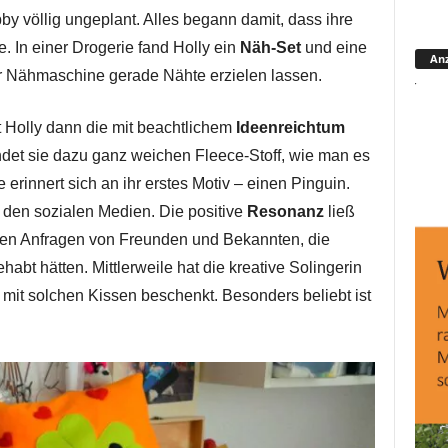
 völlig ungeplant. Alles begann damit, dass ihre
. In einer Drogerie fand Holly ein
Näh-Set
und eine
Anz
ner Nähmaschine gerade Nähte erzielen lassen.
 Holly dann die mit beachtlichem
Ideenreichtum
ndet sie dazu ganz weichen Fleece-Stoff, wie man es
 erinnert sich an ihr erstes Motiv – einen Pinguin.
n den sozialen Medien. Die positive
Resonanz
ließ
amen Anfragen von Freunden und Bekannten, die
abt hätten. Mittlerweile hat die kreative Solingerin
 mit solchen Kissen beschenkt. Besonders beliebt ist