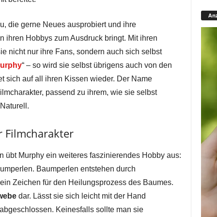
Anz
rau, die gerne Neues ausprobiert und ihre
in ihren Hobbys zum Ausdruck bringt. Mit ihren
ie nicht nur ihre Fans, sondern auch sich selbst
urphy
“ – so wird sie selbst übrigens auch von den
t sich auf all ihren Kissen wieder. Der Name
ilmcharakter, passend zu ihrem, wie sie selbst
Naturell.
r Filmcharakter
übt Murphy ein weiteres faszinierendes Hobby aus:
umperlen. Baumperlen entstehen durch
 ein Zeichen für den Heilungsprozess des Baumes.
webe
dar. Lässt sie sich leicht mit der Hand
abgeschlossen. Keinesfalls sollte man sie