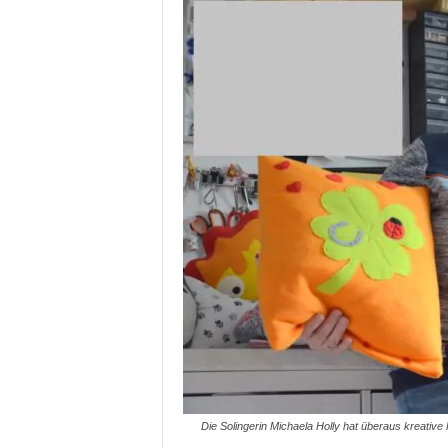
Die Solingerin Michaela Holly hat überaus kreativ