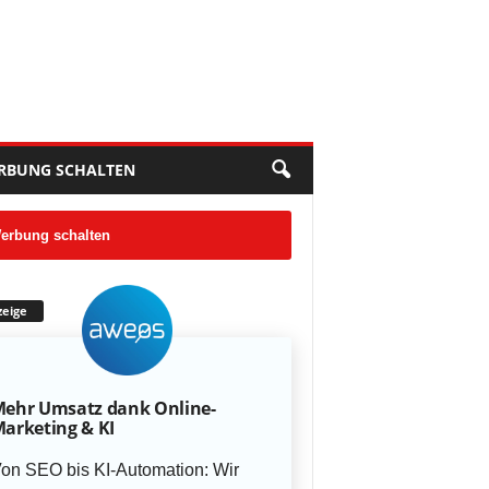
RBUNG SCHALTEN
erbung schalten
eige
ehr Umsatz dank Online-
arketing & KI
on SEO bis KI-Automation: Wir