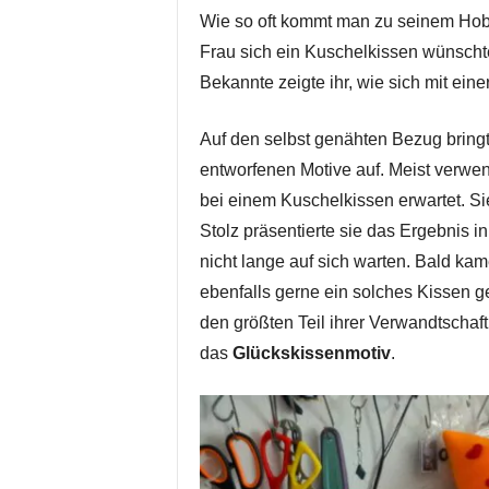
Wie so oft kommt man zu seinem Hobby
Frau sich ein Kuschelkissen wünschte
Bekannte zeigte ihr, wie sich mit ei
Auf den selbst genähten Bezug bringt
entworfenen Motive auf. Meist verwe
bei einem Kuschelkissen erwartet. Sie
Stolz präsentierte sie das Ergebnis i
nicht lange auf sich warten. Bald k
ebenfalls gerne ein solches Kissen geh
den größten Teil ihrer Verwandtschaft
das
Glückskissenmotiv
.