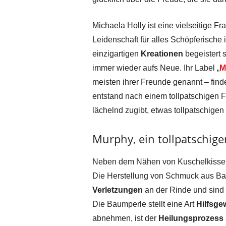
Michaela Holly ist eine vielseitige F
Leidenschaft für alles Schöpferische 
einzigartigen
Kreationen
begeistert s
immer wieder aufs Neue. Ihr Label „
M
meisten ihrer Freunde genannt – finde
entstand nach einem tollpatschigen F
lächelnd zugibt, etwas tollpatschigen 
Murphy, ein tollpatschige
Neben dem Nähen von Kuschelkissen 
Die Herstellung von Schmuck aus Ba
Verletzungen
an der Rinde und sind
Die Baumperle stellt eine Art
Hilfsge
abnehmen, ist der
Heilungsprozess