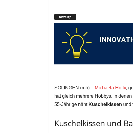
Anzeige
SOLINGEN (mh) –
Michaela Holly
, g
hat gleich mehrere Hobbys, in denen 
55-Jährige näht
Kuschelkissen
und 
Kuschelkissen und 