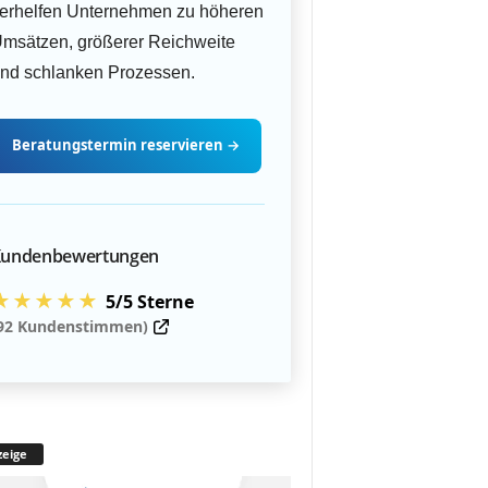
erhelfen Unternehmen zu höheren
msätzen, größerer Reichweite
nd schlanken Prozessen.
Beratungstermin
reservieren
→
undenbewertungen
★★★★★
5/5 Sterne
92 Kundenstimmen)
eige