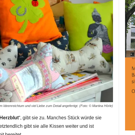
Ideenreichtum und viel Liebe zum Detail angefertigt. (Foto: © Martina Hörle)
Herzblut
“, gibt sie zu. Manches Stück würde sie
ztendlich gibt sie alle Kissen weiter und ist
t bereitet.