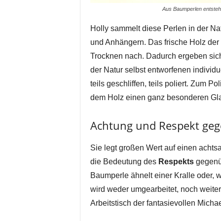
Aus Baumperlen entstehe
Holly sammelt diese Perlen in der Na
und Anhängern. Das frische Holz der 
Trocknen nach. Dadurch ergeben si
der Natur selbst entworfenen indivi
teils geschliffen, teils poliert. Zum P
dem Holz einen ganz besonderen Gl
Achtung und Respekt geg
Sie legt großen Wert auf einen acht
die Bedeutung des
Respekts
gegenüb
Baumperle ähnelt einer Kralle oder,
wird weder umgearbeitet, noch weite
Arbeitstisch der fantasievollen Michae