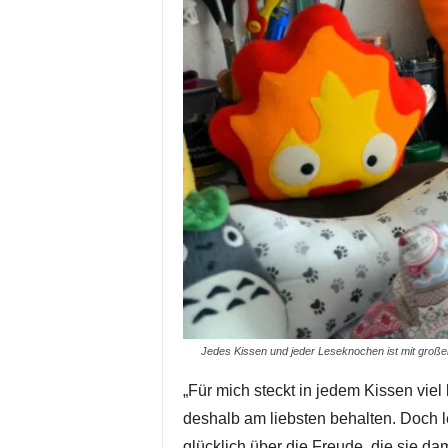
Jedes Kissen und jeder Leseknochen ist mit großem 
„Für mich steckt in jedem Kissen viel
deshalb am liebsten behalten. Doch let
glücklich über die Freude, die sie dami