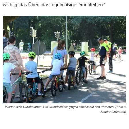
wichtig, das Üben, das regelmäßige Dranbleiben.“
Warten aufs Durchstarten. Die Grundschüler gingen einzeln auf den Parcours. (Foto ©
Sandra Grünwald)