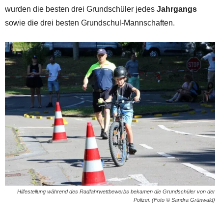
wurden die besten drei Grundschüler jedes
Jahrgangs
sowie die drei besten Grundschul-Mannschaften.
Hilfestellung während des Radfahrwettbewerbs bekamen die Grundschüler von der
Polizei. (Foto © Sandra Grünwald)