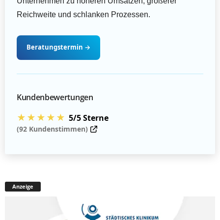
Unternehmen zu höheren Umsätzen, größerer
Reichweite und schlanken Prozessen.
Beratungstermin
→
Kundenbewertungen
★★★★★
5/5 Sterne
(92 Kundenstimmen)
Anzeige