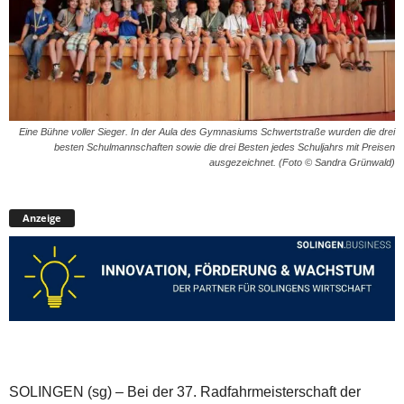
Eine Bühne voller Sieger. In der Aula des Gymnasiums Schwertstraße wurden die drei
besten Schulmannschaften sowie die drei Besten jedes Schuljahrs mit Preisen
ausgezeichnet. (Foto © Sandra Grünwald)
Anzeige
SOLINGEN (sg) – Bei der 37. Radfahrmeisterschaft der