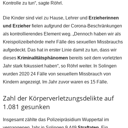
Kontrolle zu tun“, sagte Röhrl.
Die Kinder sind viel zu Hause, Lehrer und
Erzieherinnen
und Erzieher
fielen aufgrund der Corona-Beschränkungen
als kontrollierendes Element weg. „Dennoch haben wir als
Kreispolizeibehörde mehr Fälle des sexuellen Missbrauchs
aufgedeckt. Das hat in erster Linie damit zu tun, dass wir
dieses
Kriminalitätsphänomen
bereits seit dem vorletzten
Jahr stark fokussiert haben“, so Röhrl weiter. In Solingen
wurden 2020 24 Fälle von sexuellem Missbrauch von
Kindern angezeigt. Im Jahr zuvor waren es 15 Fälle.
Zahl der Körperverletzungsdelikte auf
1.081 gesunken
Insgesamt zählte das Polizeipräsidium Wuppertal im
vergangenen Jahr in Solingen 9.449
Straftaten
. Ein