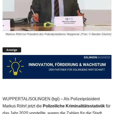
Markus Röhrl ist Präsident des Polizeipräsidiums Wuppertal. (Foto: © Bastian Glumm)
Anzeige
WUPPERTAL/SOLINGEN (bgl) – Als Polizeipräsident
Markus Röhrl jetzt die
Polizeiliche Kriminalitätsstatistik
für
das Jahr 2020 vorstellte, waren die Zahlen für die Stadt