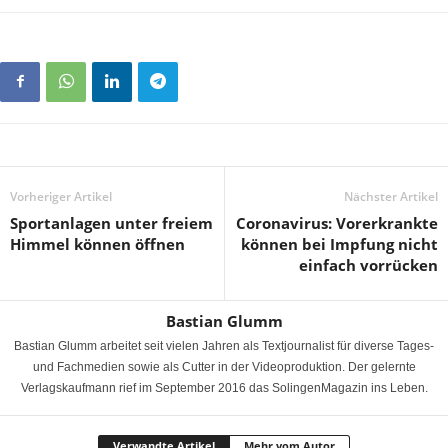
Vorheriger Artikel
Nächster Artikel
Sportanlagen unter freiem
Coronavirus: Vorerkrankte
Himmel können öffnen
können bei Impfung nicht
einfach vorrücken
Bastian Glumm
Bastian Glumm arbeitet seit vielen Jahren als Textjournalist für diverse Tages-
und Fachmedien sowie als Cutter in der Videoproduktion. Der gelernte
Verlagskaufmann rief im September 2016 das SolingenMagazin ins Leben.
Verwandte Artikel
Mehr vom Autor