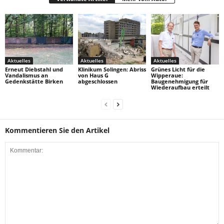
Aktuelles
Aktuelles
Aktuelles
Erneut Diebstahl und
Klinikum Solingen: Abriss
Grünes Licht für die
Vandalismus an
von Haus G
Wipperaue:
Gedenkstätte Birken
abgeschlossen
Baugenehmigung für
Wiederaufbau erteilt
Kommentieren Sie den Artikel