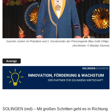
Joachim Junker ist Präsident und 1. Vorsitzender der Prinzengarde Blau-Gelb Ohligs.
(Archivfoto: © Bastian Glumm)
Anzeige
SOLINGEN (red) – Mit großen Schritten geht es in Richtung