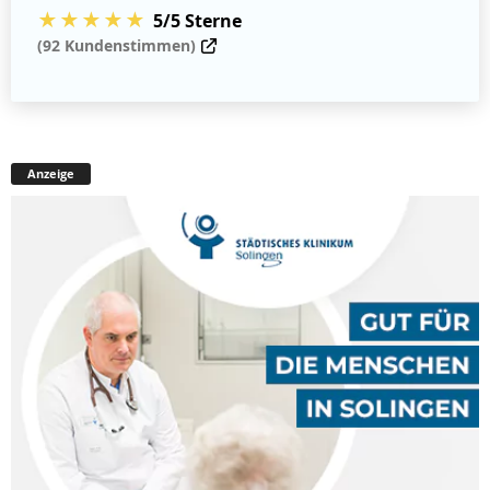
★★★★★
5/5 Sterne
(92 Kundenstimmen)
Anzeige