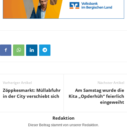
Vorheriger Artikel
Nächster Artikel
Zöppkesmarkt: Müllabfuhr
Am Samstag wurde die
in der City verschiebt sich
Kita „Opderhüh“ feierlich
eingeweiht
Redaktion
Dieser Beitrag stammt von unserer Redaktion.