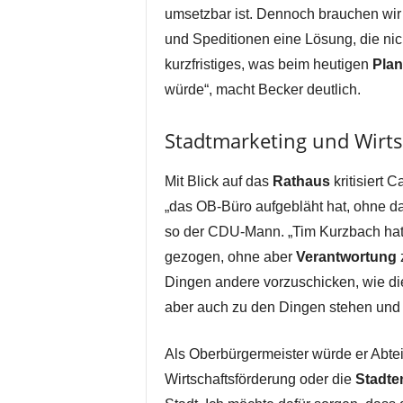
umsetzbar ist. Dennoch brauchen wir 
und Speditionen eine Lösung, die nich
kurzfristiges, was beim heutigen
Plan
würde“, macht Becker deutlich.
Stadtmarketing und Wirts
Mit Blick auf das
Rathaus
kritisiert 
„das OB-Büro aufgebläht hat, ohne 
so der CDU-Mann. „Tim Kurzbach hat
gezogen, ohne aber
Verantwortung
Dingen andere vorzuschicken, wie d
aber auch zu den Dingen stehen und 
Als Oberbürgermeister würde er Abtei
Wirtschaftsförderung oder die
Stadte