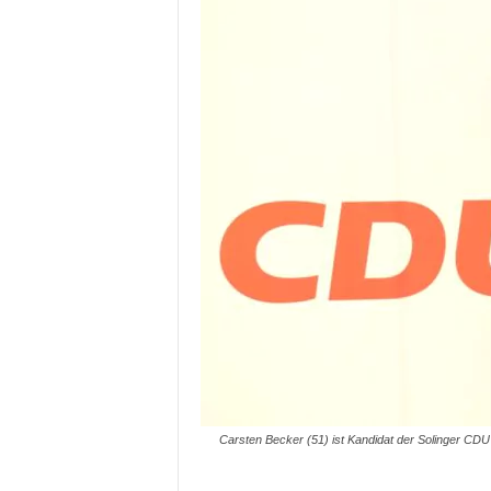
Carsten Becker (51) ist Kandidat der Solinger CD