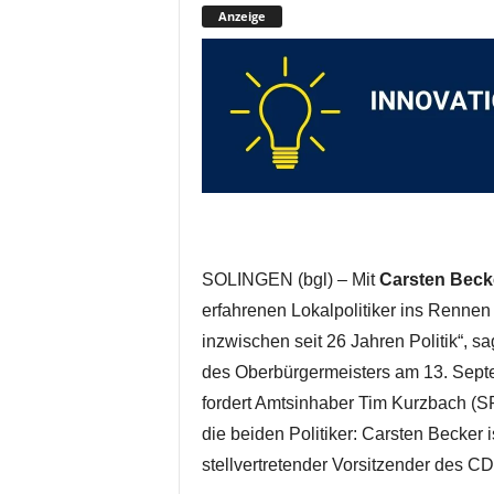
Anzeige
SOLINGEN (bgl) – Mit
Carsten Beck
erfahrenen Lokalpolitiker ins Renne
inzwischen seit 26 Jahren Politik“, sa
des Oberbürgermeisters am 13. Septe
fordert Amtsinhaber Tim Kurzbach (S
die beiden Politiker: Carsten Becker 
stellvertretender Vorsitzender des 