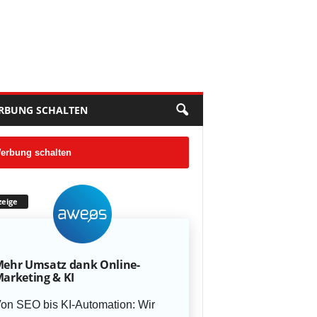
RBUNG SCHALTEN
erbung schalten
eige
ehr Umsatz dank Online-
arketing & KI
on SEO bis KI-Automation: Wir