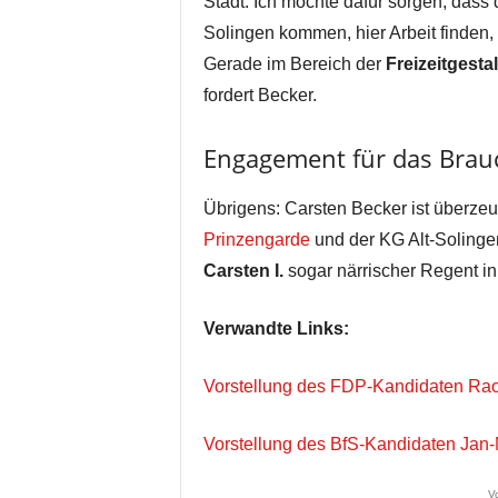
Stadt. Ich möchte dafür sorgen, dass 
Solingen kommen, hier Arbeit finden, h
Gerade im Bereich der
Freizeitgesta
fordert Becker.
Engagement für das Brau
Übrigens: Carsten Becker ist überzeug
Prinzengarde
und der KG Alt-Solinge
Carsten I.
sogar närrischer Regent in
Verwandte Links:
Vorstellung des FDP-Kandidaten Raou
Vorstellung des BfS-Kandidaten Jan
V