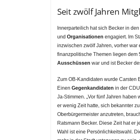
Seit zwölf Jahren Mitg
Innerparteilich hat sich Becker in d
und
Organisationen
engagiert. Im St
inzwischen zwölf Jahren, vorher war e
finanzpolitische Themen liegen dem 
Ausschüssen
war und ist Becker des
Zum OB-Kandidaten wurde Carsten B
Einen
Gegenkandidaten
in der CDU 
Ja-Stimmen. „Vor fünf Jahren haben w
er wenig Zeit hatte, sich bekannter
Oberbürgermeister anzutreten, brauch
Ratsmann Becker. Diese Zeit hat er je
Wahl ist eine Persönlichkeitswahl. D