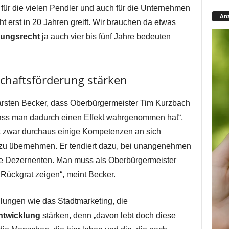
für die vielen Pendler und auch für die Unternehmen
Anz
t erst in 20 Jahren greift. Wir brauchen da etwas
ungsrecht
ja auch vier bis fünf Jahre bedeuten
chaftsförderung stärken
Carsten Becker, dass Oberbürgermeister Tim Kurzbach
dass man dadurch einen Effekt wahrgenommen hat“,
 zwar durchaus einige Kompetenzen an sich
zu übernehmen. Er tendiert dazu, bei unangenehmen
ie Dezernenten. Man muss als Oberbürgermeister
Rückgrat zeigen“, meint Becker.
lungen wie das Stadtmarketing, die
ntwicklung
stärken, denn „davon lebt doch diese