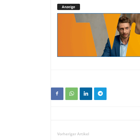
Anzeige
Vorheriger Artikel