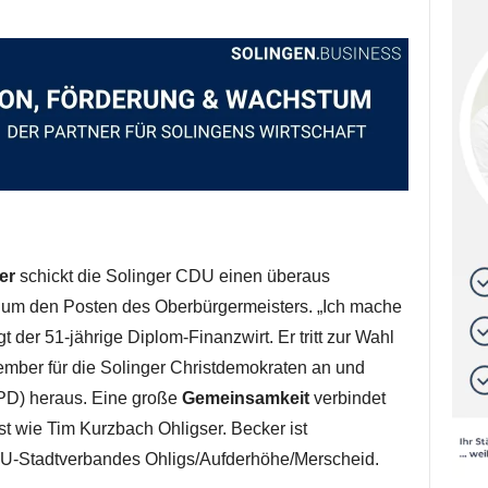
er
schickt die Solinger CDU einen überaus
n um den Posten des Oberbürgermeisters. „Ich mache
gt der 51-jährige Diplom-Finanzwirt. Er tritt zur Wahl
mber für die Solinger Christdemokraten an und
PD) heraus. Eine große
Gemeinsamkeit
verbindet
ist wie Tim Kurzbach Ohligser. Becker ist
CDU-Stadtverbandes Ohligs/Aufderhöhe/Merscheid.