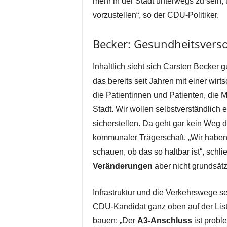
mehr in der Stadt unterwegs zu sein,
vorzustellen“, so der CDU-Politiker.
Becker: Gesundheitsverso
Inhaltlich sieht sich Carsten Becker 
das bereits seit Jahren mit einer wirt
die Patientinnen und Patienten, die Mi
Stadt. Wir wollen selbstverständlich 
sicherstellen. Da geht gar kein Weg d
kommunaler Trägerschaft. „Wir haben
schauen, ob das so haltbar ist“, schl
Veränderungen
aber nicht grundsätz
Infrastruktur und die Verkehrswege 
CDU-Kandidat ganz oben auf der Liste 
bauen: „Der
A3-Anschluss
ist probl