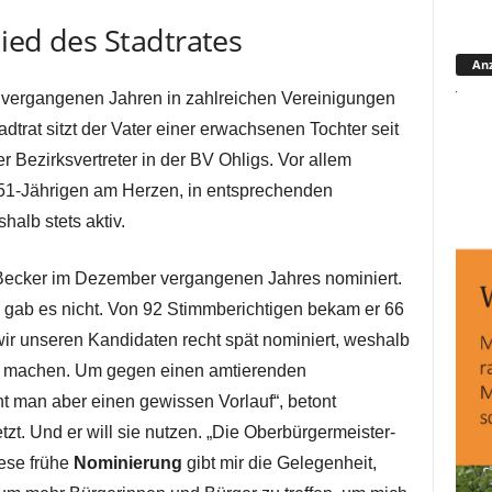
lied des Stadtrates
Anz
en vergangenen Jahren in zahlreichen Vereinigungen
adtrat sitzt der Vater einer erwachsenen Tochter seit
r Bezirksvertreter in der BV Ohligs. Vor allem
51-Jährigen am Herzen, in entsprechenden
halb stets aktiv.
ecker im Dezember vergangenen Jahres nominiert.
gab es nicht. Von 92 Stimmberichtigen bekam er 66
ir unseren Kandidaten recht spät nominiert, weshalb
 zu machen. Um gegen einen amtierenden
t man aber einen gewissen Vorlauf“, betont
tzt. Und er will sie nutzen. „Die Oberbürgermeister-
iese frühe
Nominierung
gibt mir die Gelegenheit,