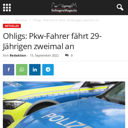
Start
Aktuelles
Ohligs: Pkw-Fahrer fährt 29-Jährigen zweimal an
AKTUELLES
Ohligs: Pkw-Fahrer fährt 29-
Jährigen zweimal an
Von
Redaktion
-
15. September 2022
0