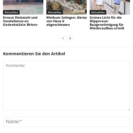
Aktuelles
Aktuelles
Aktuelles
Erneut Diebstahl und
Klinikum Solingen: Abriss
Grünes Licht für die
Vandalismus an
von Haus G
Wipperaue:
Gedenkstätte Birken
abgeschlossen
Baugenehmigung für
Wiederaufbau erteilt
Kommentieren Sie den Artikel