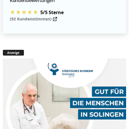
Kundenbewertungen
★★★★★
5/5 Sterne
(92 Kundenstimmen)
Anzeige