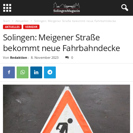
Start
Aktuelles
Solingen: Meigener Straße bekommt neue Fahrbahndecke
AKTUELLES
VERKEHR
Solingen: Meigener Straße
bekommt neue Fahrbahndecke
Von
Redaktion
-
8. November 2023
0