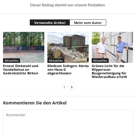
Dieser Beitrag stammt von unserer Redaktion.
Verwandte Artikel
Mehr vom Autor
Aktuelles
Aktuelles
Aktuelles
Erneut Diebstahl und
Klinikum Solingen: Abriss
Grünes Licht für die
Vandalismus an
von Haus G
Wipperaue:
Gedenkstätte Birken
abgeschlossen
Baugenehmigung für
Wiederaufbau erteilt
Kommentieren Sie den Artikel