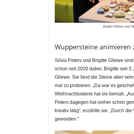
Brigitte Gliewe und 
Wuppersteine animieren
Silvia Peters und Brigitte Gliewe sind
schon seit 2020 dabei, Brigitte seit 3 
Gliewe. Sie fand die Steine aber seh
mal zu probieren. „Da war es gesche
Weihnachtssteine hat sie bemalt. „
Peters dagegen hat vorher schon gema
kreativ tätig“, erzählte sie. „Durch d
geworden.“