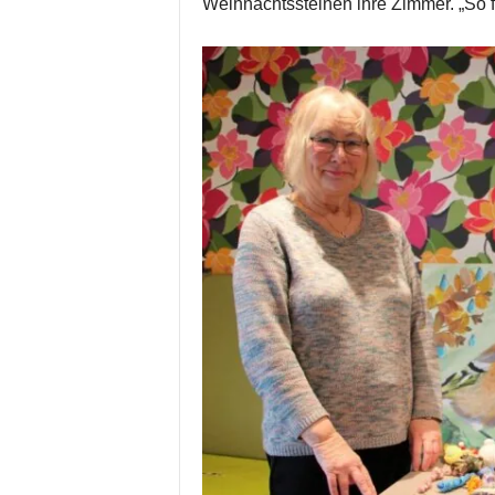
Weihnachtssteinen ihre Zimmer. „So fli