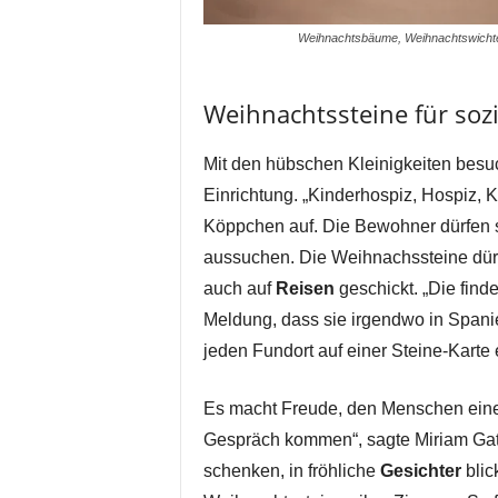
Weihnachtsbäume, Weihnachtswichte
Weihnachtssteine für soz
Mit den hübschen Kleinigkeiten besu
Einrichtung. „Kinderhospiz, Hospiz, 
Köppchen auf. Die Bewohner dürfen 
aussuchen. Die Weihnachssteine dür
auch auf
Reisen
geschickt. „Die fin
Meldung, dass sie irgendwo in Spanien
jeden Fundort auf einer Steine-Karte 
Es macht Freude, den Menschen eine 
Gespräch kommen“, sagte Miriam Gata
schenken, in fröhliche
Gesichter
blic