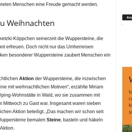
 vielen Menschen eine Freude gemacht werden.
Anz
 zu Weihnachten
wetzki-Köppchen seinerzeit die Wuppersteine, die
eit erfreuen. Doch nicht nur das Umherreisen
enken besonderer Wuppersteine zaubert Menschen ein
chtlichen
Aktion
der Wuppersteine, die inzwischen
ine mit weihnachtlichen Motiven“, erzählte Miriam
lping-Wohnstätte in Wald, wo sie zusammen mit
m Mittwoch zu Gast war. Insgesamt waren sieben
chen Aktion beteiligt. „Das machen wir schon seit
r Wuppersteine bemalen
Steine
, basteln und häkeln
Aktion.