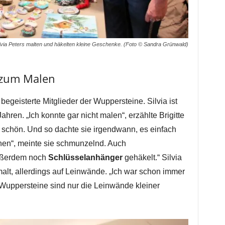
Silvia Peters malten und häkelten kleine Geschenke. (Foto © Sandra Grünwald)
 zum Malen
 begeisterte Mitglieder der Wuppersteine. Silvia ist
Jahren. „Ich konnte gar nicht malen“, erzählte Brigitte
r schön. Und so dachte sie irgendwann, es einfach
hen“, meinte sie schmunzelnd. Auch
Außerdem noch
Schlüsselanhänger
gehäkelt.“ Silvia
lt, allerdings auf Leinwände. „Ich war schon immer
ie Wuppersteine sind nur die Leinwände kleiner