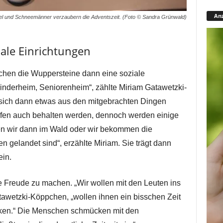
Anz
l und Schneemänner verzaubern die Adventszeit. (Foto © Sandra Grünwald)
iale Einrichtungen
chen die Wuppersteine dann eine soziale
Kinderheim, Seniorenheim“, zählte Miriam Gatawetzki-
sich dann etwas aus den mitgebrachten Dingen
fen auch behalten werden, dennoch werden einige
den wir dann im Wald oder wir bekommen die
 gelandet sind“, erzählte Miriam. Sie trägt dann
ein.
Freude zu machen. „Wir wollen mit den Leuten ins
wetzki-Köppchen, „wollen ihnen ein bisschen Zeit
ken.“ Die Menschen schmücken mit den