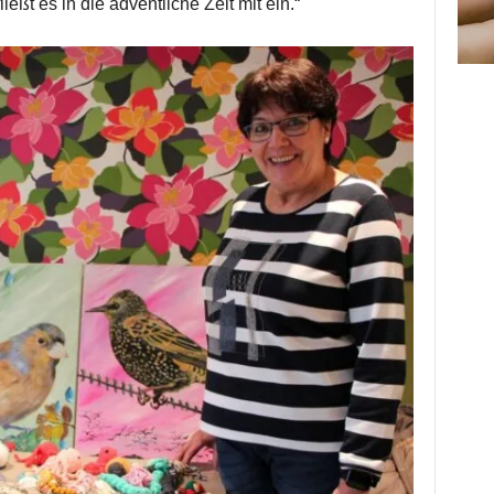
eßt es in die adventliche Zeit mit ein.“