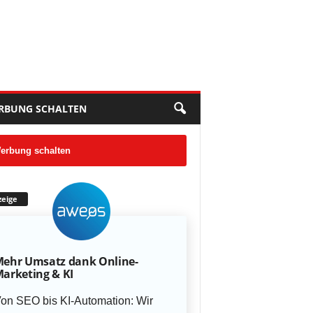
RBUNG SCHALTEN
erbung schalten
eige
ehr Umsatz dank Online-
arketing & KI
on SEO bis KI-Automation: Wir