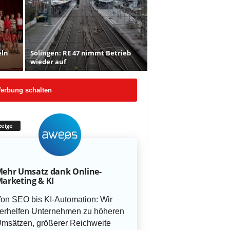
eln
Solingen: RE 47 nimmt Betrieb
wieder auf
erbung schalten
eige
ehr Umsatz dank Online-
arketing & KI
on SEO bis KI-Automation: Wir
erhelfen Unternehmen zu höheren
msätzen, größerer Reichweite