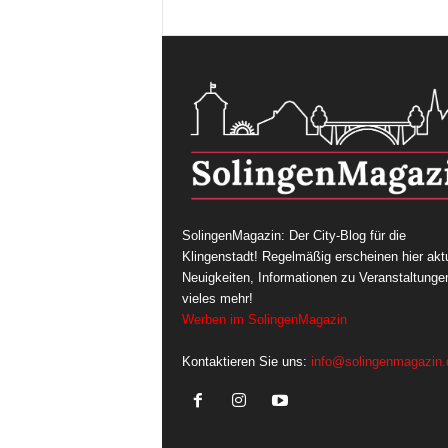
SolingenMagazin: Der City-Blog für die
Klingenstadt! Regelmäßig erscheinen hier aktu
Neuigkeiten, Informationen zu Veranstaltunge
vieles mehr!
Werben im SolingenMagazin
Kontaktieren Sie uns:
info@solingenmagazin.