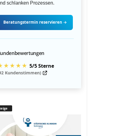
nd schlanken Prozessen.
Beratungstermin
reservieren
→
undenbewertungen
★★★★★
5/5 Sterne
92 Kundenstimmen)
eige