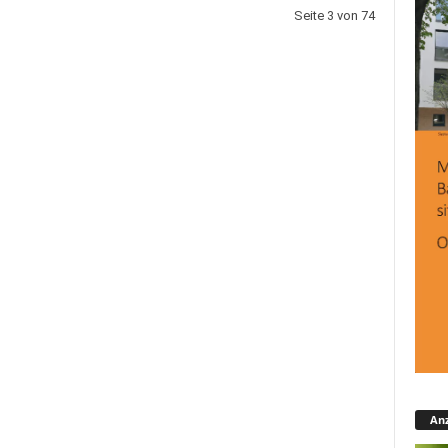
Seite 3 von 74
Anz