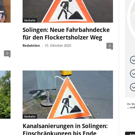
Verkehr
Solingen: Neue Fahrbahndecke
für den Flockertsholzer Weg
Redaktion
-
15. Oktober 2025
0
0
Verkehr
Kanalsanierungen in Solingen:
Einschränkungen bis Ende
Anz