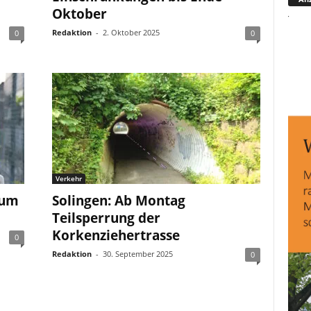
Oktober
Redaktion
-
2. Oktober 2025
0
0
Verkehr
 um
Solingen: Ab Montag
Teilsperrung der
Korkenziehertrasse
0
Redaktion
-
30. September 2025
0