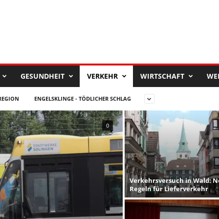
GESUNDHEIT
VERKEHR
WIRTSCHAFT
WE
REGION
ENGELSKLINGE - TÖDLICHER SCHLAG
0
Verkehrsversuch in Wald: 
Regeln für Lieferverkehr