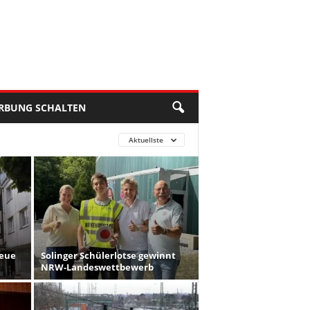
RBUNG SCHALTEN
Aktuellste
Neue
Solinger Schülerlotse gewinnt
NRW-Landeswettbewerb