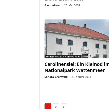
Gastbeitrag
-
25. Mai 2024
SolingenMagazin on the road
Carolinensiel: Ein Kleinod i
Nationalpark Wattenmeer
Sandra Grünwald
-
8. Februar 2024
1
2