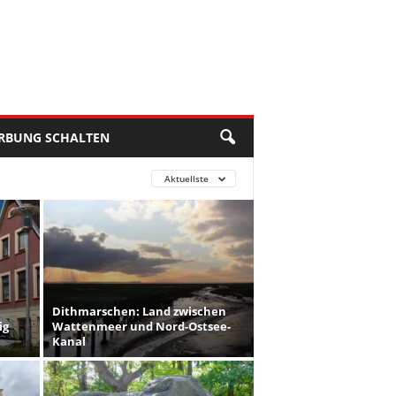
RBUNG SCHALTEN
Aktuellste
Dithmarschen: Land zwischen
ig
Wattenmeer und Nord-Ostsee-
Kanal