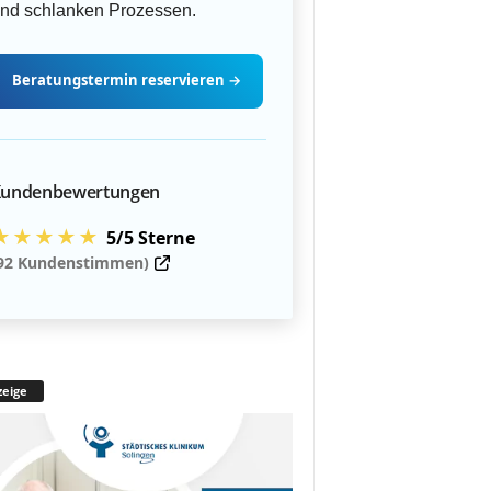
nd schlanken Prozessen.
Beratungstermin
reservieren
→
undenbewertungen
★★★★★
5/5 Sterne
92 Kundenstimmen)
eige