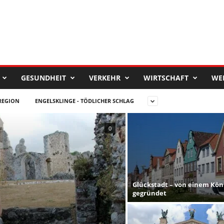
GESUNDHEIT
VERKEHR
WIRTSCHAFT
WE
REGION
ENGELSKLINGE - TÖDLICHER SCHLAG
0
Glückstadt – von einem Kön
gegründet