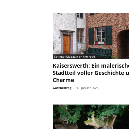
SolingenMagazin on the road
Kaiserswerth: Ein malerisch
Stadtteil voller Geschichte 
Charme
Gastbeitrag
-
31. Januar 2025