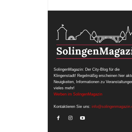
SolingenMagazin: Der City-Blog für die
Klingenstadt! Regelmäßig erscheinen hier aktu
Neuigkeiten, Informationen zu Veranstaltunge
vieles mehr!
Werben im SolingenMagazin
Kontaktieren Sie uns:
info@solingenmagazin.