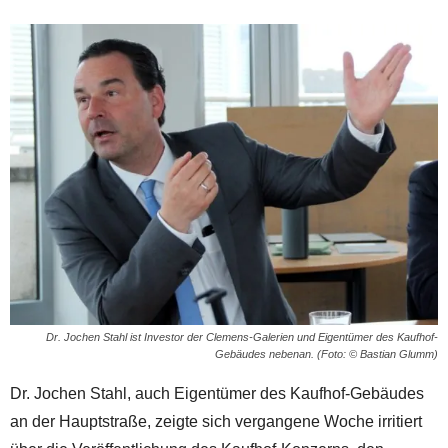
Dr. Jochen Stahl ist Investor der Clemens-Galerien und Eigentümer des Kaufhof-
Gebäudes nebenan. (Foto: © Bastian Glumm)
Dr. Jochen Stahl, auch Eigentümer des Kaufhof-Gebäudes
an der Hauptstraße, zeigte sich vergangene Woche irritiert