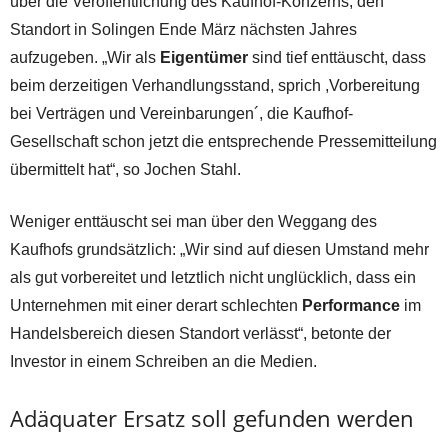
über die Veröffentlichung des Kaufhof-Konzerns, den
Standort in Solingen Ende März nächsten Jahres
aufzugeben. „Wir als
Eigentümer
sind tief enttäuscht, dass
beim derzeitigen Verhandlungsstand, sprich ,Vorbereitung
bei Verträgen und Vereinbarungen´, die Kaufhof-
Gesellschaft schon jetzt die entsprechende Pressemitteilung
übermittelt hat“, so Jochen Stahl.
Weniger enttäuscht sei man über den Weggang des
Kaufhofs grundsätzlich: „Wir sind auf diesen Umstand mehr
als gut vorbereitet und letztlich nicht unglücklich, dass ein
Unternehmen mit einer derart schlechten
Performance
im
Handelsbereich diesen Standort verlässt“, betonte der
Investor in einem Schreiben an die Medien.
Adäquater Ersatz soll gefunden werden