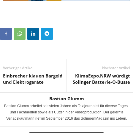
Vorheriger Artikel
Nächster Artikel
Einbrecher klauen Bargeld
KlimaExpo.NRW würdigt
und Elektrogeräte
Solinger Batterie-O-Busse
Bastian Glumm
Bastian Glumm arbeitet seit vielen Jahren als Textjournalist für diverse Tages-
und Fachmedien sowie als Cutter in der Videoproduktion. Der gelernte
Verlagskaufmann rief im September 2016 das SolingenMagazin ins Leben.