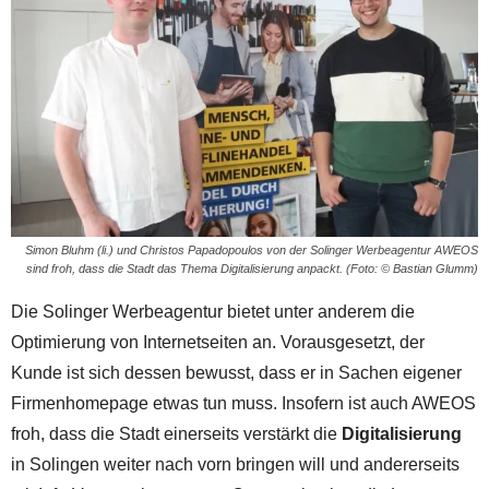
Simon Bluhm (li.) und Christos Papadopoulos von der Solinger Werbeagentur AWEOS
sind froh, dass die Stadt das Thema Digitalisierung anpackt. (Foto: © Bastian Glumm)
Die Solinger Werbeagentur bietet unter anderem die
Optimierung von Internetseiten an. Vorausgesetzt, der
Kunde ist sich dessen bewusst, dass er in Sachen eigener
Firmenhomepage etwas tun muss. Insofern ist auch AWEOS
froh, dass die Stadt einerseits verstärkt die
Digitalisierung
in Solingen weiter nach vorn bringen will und andererseits