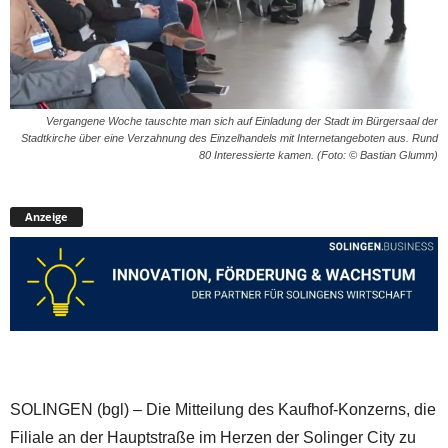
Vergangene Woche tauschte man sich auf Einladung der Stadt im Bürgersaal der
Stadtkirche über eine Verzahnung des Einzelhandels mit Internetangeboten aus. Rund
80 Interessierte kamen. (Foto: © Bastian Glumm)
Anzeige
SOLINGEN (bgl) – Die Mitteilung des Kaufhof-Konzerns, die
Filiale an der Hauptstraße im Herzen der Solinger City zu