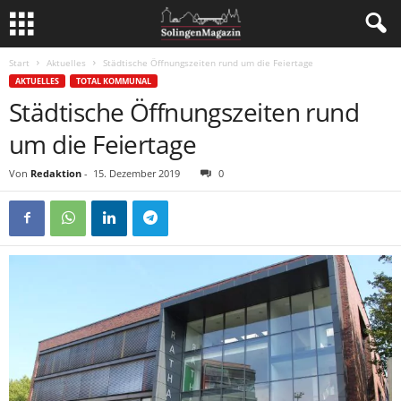
Start
Aktuelles
Städtische Öffnungszeiten rund um die Feiertage
AKTUELLES
TOTAL KOMMUNAL
Städtische Öffnungszeiten rund
um die Feiertage
Von
Redaktion
-
15. Dezember 2019
0