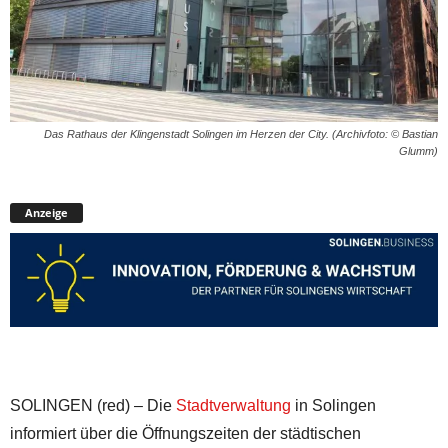
Das Rathaus der Klingenstadt Solingen im Herzen der City. (Archivfoto: © Bastian
Glumm)
Anzeige
SOLINGEN (red) – Die
Stadtverwaltung
in Solingen
informiert über die Öffnungszeiten der städtischen