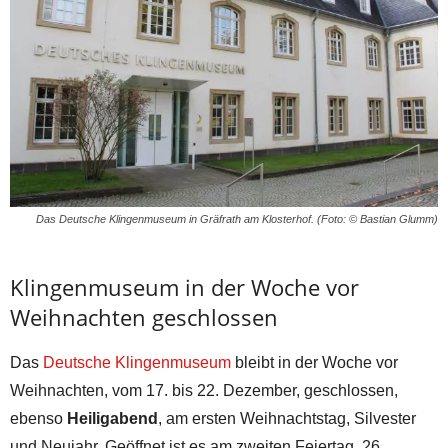
Das Deutsche Klingenmuseum in Gräfrath am Klosterhof. (Foto: © Bastian Glumm)
Klingenmuseum in der Woche vor
Weihnachten geschlossen
Das
Deutsche Klingenmuseum
bleibt in der Woche vor
Weihnachten, vom 17. bis 22. Dezember, geschlossen,
ebenso
Heiligabend
, am ersten Weihnachtstag, Silvester
und Neujahr. Geöffnet ist es am zweiten Feiertag, 26.