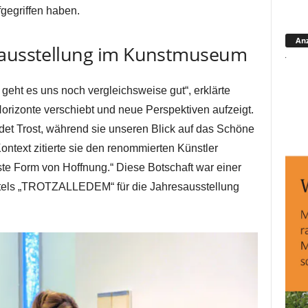
fgegriffen haben.
Anz
esausstellung im Kunstmuseum
 geht es uns noch vergleichsweise gut“, erklärte
 Horizonte verschiebt und neue Perspektiven aufzeigt.
det Trost, während sie unseren Blick auf das Schöne
ontext zitierte sie den renommierten Künstler
hste Form von Hoffnung.“ Diese Botschaft war einer
itels „TROTZALLEDEM“ für die Jahresausstellung