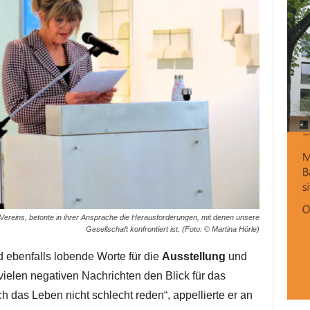
Vereins, betonte in ihrer Ansprache die Herausforderungen, mit denen unsere
Gesellschaft konfrontiert ist. (Foto: © Martina Hörle)
 ebenfalls lobende Worte für die
Ausstellung
und
vielen negativen Nachrichten den Blick für das
 das Leben nicht schlecht reden“, appellierte er an