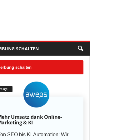
RBUNG SCHALTEN
erbung schalten
eige
ehr Umsatz dank Online-
arketing & KI
on SEO bis KI-Automation: Wir