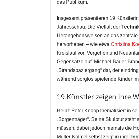
das Publikum.
Insgesamt präsentieren 19 Künstlerin
Jahresschau. Die Vielfalt der
Techni
Herangehensweisen an das zentrale 
hervorheben – wie etwa
Christina Ko
Kreislauf von Vergehen und Neuanfan
Gegensätze auf. Michael Bauer-Brande
„Strandspaziergang“ dar, der eindrin
während sorglos spielende Kinder im
19 Künstler zeigen ihre 
Heinz-Peter Knoop thematisiert in se
„Sorgenträger“. Seine Skulptur steht 
müssen, dabei jedoch niemals die Ho
Müller-Kölmel selbst zeigt in ihrer
Ins