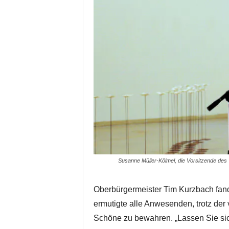
Susanne Müller-Kölmel, die Vorsitzende des 
Oberbürgermeister Tim Kurzbach fand
ermutigte alle Anwesenden, trotz der 
Schöne zu bewahren. „Lassen Sie sich