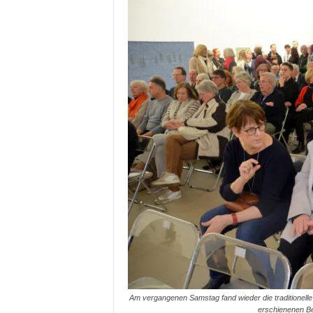
Am vergangenen Samstag fand wieder die traditionelle
erschienenen Bes