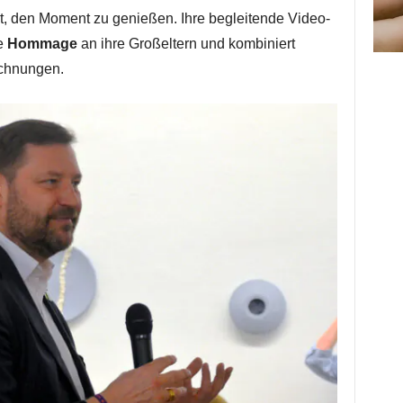
st, den Moment zu genießen. Ihre begleitende Video-
ne
Hommage
an ihre Großeltern und kombiniert
ichnungen.