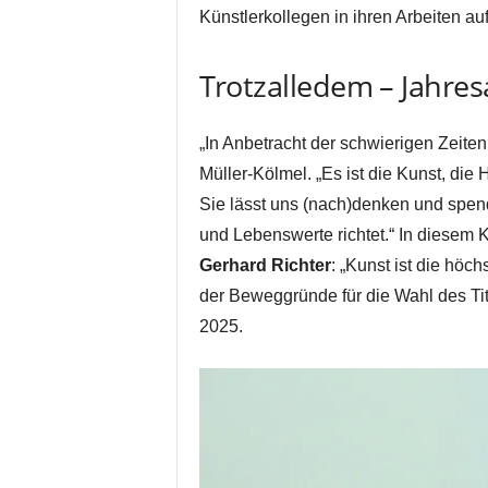
Künstlerkollegen in ihren Arbeiten au
Trotzalledem – Jahr
„In Anbetracht der schwierigen Zeiten
Müller-Kölmel. „Es ist die Kunst, die
Sie lässt uns (nach)denken und spen
und Lebenswerte richtet.“ In diesem K
Gerhard Richter
: „Kunst ist die höc
der Beweggründe für die Wahl des T
2025.