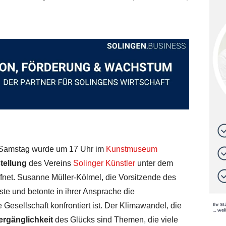
Samstag wurde um 17 Uhr im
Kunstmuseum
tellung
des Vereins
Solinger Künstler
unter dem
fnet. Susanne Müller-Kölmel, die Vorsitzende des
ste und betonte in ihrer Ansprache die
Gesellschaft konfrontiert ist. Der Klimawandel, die
ergänglichkeit
des Glücks sind Themen, die viele