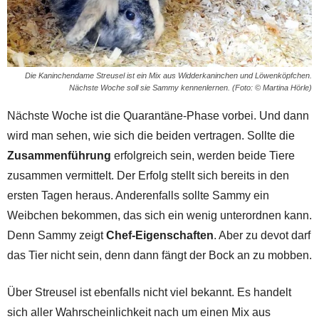
Die Kaninchendame Streusel ist ein Mix aus Widderkaninchen und Löwenköpfchen.
Nächste Woche soll sie Sammy kennenlernen. (Foto: © Martina Hörle)
Nächste Woche ist die Quarantäne-Phase vorbei. Und dann
wird man sehen, wie sich die beiden vertragen. Sollte die
Zusammenführung
erfolgreich sein, werden beide Tiere
zusammen vermittelt. Der Erfolg stellt sich bereits in den
ersten Tagen heraus. Anderenfalls sollte Sammy ein
Weibchen bekommen, das sich ein wenig unterordnen kann.
Denn Sammy zeigt
Chef-Eigenschaften
. Aber zu devot darf
das Tier nicht sein, denn dann fängt der Bock an zu mobben.
Über Streusel ist ebenfalls nicht viel bekannt. Es handelt
sich aller Wahrscheinlichkeit nach um einen Mix aus