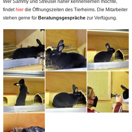
Wer Sammy und Streusel näher kennenlernen möchte,
findet
hier
die Öffnungszeiten des Tierheims. Die Mitarbeiter
stehen gerne für
Beratungsgespräche
zur Verfügung.