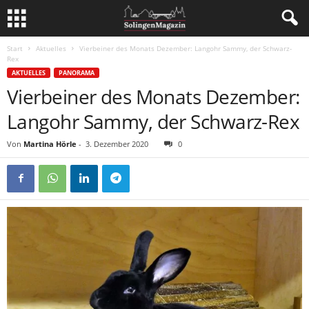
Start
Aktuelles
Vierbeiner des Monats Dezember: Langohr Sammy, der Schwarz-
Rex
AKTUELLES
PANORAMA
Vierbeiner des Monats Dezember:
Langohr Sammy, der Schwarz-Rex
Von
Martina Hörle
-
3. Dezember 2020
0