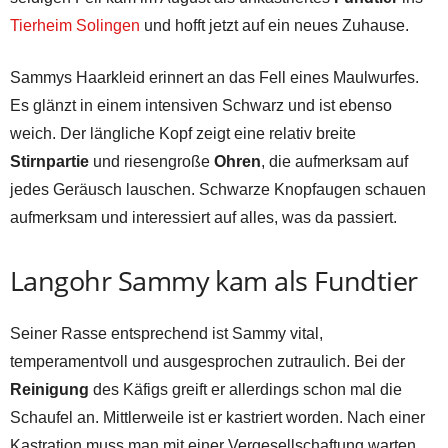
Tierheim Solingen
und hofft jetzt auf ein neues Zuhause.
Sammys Haarkleid erinnert an das Fell eines Maulwurfes.
Es glänzt in einem intensiven Schwarz und ist ebenso
weich. Der längliche Kopf zeigt eine relativ breite
Stirnpartie
und riesengroße
Ohren
, die aufmerksam auf
jedes Geräusch lauschen. Schwarze Knopfaugen schauen
aufmerksam und interessiert auf alles, was da passiert.
Langohr Sammy kam als Fundtier
Seiner Rasse entsprechend ist Sammy vital,
temperamentvoll und ausgesprochen zutraulich. Bei der
Reinigung
des Käfigs greift er allerdings schon mal die
Schaufel an. Mittlerweile ist er kastriert worden. Nach einer
Kastration muss man mit einer Vergesellschaftung warten,