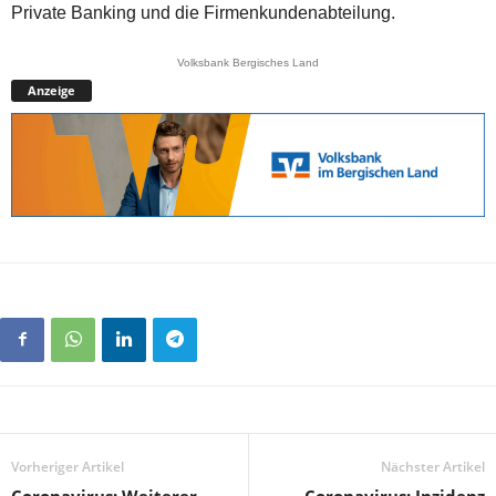
Private Banking und die Firmenkundenabteilung.
Volksbank Bergisches Land
Anzeige
Vorheriger Artikel
Nächster Artikel
Coronavirus: Weiterer
Coronavirus: Inzidenz