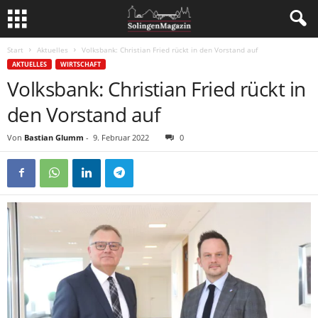
Start
Aktuelles
Volksbank: Christian Fried rückt in den Vorstand auf
AKTUELLES
WIRTSCHAFT
Volksbank: Christian Fried rückt in
den Vorstand auf
Von
Bastian Glumm
-
9. Februar 2022
0