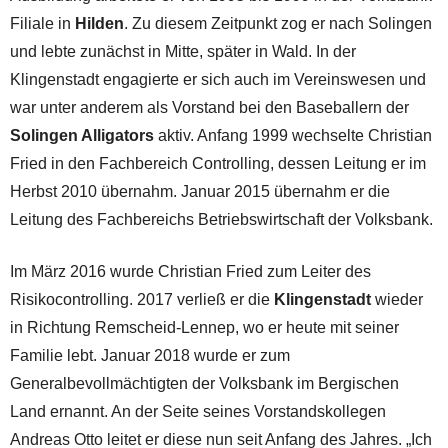
Filiale in
Hilden
. Zu diesem Zeitpunkt zog er nach Solingen
und lebte zunächst in Mitte, später in Wald. In der
Klingenstadt engagierte er sich auch im Vereinswesen und
war unter anderem als Vorstand bei den Baseballern der
Solingen Alligators
aktiv. Anfang 1999 wechselte Christian
Fried in den Fachbereich Controlling, dessen Leitung er im
Herbst 2010 übernahm. Januar 2015 übernahm er die
Leitung des Fachbereichs Betriebswirtschaft der Volksbank.
Im März 2016 wurde Christian Fried zum Leiter des
Risikocontrolling. 2017 verließ er die
Klingenstadt
wieder
in Richtung Remscheid-Lennep, wo er heute mit seiner
Familie lebt. Januar 2018 wurde er zum
Generalbevollmächtigten der Volksbank im Bergischen
Land ernannt. An der Seite seines Vorstandskollegen
Andreas Otto leitet er diese nun seit Anfang des Jahres. „Ich