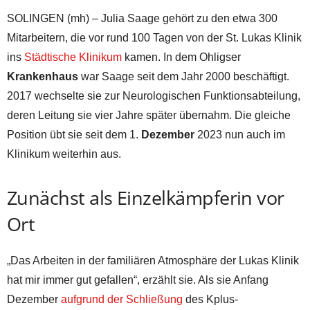
SOLINGEN (mh) – Julia Saage gehört zu den etwa 300
Mitarbeitern, die vor rund 100 Tagen von der St. Lukas Klinik
ins
Städtische Klinikum
kamen. In dem Ohligser
Krankenhaus
war Saage seit dem Jahr 2000 beschäftigt.
2017 wechselte sie zur Neurologischen Funktionsabteilung,
deren Leitung sie vier Jahre später übernahm. Die gleiche
Position übt sie seit dem 1.
Dezember
2023 nun auch im
Klinikum weiterhin aus.
Zunächst als Einzelkämpferin vor
Ort
„Das Arbeiten in der familiären Atmosphäre der Lukas Klinik
hat mir immer gut gefallen“, erzählt sie. Als sie Anfang
Dezember
aufgrund der Schließung
des Kplus-