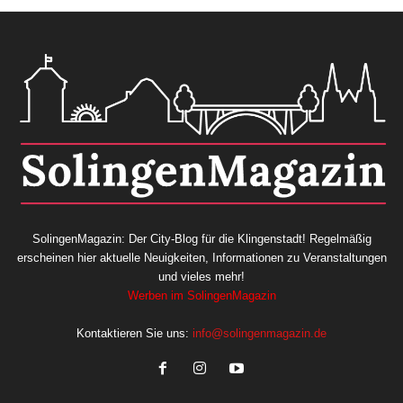
SolingenMagazin: Der City-Blog für die Klingenstadt! Regelmäßig
erscheinen hier aktuelle Neuigkeiten, Informationen zu Veranstaltungen
und vieles mehr!
Werben im SolingenMagazin
Kontaktieren Sie uns:
info@solingenmagazin.de