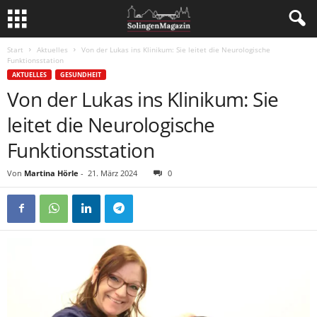
Start
Aktuelles
Von der Lukas ins Klinikum: Sie leitet die Neurologische
Funktionsstation
AKTUELLES
GESUNDHEIT
Von der Lukas ins Klinikum: Sie
leitet die Neurologische
Funktionsstation
Von
Martina Hörle
-
21. März 2024
0