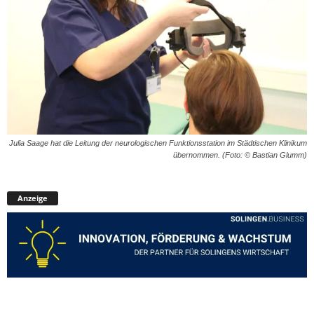
Julia Saage hat die Leitung der neurologischen Funktionsstation im Städtischen Klinikum
übernommen. (Foto: © Bastian Glumm)
Anzeige