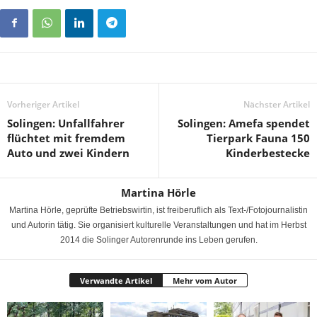
Vorheriger Artikel
Nächster Artikel
Solingen: Unfallfahrer
Solingen: Amefa spendet
flüchtet mit fremdem
Tierpark Fauna 150
Auto und zwei Kindern
Kinderbestecke
Martina Hörle
Martina Hörle, geprüfte Betriebswirtin, ist freiberuflich als Text-/Fotojournalistin
und Autorin tätig. Sie organisiert kulturelle Veranstaltungen und hat im Herbst
2014 die Solinger Autorenrunde ins Leben gerufen.
Verwandte Artikel
Mehr vom Autor