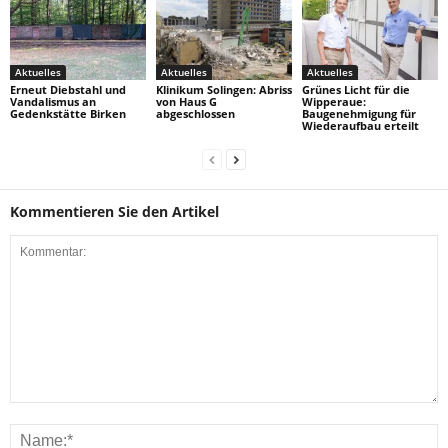
Aktuelles
Aktuelles
Aktuelles
Erneut Diebstahl und
Klinikum Solingen: Abriss
Grünes Licht für die
Vandalismus an
von Haus G
Wipperaue:
Gedenkstätte Birken
abgeschlossen
Baugenehmigung für
Wiederaufbau erteilt
Kommentieren Sie den Artikel