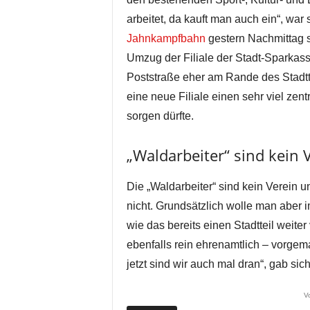
arbeitet, da kauft man auch ein“, wa
Jahnkampfbahn
gestern Nachmittag si
Umzug der Filiale der Stadt-Sparkasse
Poststraße eher am Rande des Stadttei
eine neue Filiale einen sehr viel zent
sorgen dürfte.
„Waldarbeiter“ sind kein
Die „Waldarbeiter“ sind kein Verein
nicht. Grundsätzlich wolle man aber i
wie das bereits einen Stadtteil weite
ebenfalls rein ehrenamtlich – vorgema
jetzt sind wir auch mal dran“, gab si
V