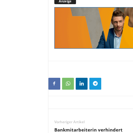
Anzeige
Vorheriger Artikel
Bankmitarbeiterin verhindert