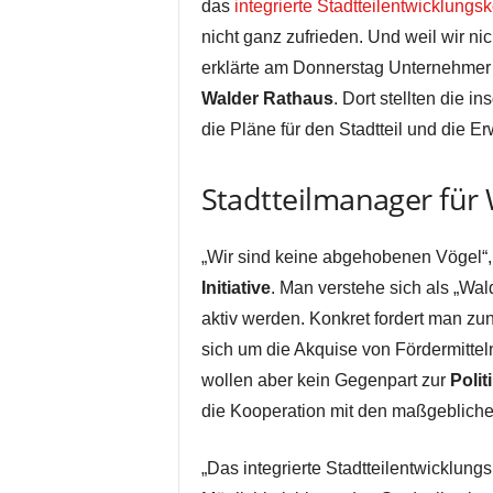
das
integrierte Stadtteilentwicklungs
nicht ganz zufrieden. Und weil wir ni
erklärte am Donnerstag Unternehmer
Walder Rathaus
. Dort stellten die i
die Pläne für den Stadtteil und die E
Stadtteilmanager für 
„Wir sind keine abgehobenen Vögel“, 
Initiative
. Man verstehe sich als „Wald
aktiv werden. Konkret fordert man zun
sich um die Akquise von Fördermitteln
wollen aber kein Gegenpart zur
Polit
die Kooperation mit den maßgeblichen
„Das integrierte Stadtteilentwicklungs