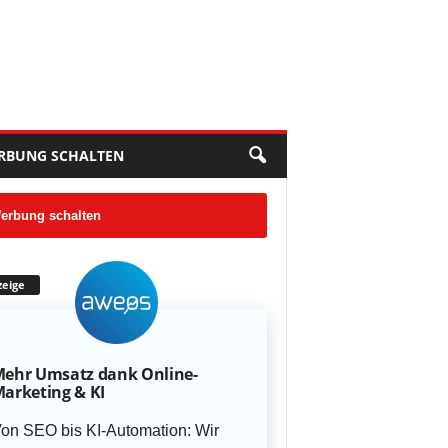
RBUNG SCHALTEN
erbung schalten
eige
ehr Umsatz dank Online-
arketing & KI
on SEO bis KI-Automation: Wir