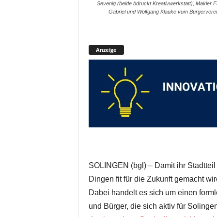
Sevenig (beide bdruckt Kreativwerkstatt), Makler 
Gabriel und Wolfgang Klauke vom Bürgerverei
Anzeige
SOLINGEN (bgl) – Damit ihr Stadtteil 
Dingen fit für die Zukunft gemacht wir
Dabei handelt es sich um einen for
und Bürger, die sich aktiv für Solingen