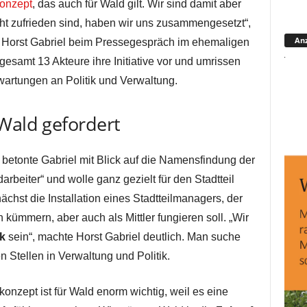
konzept
, das auch für Wald gilt. Wir sind damit aber
cht zufrieden sind, haben wir uns zusammengesetzt“,
Anz
 Horst Gabriel beim Pressegespräch im ehemaligen
nsgesamt 13 Akteure ihre Initiative vor und umrissen
rwartungen an Politik und Verwaltung.
Wald gefordert
betonte Gabriel mit Blick auf die Namensfindung der
arbeiter“ und wolle ganz gezielt für den Stadtteil
ächst die Installation eines Stadtteilmanagers, der
 kümmern, aber auch als Mittler fungieren soll. „Wir
ik
sein“, machte Horst Gabriel deutlich. Man suche
 Stellen in Verwaltung und Politik.
konzept ist für Wald enorm wichtig, weil es eine