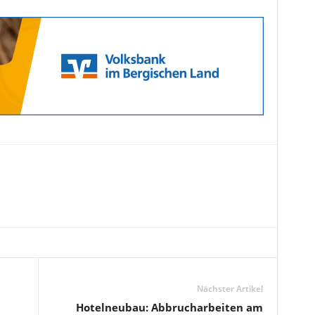
Nächster Artikel
Hotelneubau: Abbrucharbeiten am