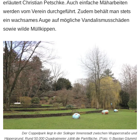
erläutert Christian Petschke. Auch einfache Mäharbeiten
werden vom Verein durchgeführt. Zudem behält man stets
ein wachsames Auge auf mögliche Vandalismusschäden
sowie wilde Müllkippen.
Der Coppelpark liegt in der Solinger Innenstadt zwischen Wupperstraße und
Hippergrund. Rund 50.000 Quadratmeter zählt die Parkfläche. (Foto: © Bastian Glumm)