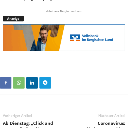
Volksbank Bergisches Land
Anzeige
Vorheriger Artikel
Nächster Artikel
Ab Dienstag: „Click and
Coronavirus: