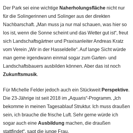
Der Park sei eine wichtige
Naherholungsfläche
nicht nur
für die Solingerinnen und Solinger aus der direkten
Nachbarschaft. „Man muss ja nur mal schauen, was hier so
los ist, wenn die Sonne scheint und das Wetter gut ist“, freut
sich Landschaftsgärtner und Praxisanleiter Andreas Kratz
vom Verein „Wir in der Hasseldelle“. Auf lange Sicht würde
man gerne irgendwann einmal sogar zum Garten- und
Landschaftsbauers ausbilden können. Aber das ist noch
Zukunftsmusik
.
Für Michelle Felder jedoch auch ein Stückweit
Perspektive
.
Die 23-Jährige ist seit 2018 im „Aquaris“-Programm. „Ich
bekomme in meinen Tagesablauf Struktur. Ich muss draußen
sein, ich brauche die frische Luft. Sehr gerne würde ich
sogar auch eine
Ausbildung
machen, die draußen
stattfindet“, sagt die junge Frau.