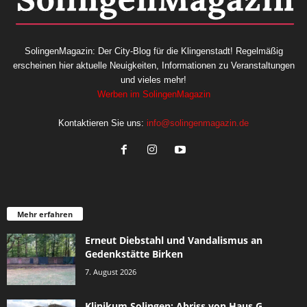
SolingenMagazin: Der City-Blog für die Klingenstadt! Regelmäßig
erscheinen hier aktuelle Neuigkeiten, Informationen zu Veranstaltungen
und vieles mehr!
Werben im SolingenMagazin
Kontaktieren Sie uns:
info@solingenmagazin.de
Mehr erfahren
Erneut Diebstahl und Vandalismus an
Gedenkstätte Birken
7. August 2026
Klinikum Solingen: Abriss von Haus G