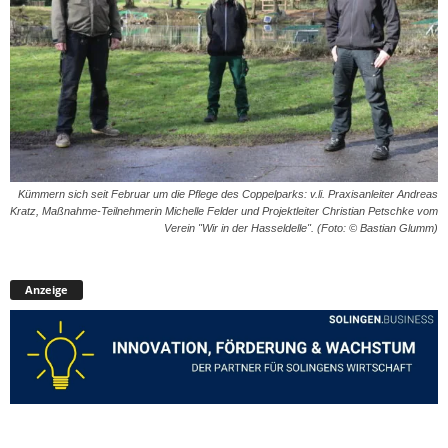
Kümmern sich seit Februar um die Pflege des Coppelparks: v.li. Praxisanleiter Andreas
Kratz, Maßnahme-Teilnehmerin Michelle Felder und Projektleiter Christian Petschke vom
Verein "Wir in der Hasseldelle". (Foto: © Bastian Glumm)
Anzeige