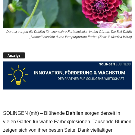
Derzeit sorgen die Dahlien für eine wahre Farbexplosion in den Gärten. Die Ball-Dahlie
„Ivanetti“ besticht durch ihre purpurrote Farbe. (Foto: © Martina Hörle)
Anzeige
SOLINGEN (mh) – Blühende
Dahlien
sorgen derzeit in
vielen Gärten für wahre Farbexplosionen. Tausende Blumen
zeigen sich von ihrer besten Seite. Dank vielfältiger