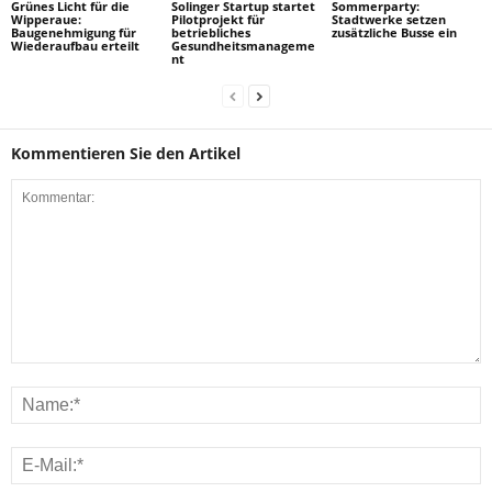
Grünes Licht für die
Solinger Startup startet
Sommerparty:
Wipperaue:
Pilotprojekt für
Stadtwerke setzen
Baugenehmigung für
betriebliches
zusätzliche Busse ein
Wiederaufbau erteilt
Gesundheitsmanageme
nt
Kommentieren Sie den Artikel