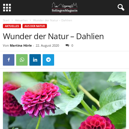
Start
Aktuelles
Wunder der Natur – Dahlien
AKTUELLES
AUS DER NATUR
Wunder der Natur – Dahlien
Von
Martina Hörle
-
22. August 2020
0