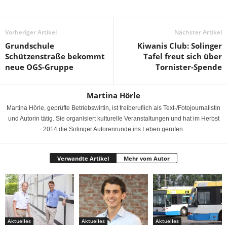
Vorheriger Artikel
Nächster Artikel
Grundschule
Kiwanis Club: Solinger
Schützenstraße bekommt
Tafel freut sich über
neue OGS-Gruppe
Tornister-Spende
Martina Hörle
Martina Hörle, geprüfte Betriebswirtin, ist freiberuflich als Text-/Fotojournalistin
und Autorin tätig. Sie organisiert kulturelle Veranstaltungen und hat im Herbst
2014 die Solinger Autorenrunde ins Leben gerufen.
Verwandte Artikel
Mehr vom Autor
Aktuelles
Aktuelles
Aktuelles